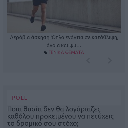
Κ
Αερόβια άσκηση: Όπλο ενάντια σε κατάθλιψη,
φή
άνοια και ψυ…
ΓΕΝΙΚΑ ΘΕΜΑΤΑ
POLL
Ποια θυσία δεν θα λογάριαζες
καθόλου προκειμένου να πετύχεις
το δρομικό σου στόχο;