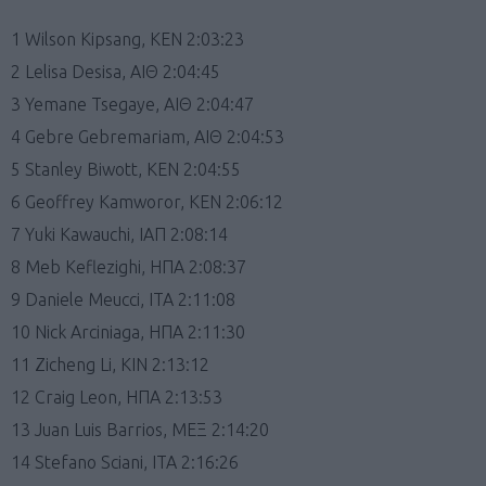
1 Wilson Kipsang, KEN 2:03:23
2 Lelisa Desisa, ΑΙΘ 2:04:45
3 Yemane Tsegaye, ΑΙΘ 2:04:47
4 Gebre Gebremariam, ΑΙΘ 2:04:53
5 Stanley Biwott, KEN 2:04:55
6 Geoffrey Kamworor, KEN 2:06:12
7 Yuki Kawauchi, ΙΑΠ 2:08:14
8 Meb Keflezighi, ΗΠΑ 2:08:37
9 Daniele Meucci, ITA 2:11:08
10 Nick Arciniaga, ΗΠΑ 2:11:30
11 Zicheng Li, ΚΙΝ 2:13:12
12 Craig Leon, ΗΠΑ 2:13:53
13 Juan Luis Barrios, MEΞ 2:14:20
14 Stefano Sciani, ITA 2:16:26