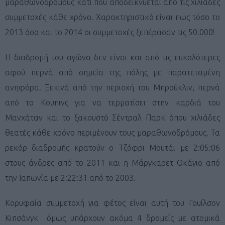
μαραθωνοδρόμους κάτι που αποδεικνύεται από τις χιλιάδες
συμμετοχές κάθε χρόνο. Χαρακτηριστικό είναι πως τόσο το
2013 όσο και το 2014 οι συμμετοχές ξεπέρασαν τις 50.000!
Η διαδρομή του αγώνα δεν είναι και από τις ευκολότερες
αφού περνά από σημεία της πόλης με παρατεταμένη
ανηφόρα. Ξεκινά από την περιοχή του Μπρούκλιν, περνά
από το Κουπινς για να τερματίσει στην καρδιά του
Μανχάταν και το ξακουστό Σέντραλ Παρκ όπου χιλιάδες
θεατές κάθε χρόνο περιμένουν τους μαραθωνοδρόμους. Τα
ρεκόρ διαδρομής κρατούν ο Τζόφρι Μουτάι με 2:05:06
στους άνδρες από το 2011 και η Μάργκαρετ Οκάγιο από
την Ιαπωνία με 2:22:31 από το 2003.
Kορυφαία συμμετοχή για φέτος είναι αυτή του Γουίλσον
Κιπσάνγκ όμως υπάρχουν ακόμα 4 δρομείς με ατομικά