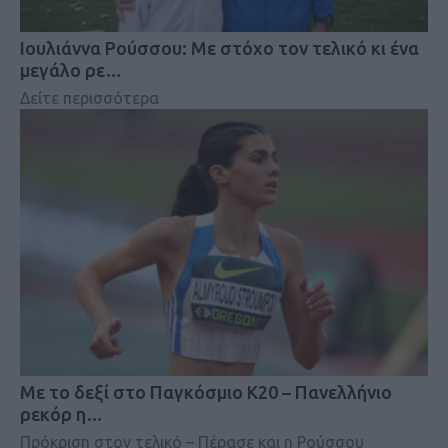
Iουλιάννα Ρούσσου: Με στόχο τον τελικό κι ένα
μεγάλο ρε…
Δείτε περισσότερα
Mε το δεξί στο Παγκόσμιο Κ20 – Πανελλήνιο
ρεκόρ η…
Πρόκριση στον τελικό – Πέρασε και η Ρούσσου