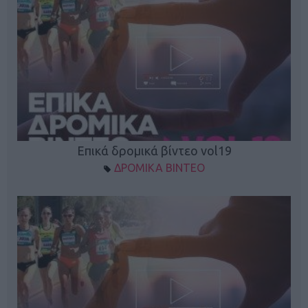
Επικά δρομικά βίντεο vol19
ΔΡΟΜΙΚΑ ΒΙΝΤΕΟ