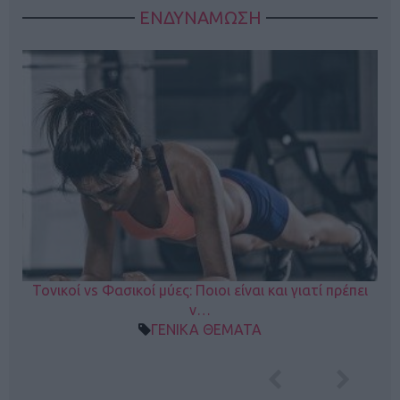
ΕΝΔΥΝΑΜΩΣΗ
Τονικοί vs Φασικοί μύες: Ποιοι είναι και γιατί πρέπει
ν…
ΓΕΝΙΚΑ ΘΕΜΑΤΑ