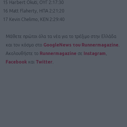
15 Harbert Okuti, ΟΥΓ 2:17:30
16 Matt Flaherty, ΗΠΑ 2:21:20
17 Kevin Chelimo, KEN 2:29:40
Μάθετε πρώτοι όλα τα νέα για το τρέξιμο στην Ελλάδα
και τον κόσμο στο
GoogleNews του Runnermagazine
.
Ακολουθήστε το
Runnermagazine
σε
Instagram
,
Facebook
και
Twitter
.