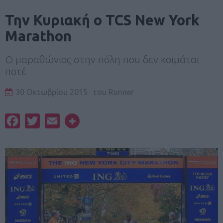
Την Κυριακή ο TCS New York
Marathon
Ο μαραθώνιος στην πόλη που δεν κοιμάται
ποτέ
30 Οκτωβρίου 2015
του
Runner
Facebook
Twitter
Email