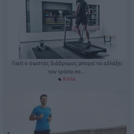
Γιατί ο σωστός διάδρομος μπορεί να αλλάξει
τον τρόπο πο…
ΆΛΛΑ