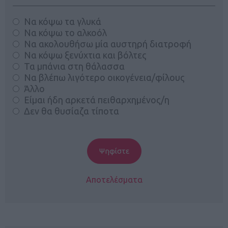
Να κόψω τα γλυκά
Να κόψω το αλκοόλ
Να ακολουθήσω μία αυστηρή διατροφή
Να κόψω ξενύχτια και βόλτες
Τα μπάνια στη θάλασσα
Να βλέπω λιγότερο οικογένεια/φίλους
Άλλο
Είμαι ήδη αρκετά πειθαρχημένος/η
Δεν θα θυσίαζα τίποτα
Αποτελέσματα