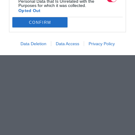
Personal Data that Is Unrelated with the
Purposes for which it was collected.
Opted Out
CONFIRM
Data Deletion
Data Access
Privacy Policy