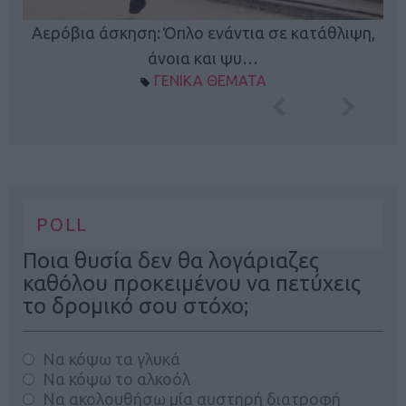
Κ
Αερόβια άσκηση: Όπλο ενάντια σε κατάθλιψη,
φή
άνοια και ψυ…
ΓΕΝΙΚΑ ΘΕΜΑΤΑ
POLL
Ποια θυσία δεν θα λογάριαζες
καθόλου προκειμένου να πετύχεις
το δρομικό σου στόχο;
Να κόψω τα γλυκά
Να κόψω το αλκοόλ
Να ακολουθήσω μία αυστηρή διατροφή