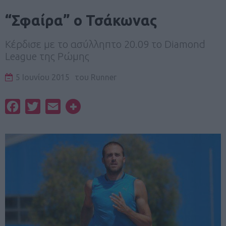
“Σφαίρα” ο Τσάκωνας
Κέρδισε με το ασύλληπτο 20.09 το Diamond
League της Ρώμης
5 Ιουνίου 2015
του
Runner
Facebook
Twitter
Email