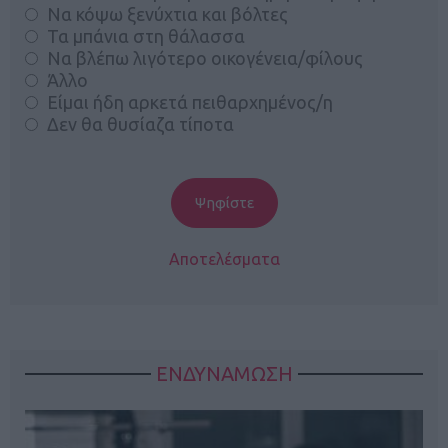
Να κόψω ξενύχτια και βόλτες
Τα μπάνια στη θάλασσα
Να βλέπω λιγότερο οικογένεια/φίλους
Άλλο
Είμαι ήδη αρκετά πειθαρχημένος/η
Δεν θα θυσίαζα τίποτα
Αποτελέσματα
ΕΝΔΥΝΑΜΩΣΗ