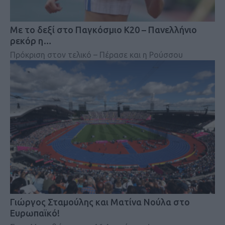
Mε το δεξί στο Παγκόσμιο Κ20 – Πανελλήνιο
ρεκόρ η…
Πρόκριση στον τελικό – Πέρασε και η Ρούσσου
Γιώργος Σταμούλης και Ματίνα Νούλα στο
Ευρωπαϊκό!