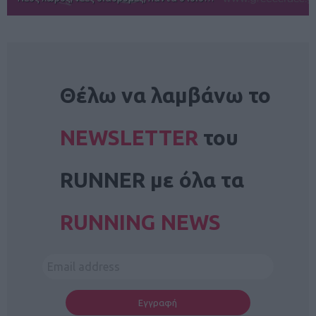
NEWSLETTER
Θέλω να λαμβάνω το
NEWSLETTER
του
RUNNER με όλα τα
RUNNING NEWS