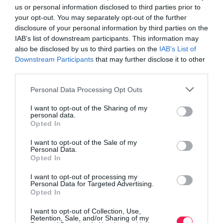
us or personal information disclosed to third parties prior to
your opt-out. You may separately opt-out of the further
disclosure of your personal information by third parties on the
IAB’s list of downstream participants. This information may
also be disclosed by us to third parties on the
IAB’s List of
Downstream Participants
that may further disclose it to other
third parties.
Personal Data Processing Opt Outs
Γίνε Συνδρομητής
I want to opt-out of the Sharing of my
personal data.
Opted In
Βρες το RUNNER!
I want to opt-out of the Sale of my
Personal Data.
Opted In
Όλα τα Τεύχη
I want to opt-out of processing my
Personal Data for Targeted Advertising.
Opted In
I want to opt-out of Collection, Use,
Retention, Sale, and/or Sharing of my