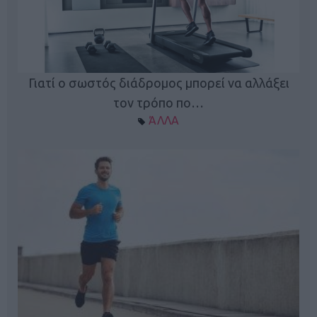
Γιατί ο σωστός διάδρομος μπορεί να αλλάξει
τον τρόπο πο…
ΆΛΛΑ