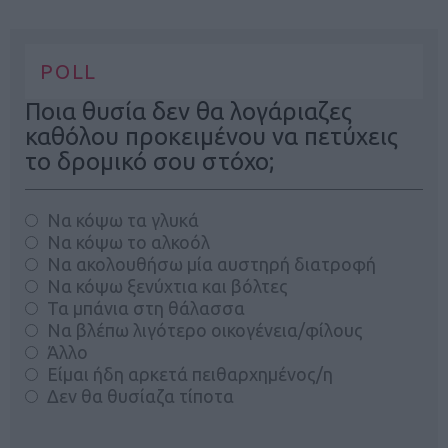
POLL
Ποια θυσία δεν θα λογάριαζες
καθόλου προκειμένου να πετύχεις
το δρομικό σου στόχο;
Να κόψω τα γλυκά
Να κόψω το αλκοόλ
Να ακολουθήσω μία αυστηρή διατροφή
Να κόψω ξενύχτια και βόλτες
Τα μπάνια στη θάλασσα
Να βλέπω λιγότερο οικογένεια/φίλους
Άλλο
Είμαι ήδη αρκετά πειθαρχημένος/η
Δεν θα θυσίαζα τίποτα