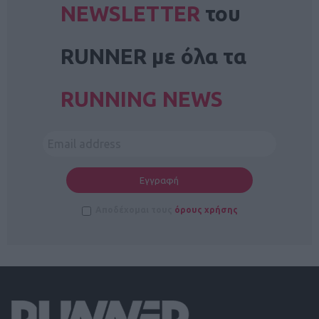
NEWSLETTER
του
RUNNER με όλα τα
RUNNING NEWS
Αποδέχομαι τους
όρους χρήσης