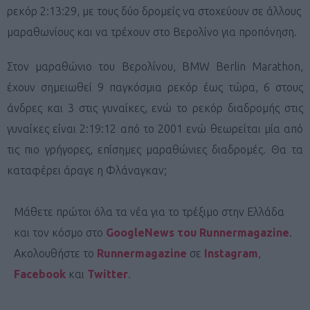
ρεκόρ 2:13:29, με τους δύο δρομείς να στοχεύουν σε άλλους
μαραθωνίους και να τρέχουν στο Βερολίνο για προπόνηση.
Στον μαραθώνιο του Βερολίνου, ΒΜW Berlin Marathon,
έχουν σημειωθεί 9 παγκόσμια ρεκόρ έως τώρα, 6 στους
άνδρες και 3 στις γυναίκες, ενώ το ρεκόρ διαδρομής στις
γυναίκες είναι 2:19:12 από το 2001 ενώ θεωρείται μία από
τις πιο γρήγορες, επίσημες μαραθώνιες διαδρομές. Θα τα
καταφέρει άραγε η Φλάναγκαν;
Μάθετε πρώτοι όλα τα νέα για το τρέξιμο στην Ελλάδα
και τον κόσμο στο
GoogleNews του Runnermagazine
.
Ακολουθήστε το
Runnermagazine
σε
Instagram
,
Facebook
και
Twitter
.