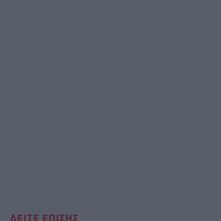
ΔΕΙΤΕ ΕΠΙΣΗΣ