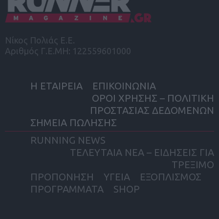
Νίκος Πολιάς Ε.Ε.
Αριθμός Γ.Ε.ΜΗ: 122559601000
Η ΕΤΑΙΡΕΙΑ
ΕΠΙΚΟΙΝΩΝΙΑ
ΟΡΟΙ ΧΡΗΣΗΣ – ΠΟΛΙΤΙΚΗ
ΠΡΟΣΤΑΣΙΑΣ ΔΕΔΟΜΕΝΩΝ
ΣΗΜΕΙΑ ΠΩΛΗΣΗΣ
RUNNING NEWS
ΤΕΛΕΥΤΑΙΑ ΝΕΑ – ΕΙΔΗΣΕΙΣ ΓΙΑ
ΤΡΕΞΙΜΟ
ΠΡΟΠΟΝΗΣΗ
ΥΓΕΙΑ
ΕΞΟΠΛΙΣΜΟΣ
ΠΡΟΓΡΑΜΜΑΤΑ
SHOP
facebook
twitter
instagram
yout