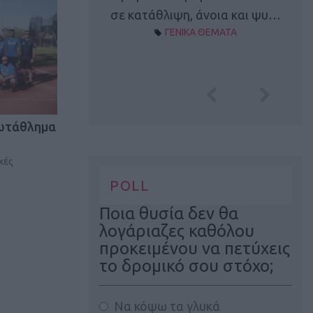
Α ΘΕΜΑΤΑ
σε κατάθλιψη, άνοια και ψυ…
ΓΕΝΙΚΑ ΘΕΜΑΤΑ
ρωτάθλημα
χές
POLL
Ποια θυσία δεν θα
λογάριαζες καθόλου
προκειμένου να πετύχεις
το δρομικό σου στόχο;
Να κόψω τα γλυκά