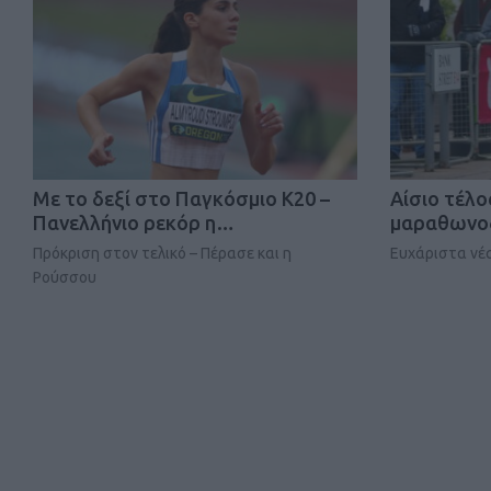
Mε το δεξί στο Παγκόσμιο Κ20 –
Αίσιο τέλο
Πανελλήνιο ρεκόρ η…
μαραθωνοδ
Πρόκριση στον τελικό – Πέρασε και η
Ευχάριστα νέα
Ρούσσου