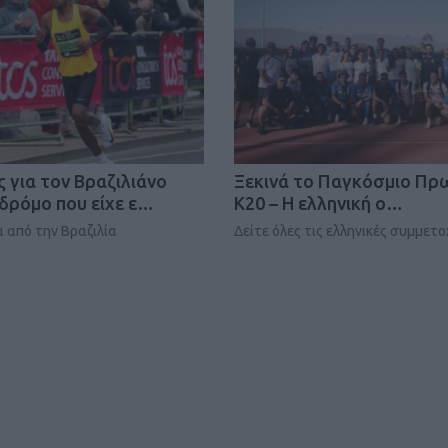
ΓΕΝΙΚ
ς για τον Βραζιλιάνο
Ξεκινά το Παγκόσμιο Π
ρόμο που είχε ε…
Κ20 – Η ελληνική ο…
 από την Βραζιλία
Δείτε όλες τις ελληνικές συμμετο