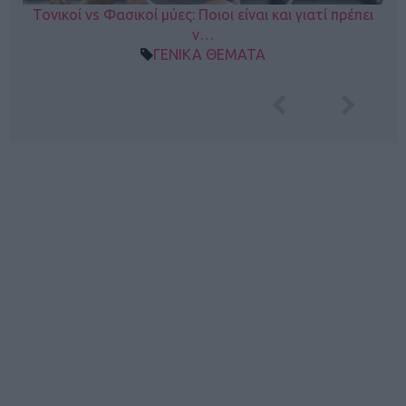
Τονικοί vs Φασικοί μύες: Ποιοι είναι και γιατί πρέπει
ν…
ΓΕΝΙΚΑ ΘΕΜΑΤΑ