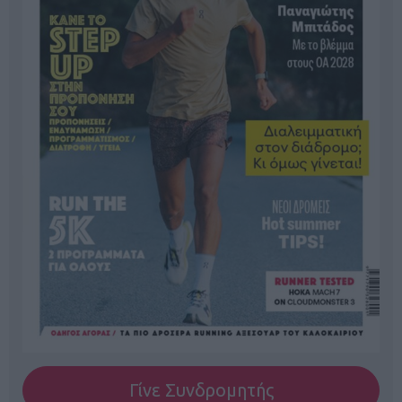
Γίνε Συνδρομητής