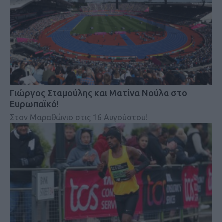
Γιώργος Σταμούλης και Ματίνα Νούλα στο
Ευρωπαϊκό!
Στον Μαραθώνιο στις 16 Αυγούστου!