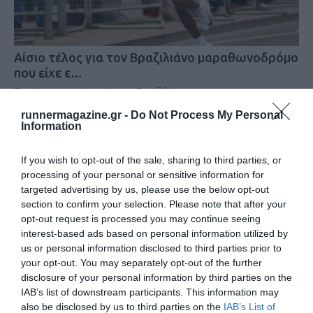
Αίσιο τέλος για τον Βραζιλιάνο μαραθωνοδρόμο
που είχε ε…
Ευχάριστα νέα από την Βραζιλία
runnermagazine.gr -
Do Not Process My Personal
Information
If you wish to opt-out of the sale, sharing to third parties, or
processing of your personal or sensitive information for
targeted advertising by us, please use the below opt-out
section to confirm your selection. Please note that after your
opt-out request is processed you may continue seeing
interest-based ads based on personal information utilized by
us or personal information disclosed to third parties prior to
your opt-out. You may separately opt-out of the further
disclosure of your personal information by third parties on the
IAB’s list of downstream participants. This information may
also be disclosed by us to third parties on the
IAB’s List of