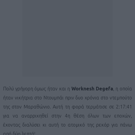
Πολύ γρήγορη όμως ήταν και η
Worknesh Degefa
, η οποία
ήταν νικήτρια στο Ντουμπάι πριν δυο χρόνια στο ντεμπούτο
της στον Μαραθώνιο. Αυτή τη φορά τερμάτισε σε 2:17:41
για να αναρριχηθεί στην 4η θέση όλων των εποχών,
έχοντας διαλύσει κι αυτή το ατομικό της ρεκόρ για πάνω
από δύο λεπτά!