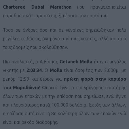
Chartered Dubai Marathon
που πραγματοποιείται
παραδοσιακά Παρασκευή, ξεπέρασε τον εαυτό του.
Τόσο σε άνδρες όσο και σε γυναίκες σημειώθηκαν πολύ
μεγάλες επιδόσεις, όχι μόνο από τους νικητές, αλλά και από
τους δρομείς που ακολούθησαν.
Πιο αναλυτικά, ο Αιθίοπας
Getaneh Molla
ήταν ο μεγάλος
νικητής με
2:03:34
. Ο
Molla
είναι δρομέας των 5.000μ. με
ρεκόρ 12:59 και έτρεξε για
πρώτη φορά στην καριέρα
του Μαραθώνιο
! Φυσικά έγινε ο πιο γρήγορος πρωτάρης
όλων των εποχών με την επίδοση που σημείωσε, ενώ έγινε
και πλουσιότερος κατά 100.000 δολάρια. Εκτός των άλλων,
η επίδοση αυτή είναι η 8η καλύτερη όλων των εποχών ενώ
είναι και ρεκόρ διαδρομής.