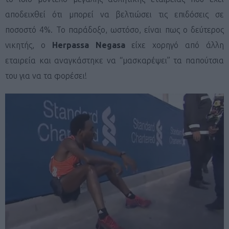
αποδειχθεί ότι μπορεί να βελτιώσει τις επιδόσεις σε
ποσοστό 4%. Το παράδοξο, ωστόσο, είναι πως ο δεύτερος
νικητής, ο
Herpassa Negasa
είχε χορηγό από άλλη
εταιρεία και αναγκάστηκε να “μασκαρέψει” τα παπούτσια
του για να τα φορέσει!