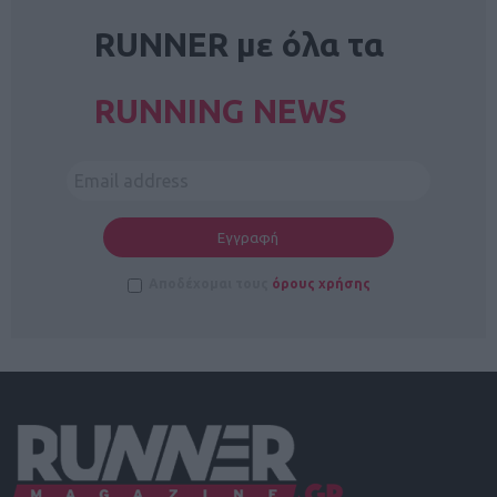
RUNNER με όλα τα
RUNNING NEWS
Αποδέχομαι τους
όρους χρήσης