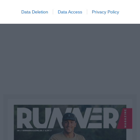
Data Deletion
Data Access
Privacy Policy