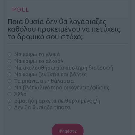
POLL
Ποια θυσία δεν θα λογάριαζες
καθόλου προκειμένου να πετύχεις
το δρομικό σου στόχο;
Να κόψω τα γλυκά
Να κόψω το αλκοόλ
Να ακολουθήσω μία αυστηρή διατροφή
Να κόψω ξενύχτια και βόλτες
Τα μπάνια στη θάλασσα
Να βλέπω λιγότερο οικογένεια/φίλους
Άλλο
Είμαι ήδη αρκετά πειθαρχημένος/η
Δεν θα θυσίαζα τίποτα