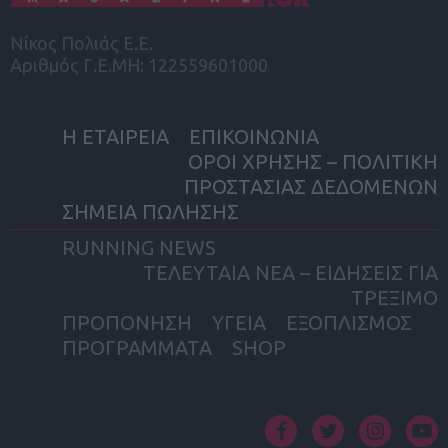
Νίκος Πολιάς Ε.Ε.
Αριθμός Γ.Ε.ΜΗ: 122559601000
Η ΕΤΑΙΡΕΙΑ
ΕΠΙΚΟΙΝΩΝΙΑ
ΟΡΟΙ ΧΡΗΣΗΣ – ΠΟΛΙΤΙΚΗ
ΠΡΟΣΤΑΣΙΑΣ ΔΕΔΟΜΕΝΩΝ
ΣΗΜΕΙΑ ΠΩΛΗΣΗΣ
RUNNING NEWS
ΤΕΛΕΥΤΑΙΑ ΝΕΑ – ΕΙΔΗΣΕΙΣ ΓΙΑ
ΤΡΕΞΙΜΟ
ΠΡΟΠΟΝΗΣΗ
ΥΓΕΙΑ
ΕΞΟΠΛΙΣΜΟΣ
ΠΡΟΓΡΑΜΜΑΤΑ
SHOP
facebook
twitter
instagram
yout