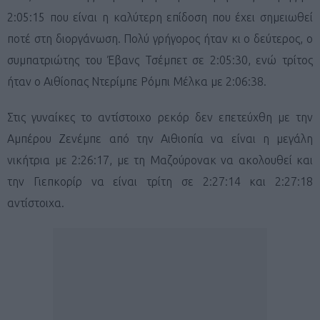
2:05:15 που είναι η καλύτερη επίδοση που έχει σημειωθεί
ποτέ στη διοργάνωση. Πολύ γρήγορος ήταν κι ο δεύτερος, ο
συμπατριώτης του Έβανς Τσέμπετ σε 2:05:30, ενώ τρίτος
ήταν ο Αιθίοπας Ντερίμπε Ρόμπι Μέλκα με 2:06:38.
Στις γυναίκες το αντίστοιχο ρεκόρ δεν επετεύχθη με την
Αμπέρου Ζενέμπε από την Αιθιοπία να είναι η μεγάλη
νικήτρια με 2:26:17, με τη Μαζούρονακ να ακολουθεί και
την Γιεπκορίρ να είναι τρίτη σε 2:27:14 και 2:27:18
αντίστοιχα.