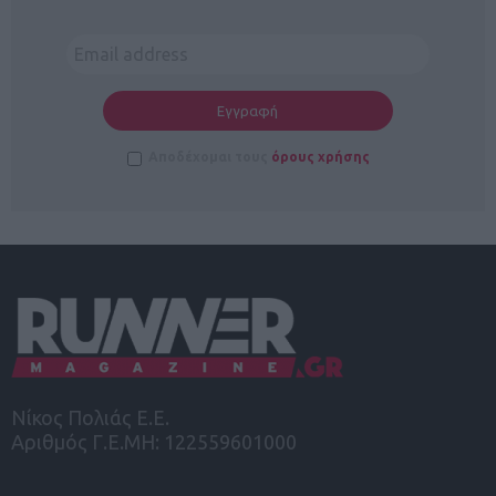
Αποδέχομαι τους
όρους χρήσης
Νίκος Πολιάς Ε.Ε.
Αριθμός Γ.Ε.ΜΗ: 122559601000