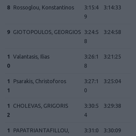
8
Rossoglou, Konstantinos
3:15:4
3:14:33
9
9
GIOTOPOULOS, GEORGIOS
3:24:5
3:24:58
8
1
Valantasis, Ilias
3:26:1
3:21:25
0
8
1
Psarakis, Christoforos
3:27:1
3:25:04
1
0
1
CHOLEVAS, GRIGORIS
3:30:5
3:29:38
2
4
1
PAPATRIANTAFILLOU,
3:31:0
3:30:09