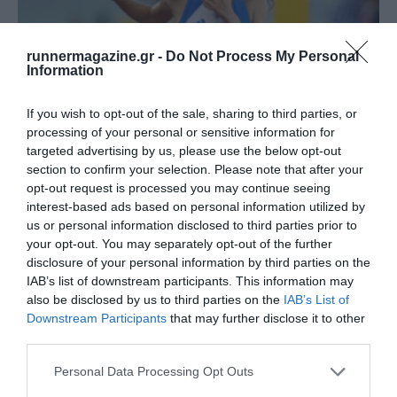
runnermagazine.gr -
Do Not Process My Personal
Information
If you wish to opt-out of the sale, sharing to third parties, or
processing of your personal or sensitive information for
targeted advertising by us, please use the below opt-out
Παγκόσμιο Κ20: 7η η Στρούμπου, στον τελικό η
section to confirm your selection. Please note that after your
Ρούσσου
opt-out request is processed you may continue seeing
Πάνε καλά τα κορίτσια!
interest-based ads based on personal information utilized by
us or personal information disclosed to third parties prior to
your opt-out. You may separately opt-out of the further
disclosure of your personal information by third parties on the
IAB’s list of downstream participants. This information may
also be disclosed by us to third parties on the
IAB’s List of
Downstream Participants
that may further disclose it to other
third parties.
Personal Data Processing Opt Outs