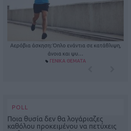
Κ
Αερόβια άσκηση: Όπλο ενάντια σε κατάθλιψη,
φή
άνοια και ψυ…
ΓΕΝΙΚΑ ΘΕΜΑΤΑ
POLL
Ποια θυσία δεν θα λογάριαζες
καθόλου προκειμένου να πετύχεις