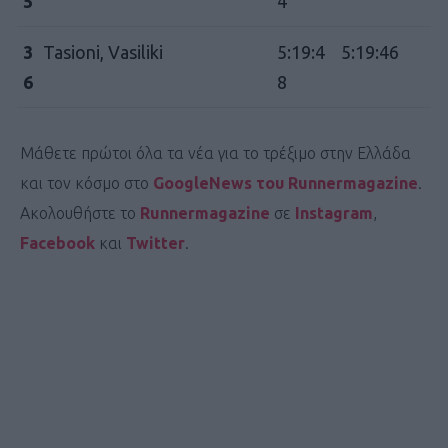
5
4
3
Tasioni, Vasiliki
5:19:4
5:19:46
6
8
Μάθετε πρώτοι όλα τα νέα για το τρέξιμο στην Ελλάδα
και τον κόσμο στο
GoogleNews του Runnermagazine
.
Ακολουθήστε το
Runnermagazine
σε
Instagram
,
Facebook
και
Twitter
.