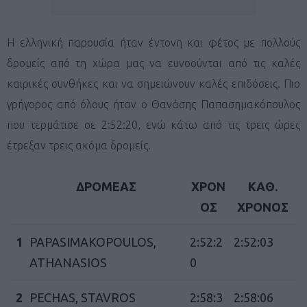
H ελληνική παρουσία ήταν έντονη και φέτος με πολλούς
δρομείς από τη χώρα μας να ευνοούνται από τις καλές
καιρικές συνθήκες και να σημειώνουν καλές επιδόσεις. Πιο
γρήγορος από όλους ήταν ο Θανάσης Παπασημακόπουλος
που τερμάτισε σε 2:52:20, ενώ κάτω από τις τρεις ώρες
έτρεξαν τρεις ακόμα δρομείς.
ΔΡΟΜΕΑΣ
ΧΡΟΝ
ΚΑΘ.
ΟΣ
ΧΡΟΝΟΣ
1
PAPASIMAKOPOULOS,
2:52:2
2:52:03
ATHANASIOS
0
2
PECHAS, STAVROS
2:58:3
2:58:06