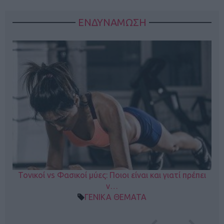
ΕΝΔΥΝΑΜΩΣΗ
Τονικοί vs Φασικοί μύες: Ποιοι είναι και γιατί πρέπει
ν…
ΓΕΝΙΚΑ ΘΕΜΑΤΑ