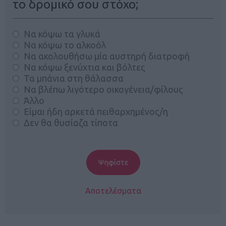
το δρομικό σου στόχο;
Να κόψω τα γλυκά
Να κόψω το αλκοόλ
Να ακολουθήσω μία αυστηρή διατροφή
Να κόψω ξενύχτια και βόλτες
Τα μπάνια στη θάλασσα
Να βλέπω λιγότερο οικογένεια/φίλους
Άλλο
Είμαι ήδη αρκετά πειθαρχημένος/η
Δεν θα θυσίαζα τίποτα
Αποτελέσματα