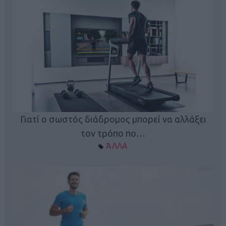
Γιατί ο σωστός διάδρομος μπορεί να αλλάξει
τον τρόπο πο…
ΆΛΛΑ