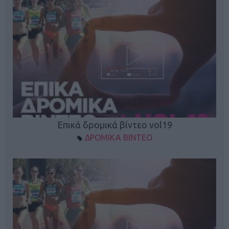
Επικά δρομικά βίντεο vol19
ΔΡΟΜΙΚΑ ΒΙΝΤΕΟ