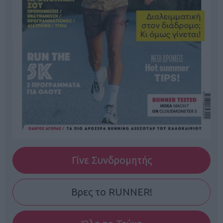
Γίνε Συνδρομητής
Βρες το RUNNER!