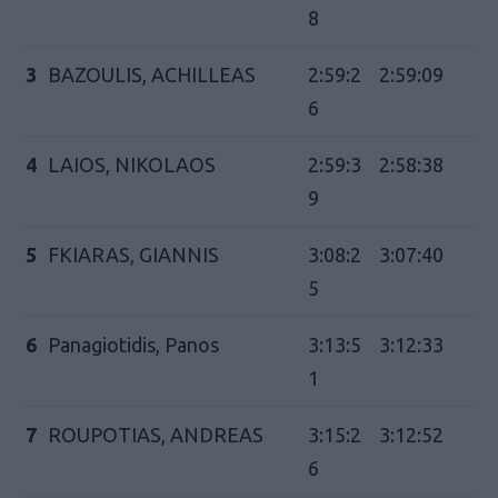
8
3
BAZOULIS, ACHILLEAS
2:59:2
2:59:09
6
4
LAIOS, NIKOLAOS
2:59:3
2:58:38
9
5
FKIARAS, GIANNIS
3:08:2
3:07:40
5
6
Panagiotidis, Panos
3:13:5
3:12:33
1
7
ROUPOTIAS, ANDREAS
3:15:2
3:12:52
6