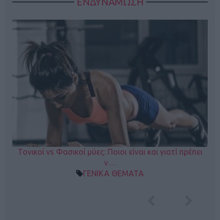
ΕΝΔΥΝΑΜΩΣΗ
Τονικοί vs Φασικοί μύες: Ποιοι είναι και γιατί πρέπει
ν…
ΓΕΝΙΚΑ ΘΕΜΑΤΑ