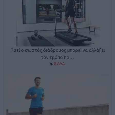
Γιατί ο σωστός διάδρομος μπορεί να αλλάξει
τον τρόπο πο…
ΆΛΛΑ