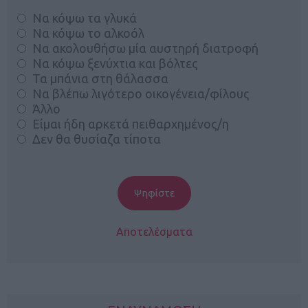
Να κόψω τα γλυκά
Να κόψω το αλκοόλ
Να ακολουθήσω μία αυστηρή διατροφή
Να κόψω ξενύχτια και βόλτες
Τα μπάνια στη θάλασσα
Να βλέπω λιγότερο οικογένεια/φίλους
Άλλο
Είμαι ήδη αρκετά πειθαρχημένος/η
Δεν θα θυσίαζα τίποτα
Αποτελέσματα