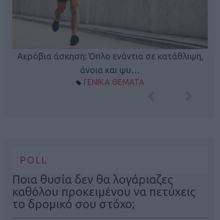
Κ
Αερόβια άσκηση: Όπλο ενάντια σε κατάθλιψη,
φή
άνοια και ψυ…
ΓΕΝΙΚΑ ΘΕΜΑΤΑ
POLL
Ποια θυσία δεν θα λογάριαζες
καθόλου προκειμένου να πετύχεις
το δρομικό σου στόχο;