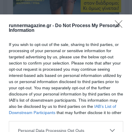
runnermagazine.gr -
Do Not Process My Personal
Information
If you wish to opt-out of the sale, sharing to third parties, or
processing of your personal or sensitive information for
targeted advertising by us, please use the below opt-out
section to confirm your selection. Please note that after your
opt-out request is processed you may continue seeing
interest-based ads based on personal information utilized by
Γίνε Συνδρομητής
us or personal information disclosed to third parties prior to
your opt-out. You may separately opt-out of the further
disclosure of your personal information by third parties on the
IAB’s list of downstream participants. This information may
Βρες το RUNNER!
also be disclosed by us to third parties on the
IAB’s List of
Downstream Participants
that may further disclose it to other
third parties.
Όλα τα Τεύχη
Personal Data Processing Opt Outs