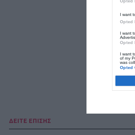
Opted 
I want t
Opted 
I want 
Advertis
Opted 
I want t
of my P
was col
Opted 
ΔΕΙΤΕ ΕΠΙΣΗΣ