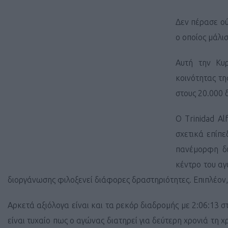
Δεν πέρασε ού
ο οποίος μάλι
Αυτή την Κυ
κοινότητας τη
στους 20.000 
Ο
Trinidad A
σχετικά επίπε
πανέμορφη δι
κέντρο του αγ
διοργάνωσης φιλοξενεί διάφορες δραστηριότητες. Επιπλέον
Αρκετά αξιόλογα είναι και τα ρεκόρ διαδρομής με 2:06:13 σ
είναι τυχαίο πως ο αγώνας διατηρεί για δεύτερη χρονιά τη 