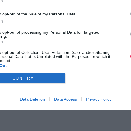
In
o opt-out of the Sale of my Personal Data.
In
to opt-out of processing my Personal Data for Targeted
ing.
In
o opt-out of Collection, Use, Retention, Sale, and/or Sharing
ersonal Data that Is Unrelated with the Purposes for which it
lected.
Out
CONFIRM
Data Deletion
Data Access
Privacy Policy