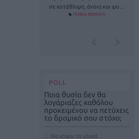
Α ΘΕΜΑΤΑ
σε κατάθλιψη, άνοια και ψυ…
ΓΕΝΙΚΑ ΘΕΜΑΤΑ
POLL
Ποια θυσία δεν θα
λογάριαζες καθόλου
προκειμένου να πετύχεις
το δρομικό σου στόχο;
Να κόψω τα γλυκά