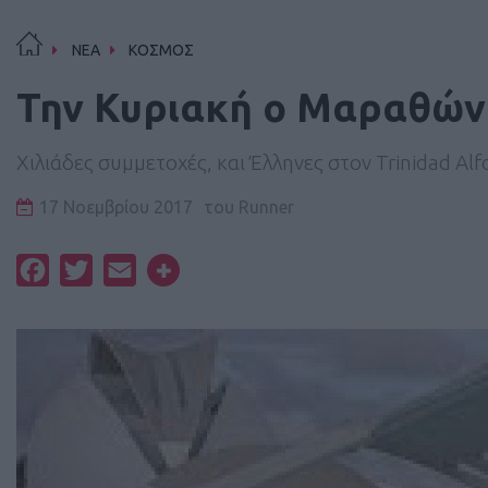
ΝΕΑ
ΚΟΣΜΟΣ
Την Κυριακή ο Μαραθώνι
Χιλιάδες συμμετοχές, και Έλληνες στον Trinidad Al
17 Νοεμβρίου 2017
του
Runner
Facebook
Twitter
Email