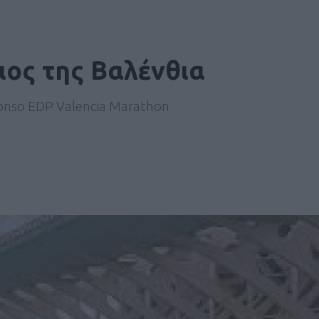
ος της Βαλένθια
fonso EDP Valencia Marathon