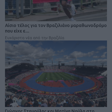
Αίσιο τέλος για τον Βραζιλιάνο μαραθωνοδρόμο
που είχε ε…
Ευχάριστα νέα από την Βραζιλία
Γιώργος Σταμούλης και Ματίνα Νούλα στο