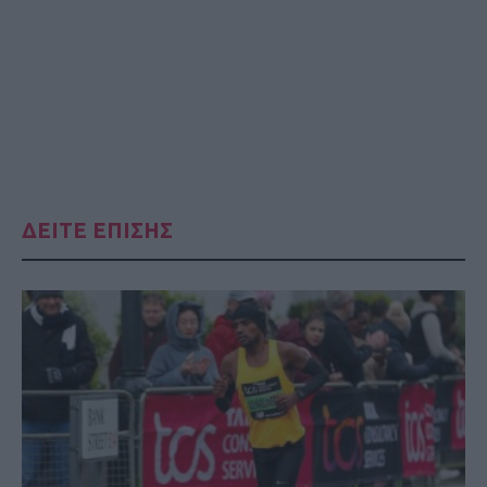
ΔΕΙΤΕ ΕΠΙΣΗΣ