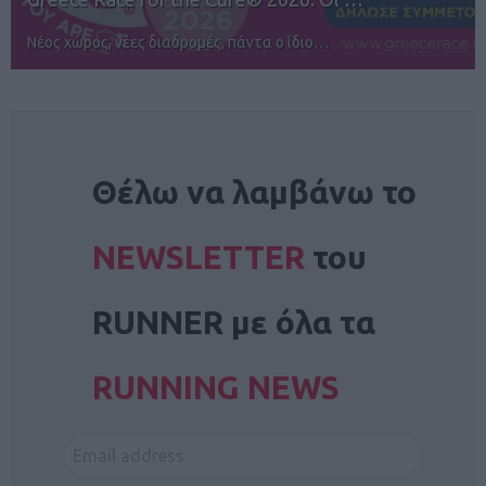
Αγώνες για όλους στην Ρόδο
NEWSLETTER
Θέλω να λαμβάνω το
NEWSLETTER
του
RUNNER με όλα τα
RUNNING NEWS