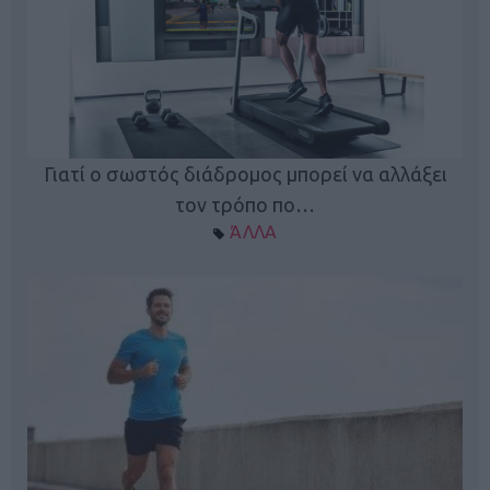
Γιατί ο σωστός διάδρομος μπορεί να αλλάξει
τον τρόπο πο…
ΆΛΛΑ