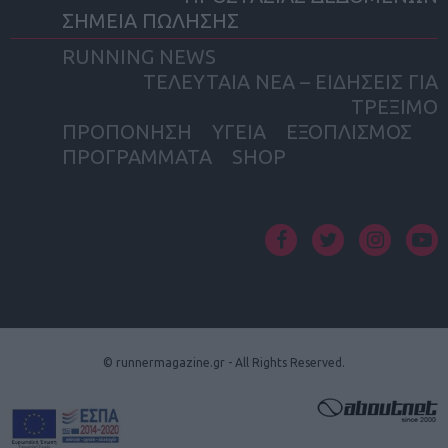
ΣΗΜΕΙΑ ΠΩΛΗΣΗΣ
RUNNING NEWS
ΤΕΛΕΥΤΑΙΑ ΝΕΑ – ΕΙΔΗΣΕΙΣ ΓΙΑ
ΤΡΕΞΙΜΟ
ΠΡΟΠΟΝΗΣΗ
ΥΓΕΙΑ
ΕΞΟΠΛΙΣΜΟΣ
ΠΡΟΓΡΑΜΜΑΤΑ
SHOP
facebook
twitter
instagram
yout
© runnermagazine.gr - All Rights Reserved.