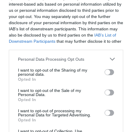
interest-based ads based on personal information utilized by
us or personal information disclosed to third parties prior to
your opt-out. You may separately opt-out of the further
disclosure of your personal information by third parties on the
IAB’s list of downstream participants. This information may
also be disclosed by us to third parties on the
IAB’s List of
Downstream Participants
that may further disclose it to other
third parties.
Personal Data Processing Opt Outs
I want to opt-out of the Sharing of my
Γίνε Συνδρομητής
personal data.
Opted In
Βρες το RUNNER!
I want to opt-out of the Sale of my
Personal Data.
Opted In
Όλα τα Τεύχη
I want to opt-out of processing my
Personal Data for Targeted Advertising.
Opted In
I want to opt-out of Collection, Use,