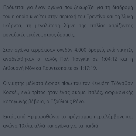
Πρόκειται για έναν αγώνα που ξεχωρίζει για τη διαδρομή
του η οποία κινείται στην περιοχή του Τρεντίνο και τη λίμνη
Γκάρντα, τη μεγαλύτερη λίμνη της Ιταλίας χαρίζοντας
μοναδικές εικόνες στους δρομείς.
Στον αγώνα τερμάτισαν σχεδόν 4.000 δρομείς ενώ νικητές
αναδείχθηκαν ο Ιταλός Πολ Τιονγκίκ σε 1:04:12 και η
Λιθουανή Mόνικα Γιουντεσκάιτε σε 1:17:19.
Ο νικητής μάλιστα άφησε πίσω του τον Κενυάτη Τζόναθαν
Κοσκέι, ενώ τρίτος ήταν ένας ακόμα Ιταλός, αφρικανικής
καταγωγής βέβαια, ο Τζούλιους Ρόνο.
Εκτός από Ημιμαραθώνιο το πρόγραμμα περιελάμβανε και
αγώνα 10χλμ. αλλά και αγώνα για τα παιδιά.