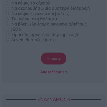
Να κόψω το αλκοόλ
Να ακολουθήσω μία αυστηρή διατροφή
Να κόψω ξενύχτια και βόλτες
Τα μπάνια στη θάλασσα
Να βλέπω λιγότερο οικογένεια/φίλους
Άλλο
Είμαι ήδη αρκετά πειθαρχημένος/η
Δεν θα θυσίαζα τίποτα
Αποτελέσματα
ΕΝΔΥΝΑΜΩΣΗ