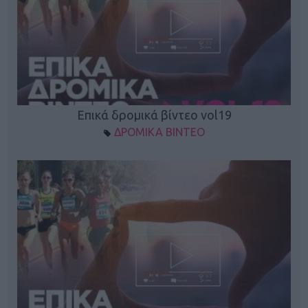
Επικά δρομικά βίντεο vol19
ΔΡΟΜΙΚΑ ΒΙΝΤΕΟ