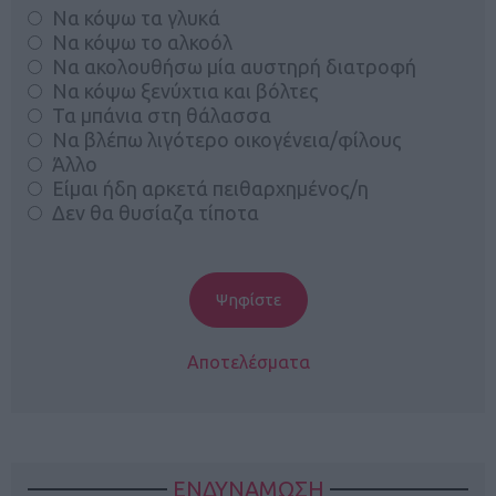
Να κόψω τα γλυκά
Να κόψω το αλκοόλ
Να ακολουθήσω μία αυστηρή διατροφή
Να κόψω ξενύχτια και βόλτες
Τα μπάνια στη θάλασσα
Να βλέπω λιγότερο οικογένεια/φίλους
Άλλο
Είμαι ήδη αρκετά πειθαρχημένος/η
Δεν θα θυσίαζα τίποτα
Αποτελέσματα
ΕΝΔΥΝΑΜΩΣΗ