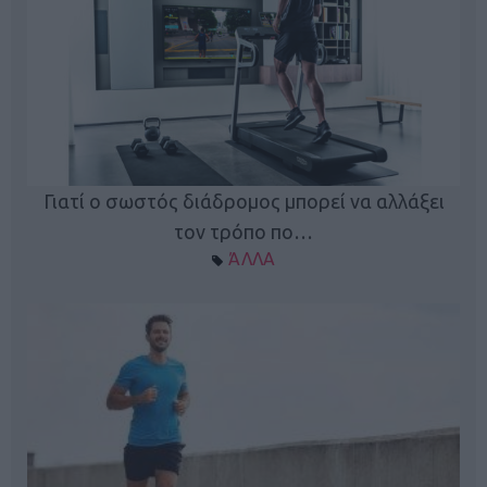
Γιατί ο σωστός διάδρομος μπορεί να αλλάξει
τον τρόπο πο…
ΆΛΛΑ