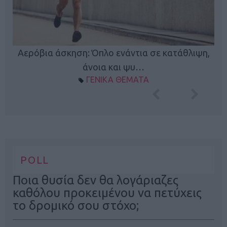
Κ
Αερόβια άσκηση: Όπλο ενάντια σε κατάθλιψη,
φή
άνοια και ψυ…
ΓΕΝΙΚΑ ΘΕΜΑΤΑ
POLL
Ποια θυσία δεν θα λογάριαζες
καθόλου προκειμένου να πετύχεις
το δρομικό σου στόχο;