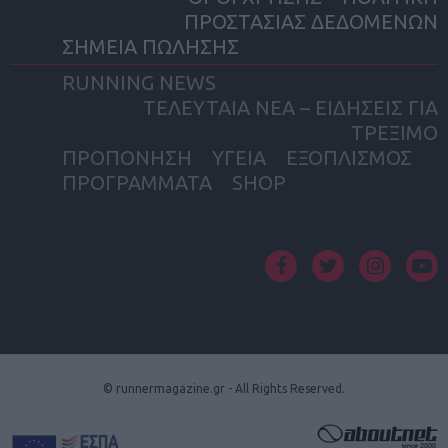
ΠΡΟΣΤΑΣΙΑΣ ΔΕΔΟΜΕΝΩΝ
ΣΗΜΕΙΑ ΠΩΛΗΣΗΣ
RUNNING NEWS
ΤΕΛΕΥΤΑΙΑ ΝΕΑ – ΕΙΔΗΣΕΙΣ ΓΙΑ
ΤΡΕΞΙΜΟ
ΠΡΟΠΟΝΗΣΗ
ΥΓΕΙΑ
ΕΞΟΠΛΙΣΜΟΣ
ΠΡΟΓΡΑΜΜΑΤΑ
SHOP
facebook
twitter
instagram
yout
© runnermagazine.gr - All Rights Reserved.