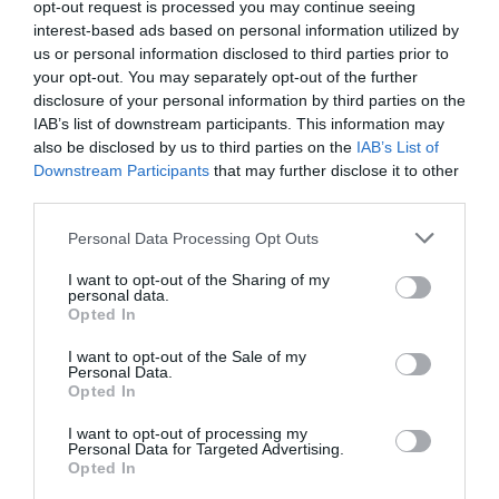
opt-out request is processed you may continue seeing
interest-based ads based on personal information utilized by
us or personal information disclosed to third parties prior to
your opt-out. You may separately opt-out of the further
disclosure of your personal information by third parties on the
IAB’s list of downstream participants. This information may
also be disclosed by us to third parties on the
IAB’s List of
Downstream Participants
that may further disclose it to other
third parties.
Personal Data Processing Opt Outs
I want to opt-out of the Sharing of my
personal data.
Γίνε Συνδρομητής
Opted In
I want to opt-out of the Sale of my
Βρες το RUNNER!
Personal Data.
Opted In
I want to opt-out of processing my
Όλα τα Τεύχη
Personal Data for Targeted Advertising.
Opted In