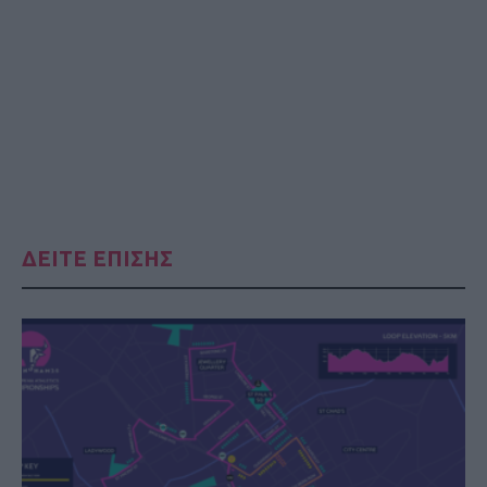
ΔΕΙΤΕ ΕΠΙΣΗΣ