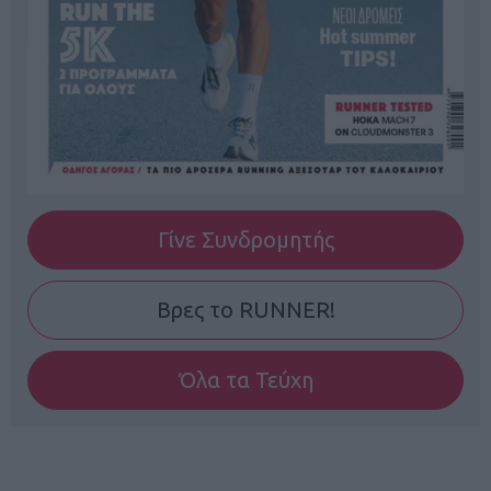
Γίνε Συνδρομητής
Βρες το RUNNER!
Όλα τα Τεύχη