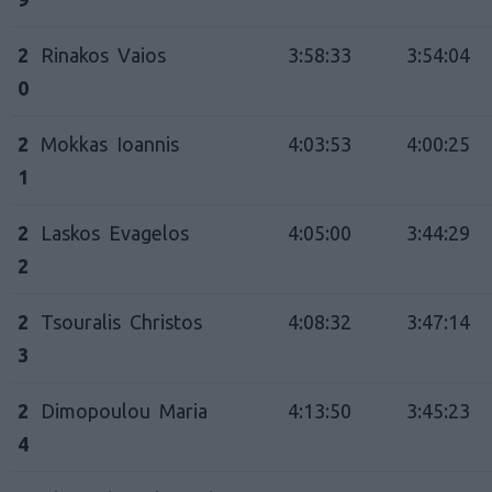
2
Rinakos Vaios
3:58:33
3:54:04
0
2
Mokkas Ioannis
4:03:53
4:00:25
1
2
Laskos Evagelos
4:05:00
3:44:29
2
2
Tsouralis Christos
4:08:32
3:47:14
3
2
Dimopoulou Maria
4:13:50
3:45:23
4