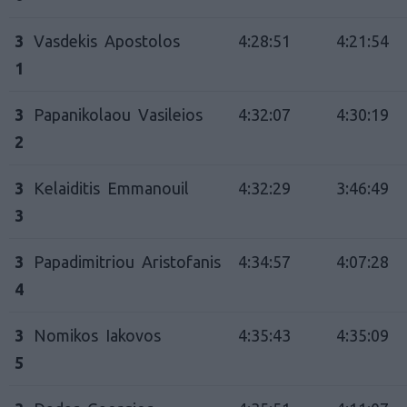
3
Vasdekis Apostolos
4:28:51
4:21:54
1
3
Papanikolaou Vasileios
4:32:07
4:30:19
2
3
Kelaiditis Emmanouil
4:32:29
3:46:49
3
3
Papadimitriou Aristofanis
4:34:57
4:07:28
4
3
Nomikos Iakovos
4:35:43
4:35:09
5