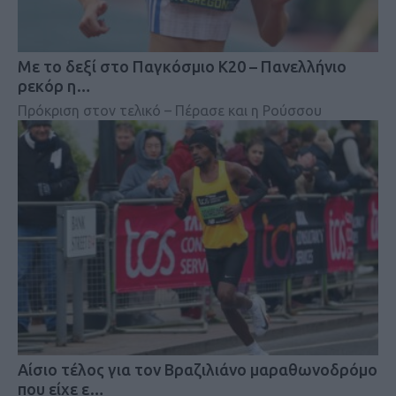
Mε το δεξί στο Παγκόσμιο Κ20 – Πανελλήνιο
ρεκόρ η…
Πρόκριση στον τελικό – Πέρασε και η Ρούσσου
Αίσιο τέλος για τον Βραζιλιάνο μαραθωνοδρόμο
που είχε ε…