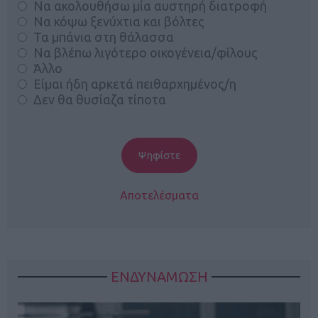
Να ακολουθήσω μία αυστηρή διατροφή
Να κόψω ξενύχτια και βόλτες
Τα μπάνια στη θάλασσα
Να βλέπω λιγότερο οικογένεια/φίλους
Άλλο
Είμαι ήδη αρκετά πειθαρχημένος/η
Δεν θα θυσίαζα τίποτα
Αποτελέσματα
ΕΝΔΥΝΑΜΩΣΗ