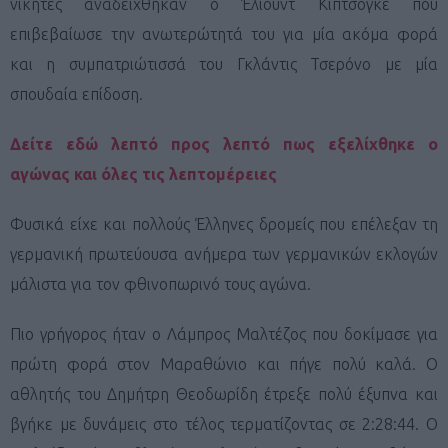
νικητές αναδείχθηκαν ο Έλιουντ Κιπτσόγκε που
επιβεβαίωσε την ανωτερώτητά του για μία ακόμα φορά
και η συμπατριώτισσά του Γκλάντις Τσερόνο με μία
σπουδαία επίδοση.
Δείτε εδώ λεπτό προς λεπτό πως εξελίχθηκε ο
αγώνας και όλες τις λεπτομέρειες
Φυσικά είχε και πολλούς Έλληνες δρομείς που επέλεξαν τη
γερμανική πρωτεύουσα ανήμερα των γερμανικών εκλογών
μάλιστα για τον φθινοπωρινό τους αγώνα.
Πιο γρήγορος ήταν ο Λάμπρος Μαλτέζος που δοκίμασε για
πρώτη φορά στον Μαραθώνιο και πήγε πολύ καλά. Ο
αθλητής του Δημήτρη Θεοδωρίδη έτρεξε πολύ έξυπνα και
βγήκε με δυνάμεις στο τέλος τερματίζοντας σε 2:28:44. Ο