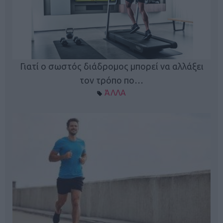
Γιατί ο σωστός διάδρομος μπορεί να αλλάξει
τον τρόπο πο…
ΆΛΛΑ