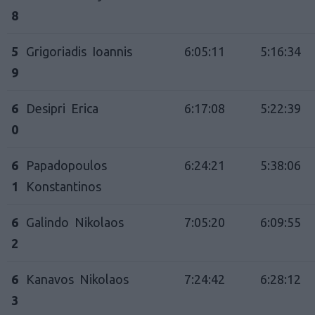
8
5
Grigoriadis Ioannis
6:05:11
5:16:34
9
6
Desipri Erica
6:17:08
5:22:39
0
6
Papadopoulos
6:24:21
5:38:06
1
Konstantinos
6
Galindo Nikolaos
7:05:20
6:09:55
2
6
Kanavos Nikolaos
7:24:42
6:28:12
3