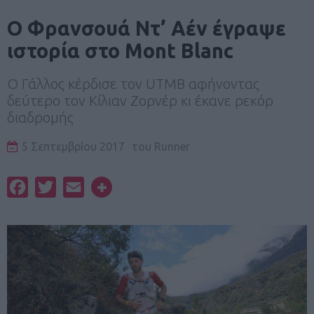
Ο Φρανσουά Ντ’ Αέν έγραψε
ιστορία στο Mont Blanc
Ο Γάλλος κέρδισε τον UTMB αφήνοντας
δεύτερο τον Κίλιαν Ζορνέρ κι έκανε ρεκόρ
διαδρομής
5 Σεπτεμβρίου 2017
του
Runner
Facebook
Twitter
Email