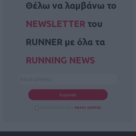
Θέλω να λαμβάνω το
NEWSLETTER
του
RUNNER με όλα τα
RUNNING NEWS
Αποδέχομαι τους
όρους χρήσης