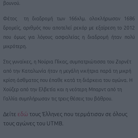
βουνού.
Φέτος τη διαδρομή των 166χλμ. ολοκλήρωσαν 1686
δρομείς, αριθμός που αποτελεί ρεκόρ με εξαίρεση το 2012
που όμως για λόγους ασφαλείας η διαδρομή ήταν πολύ
μικρότερη.
Στις γυναίκες, η Νούρια Πίκας, συμπατριώτισσα του Ζορνέτ
από την Καταλωνία ήταν η μεγάλη νικήτρια παρά τη μικρή
κρίση άσθματος που έπαθε κατά τη διάρκεια του αγώνα. Η
Χούζερ από την Ελβετία και η νεότερη Μπαρντ από τη
Γαλλία συμπλήρωσαν τις τρεις θέσεις του βάθρου.
Δείτε
εδώ
τους Έλληνες που τερμάτισαν σε όλους
τους αγώνες του UTMB.