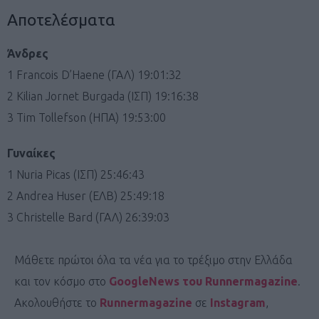
Αποτελέσματα
Άνδρες
1 Francois D’Haene (ΓΑΛ) 19:01:32
2 Kilian Jornet Burgada (ΙΣΠ) 19:16:38
3 Tim Tollefson (ΗΠΑ) 19:53:00
Γυναίκες
1 Nuria Picas (ΙΣΠ) 25:46:43
2 Andrea Huser (ΕΛΒ) 25:49:18
3 Christelle Bard (ΓΑΛ) 26:39:03
Μάθετε πρώτοι όλα τα νέα για το τρέξιμο στην Ελλάδα
και τον κόσμο στο
GoogleNews του Runnermagazine
.
Ακολουθήστε το
Runnermagazine
σε
Instagram
,