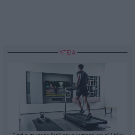
ΥΓΕΙΑ
Γιατί ο σωστός διάδρομος μπορεί να αλλάξει