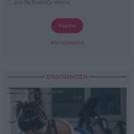
Δεν θα θυσίαζα τίποτα
Αποτελέσματα
ΕΝΔΥΝΑΜΩΣΗ