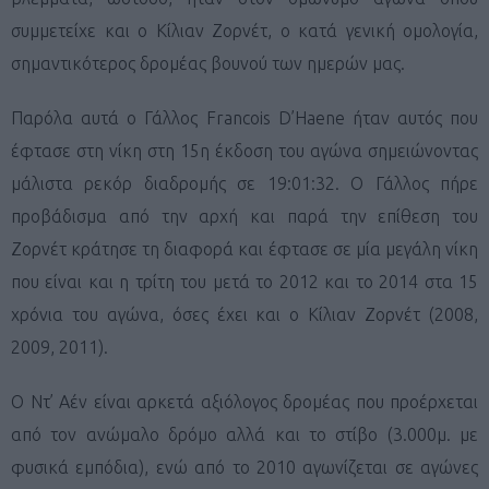
συμμετείχε και ο Κίλιαν Ζορνέτ, ο κατά γενική ομολογία,
σημαντικότερος δρομέας βουνού των ημερών μας.
Παρόλα αυτά ο Γάλλος Francois D’Haene ήταν αυτός που
έφτασε στη νίκη στη 15η έκδοση του αγώνα σημειώνοντας
μάλιστα ρεκόρ διαδρομής σε 19:01:32. Ο Γάλλος πήρε
προβάδισμα από την αρχή και παρά την επίθεση του
Ζορνέτ κράτησε τη διαφορά και έφτασε σε μία μεγάλη νίκη
που είναι και η τρίτη του μετά το 2012 και το 2014 στα 15
χρόνια του αγώνα, όσες έχει και ο Κίλιαν Ζορνέτ (2008,
2009, 2011).
O Nτ’ Αέν είναι αρκετά αξιόλογος δρομέας που προέρχεται
από τον ανώμαλο δρόμο αλλά και το στίβο (3.000μ. με
φυσικά εμπόδια), ενώ από το 2010 αγωνίζεται σε αγώνες