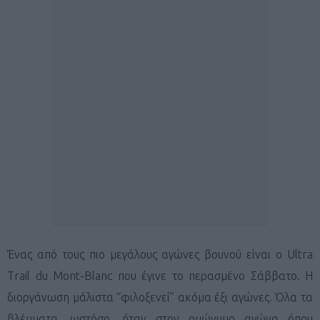
Ένας από τους πιο μεγάλους αγώνες βουνού είναι ο Ultra
Trail du Mont-Blanc που έγινε το περασμένο Σάββατο. Η
διοργάνωση μάλιστα “φιλοξενεί” ακόμα έξι αγώνες. Όλα τα
βλέμματα, ωστόσο, ήταν στον ομώνυμο αγώνα όπου