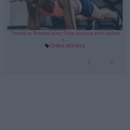
Τονικοί vs Φασικοί μύες: Ποιοι είναι και γιατί πρέπει
ν…
ΓΕΝΙΚΑ ΘΕΜΑΤΑ