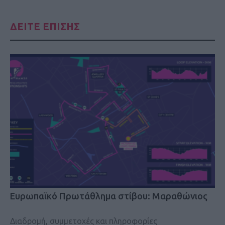
ΔΕΙΤΕ ΕΠΙΣΗΣ
Eυρωπαϊκό Πρωτάθλημα στίβου: Μαραθώνιος
Διαδρομή, συμμετοχές και πληροφορίες