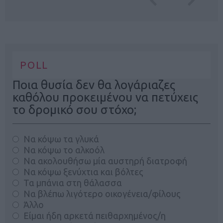
POLL
Ποια θυσία δεν θα λογάριαζες
καθόλου προκειμένου να πετύχεις
το δρομικό σου στόχο;
Να κόψω τα γλυκά
Να κόψω το αλκοόλ
Να ακολουθήσω μία αυστηρή διατροφή
Να κόψω ξενύχτια και βόλτες
Τα μπάνια στη θάλασσα
Να βλέπω λιγότερο οικογένεια/φίλους
Άλλο
Είμαι ήδη αρκετά πειθαρχημένος/η