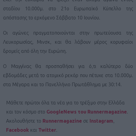
σταδίου 10.000μ. στο 21ο Ευρωπαϊκό Κύπελλο της
απόστασης το ερχόμενο Σάββατο 10 Ιουνίου.
Οι αγώνες πραγματοποιούνται στην πρωτεύουσα της
Λευκορωσίας, Μινσκ, και θα λάβουν μέρος κορυφαίοι
δρομείς από όλη την Ευρώπη.
Ο Μαγγίνας θα προσπαθήσει για ό,τι καλύτερο δύο
εβδομάδες μετά το ατομικό ρεκόρ που πέτυχε στα 10.000μ.
στα Μέγαρα και το Πανελλήνιο Πρωτάθλημα με 30:14.
Μάθετε πρώτοι όλα τα νέα για το τρέξιμο στην Ελλάδα
και τον κόσμο στο
GoogleNews του Runnermagazine
.
Ακολουθήστε το
Runnermagazine
σε
Instagram
,
Facebook
και
Twitter
.