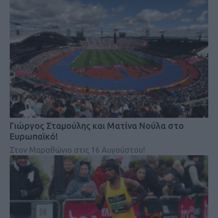
Γιώργος Σταμούλης και Ματίνα Νούλα στο
Ευρωπαϊκό!
Στον Μαραθώνιο στις 16 Αυγούστου!