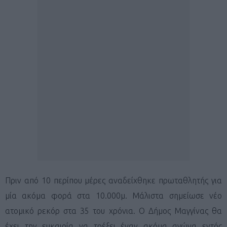
Πριν από 10 περίπου μέρες αναδείχθηκε πρωταθλητής για
μία ακόμα φορά στα 10.000μ. Μάλιστα σημείωσε νέο
ατομικό ρεκόρ στα 35 του χρόνια. Ο Δήμος Μαγγίνας θα
έχει την ευκαιρία να τρέξει έναν ακόμα αγώνα εντός