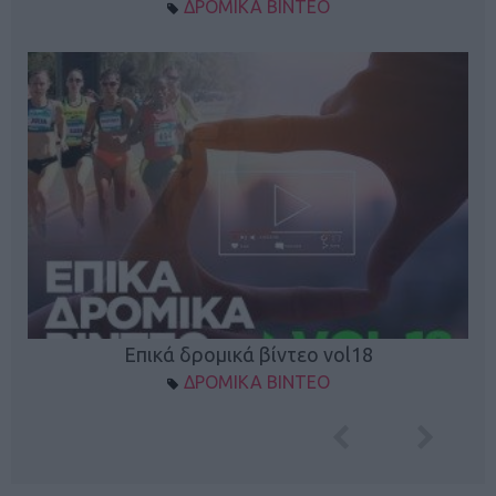
ΔΡΟΜΙΚΑ ΒΙΝΤΕΟ
Επικά δρομικά βίντεο vol18
ΔΡΟΜΙΚΑ ΒΙΝΤΕΟ