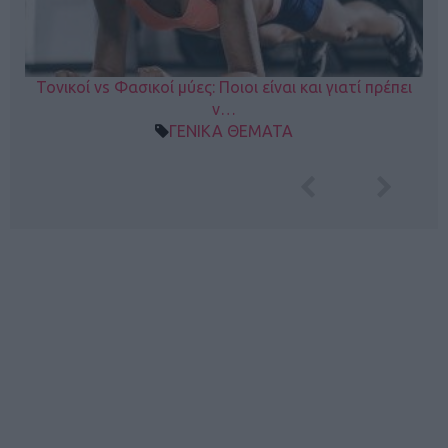
Τονικοί vs Φασικοί μύες: Ποιοι είναι και γιατί πρέπει
ν…
ΓΕΝΙΚΑ ΘΕΜΑΤΑ