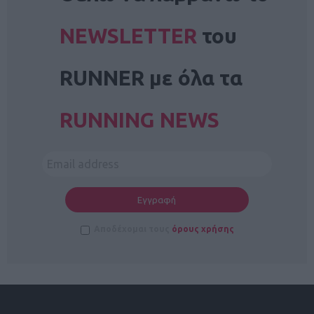
NEWSLETTER
του
RUNNER με όλα τα
RUNNING NEWS
Αποδέχομαι τους
όρους χρήσης