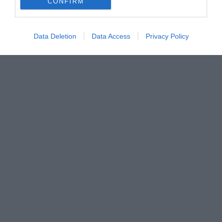
CONFIRM
Data Deletion
Data Access
Privacy Policy