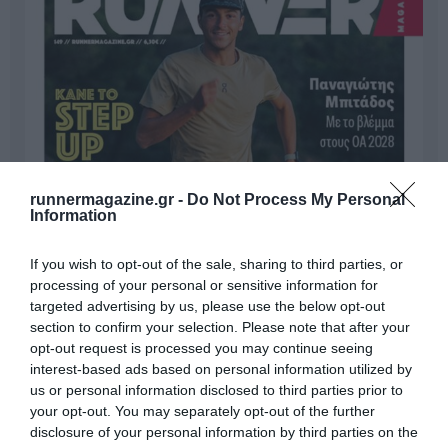
runnermagazine.gr -
Do Not Process My Personal
Information
If you wish to opt-out of the sale, sharing to third parties, or
processing of your personal or sensitive information for
targeted advertising by us, please use the below opt-out
section to confirm your selection. Please note that after your
opt-out request is processed you may continue seeing
interest-based ads based on personal information utilized by
us or personal information disclosed to third parties prior to
your opt-out. You may separately opt-out of the further
disclosure of your personal information by third parties on the