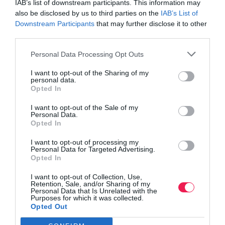
IAB’s list of downstream participants. This information may
also be disclosed by us to third parties on the
IAB’s List of
Downstream Participants
that may further disclose it to other
Γίνε Συνδρομητής
third parties.
Personal Data Processing Opt Outs
Βρες το RUNNER!
I want to opt-out of the Sharing of my
personal data.
Opted In
Όλα τα Τεύχη
I want to opt-out of the Sale of my
Personal Data.
Opted In
I want to opt-out of processing my
Personal Data for Targeted Advertising.
Opted In
I want to opt-out of Collection, Use,
Retention, Sale, and/or Sharing of my
Personal Data that Is Unrelated with the
Purposes for which it was collected.
Opted Out