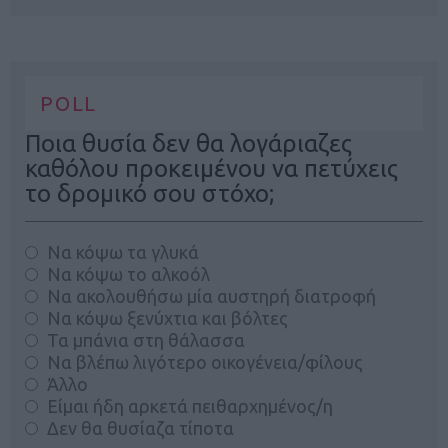
POLL
Ποια θυσία δεν θα λογάριαζες
καθόλου προκειμένου να πετύχεις
το δρομικό σου στόχο;
Να κόψω τα γλυκά
Να κόψω το αλκοόλ
Να ακολουθήσω μία αυστηρή διατροφή
Να κόψω ξενύχτια και βόλτες
Τα μπάνια στη θάλασσα
Να βλέπω λιγότερο οικογένεια/φίλους
Άλλο
Είμαι ήδη αρκετά πειθαρχημένος/η
Δεν θα θυσίαζα τίποτα