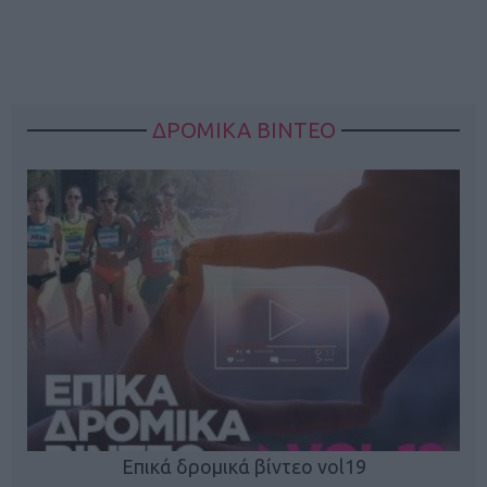
ΔΡΟΜΙΚΑ ΒΙΝΤΕΟ
Επικά δρομικά βίντεο vol19