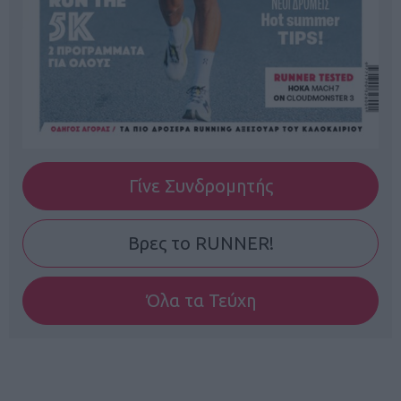
Γίνε Συνδρομητής
Βρες το RUNNER!
Όλα τα Τεύχη