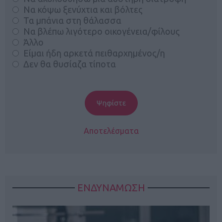
Να κόψω ξενύχτια και βόλτες
Τα μπάνια στη θάλασσα
Να βλέπω λιγότερο οικογένεια/φίλους
Άλλο
Είμαι ήδη αρκετά πειθαρχημένος/η
Δεν θα θυσίαζα τίποτα
Αποτελέσματα
ΕΝΔΥΝΑΜΩΣΗ