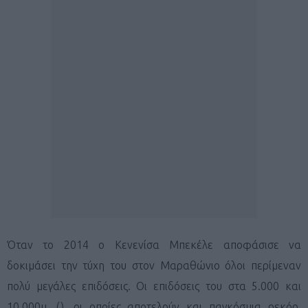
Όταν το 2014 ο Κενενίσα Μπεκέλε αποφάσισε να
δοκιμάσει την τύχη του στον Μαραθώνιο όλοι περίμεναν
πολύ μεγάλες επιδόσεις. Οι επιδόσεις του στα 5.000 και
10.000μ. (), οι οποίες αποτελούν και παγκόσμια ρεκόρ,