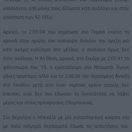
υπόσχονται από μόνες τους άλλωστε κάτι ανάλογο και στην
απόσταση των 42.195μ.
Αρχικά, το 2:05:04 που σημείωσε στο Παρίσι εκείνη τη
χρονιά στην πρώτη του απόπειρα άνοιξαν την όρεξη για
κάτι ακόμα καλύτερο στο μέλλον, η συνέχεια όμως δεν
ήταν ανάλογη. Η 4η θέση, αρχικά, στο Σικάγο με 2:05:41 το
φθινόπωρο του ’14, η εγκατάλειψη στο Ντουμπάι λίγους
μήνες αργότερα αλλά και το 2:06:36 την περασμένη Άνοιξη
στο Λονδίνο μετά από έναν περίπου χρόνο αποχής δεν
έπεισαν, ενώ δεν του έδωσαν τη δυνατότητα να λάβει
μέρος και στους πρόσφατους Ολυμπιακούς.
Στο Βερολίνο ο Μπεκέλε με μία καταπληκτική κούρσα και
με πολύ τολμηρά περάσματα έδωσε τις απαντήσεις του.