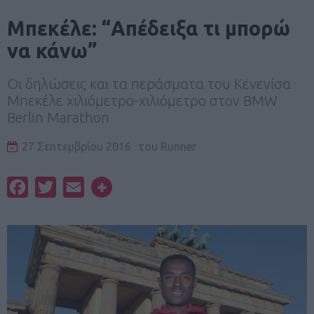
Μπεκέλε: “Απέδειξα τι μπορώ
να κάνω”
Οι δηλώσεις και τα περάσματα του Κενενίσα
Μπεκέλε χιλιόμετρο-χιλιόμετρο στον BMW
Berlin Marathon
27 Σεπτεμβρίου 2016
του
Runner
Facebook
Twitter
Email