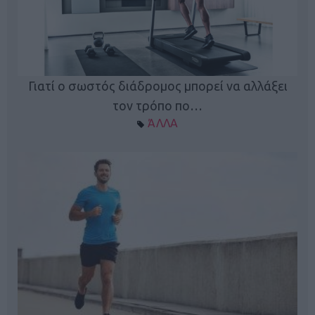
Γιατί ο σωστός διάδρομος μπορεί να αλλάξει
τον τρόπο πο…
ΆΛΛΑ