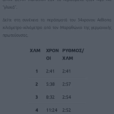
“γλυκά”.
Δείτε στη συνέχεια τα περάσματά του 34χρονου Αιθίοπα
χιλιόμετρο-χιλιόμετρο από τον Μαραθώνιο της γερμανικής
πρωτεύουσας.
ΧΛΜ
ΧΡΟΝ
ΡΥΘΜΟΣ/
ΟΙ
ΧΛΜ
1
2:41
2:41
2
5:38
2:57
3
8:32
2:54
4
11:24
2:52