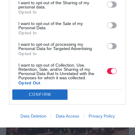
I want to opt-out of the Sharing of my
personal data.
Opted In
I want to opt-out of the Sale of my
Personal Data.
Opted In
I want to opt-out of processing my
Personal Data for Targeted Advertising.
ΔΕΙΤΕ ΕΠΙΣΗΣ
Opted In
I want to opt-out of Collection, Use,
Retention, Sale, and/or Sharing of my
Personal Data that Is Unrelated with the
Purposes for which it was collected.
Opted Out
CONFIRM
Data Deletion
Data Access
Privacy Policy