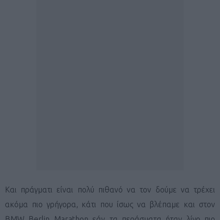
Και πράγματι είναι πολύ πιθανό να τον δούμε να τρέχει
ακόμα πιο γρήγορα, κάτι που ίσως να βλέπαμε και στον
BMW Berlin Marathon εάν τα περάσματα ήταν λίγο πιο