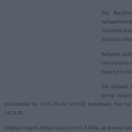
Στις Βρυξέλ
πραγματοποιή
τελευταία δια
δεν είχαν ολο
Ανάμεσα μάλισ
επί κοντώ αν 
έγινε η 2η κα
Στα δρομικά 
ρεκόρ αγώνα 
ακολουθούν σε 14:25.78 και 14:29.82 αντίστοιχα. Λίγο π
14:39.92.
Γρήγορη κούρσα είδαμε όμως και στα 3.000μ. με φυσικά εμπ