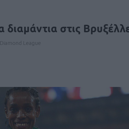
α διαμάντια στις Βρυξέλλ
ο Diamond League