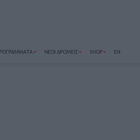
ΡΟΓΡΑΜΜΑΤΑ
ΝΕΟΙ ΔΡΟΜΕΙΣ
SHOP
EN