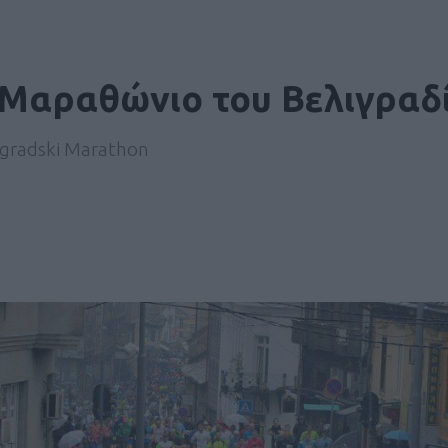
 Μαραθώνιο του Βελιγραδ
ogradski Marathon