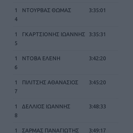
1
ΝΤΟΥΡΒΑΣ ΘΩΜΑΣ
3:35:01
4
1
ΓΚΑΡΤΣΙΟΝΗΣ ΙΩΑΝΝΗΣ
3:35:31
5
Καφές κα
ΓΕΝΙΚ
1
NTOBA EΛΕΝΗ
3:42:20
6
1
ΠΙΛΙΤΣΗΣ ΑΘΑΝΑΣΙΟΣ
3:45:20
7
1
ΔΕΛΛΙΟΣ ΙΩΑΝΝΗΣ
3:48:33
8
New Year Resol
στην κορυφή
1
ΣΑΡΜΑΣ ΠΑΝΑΓΙΩΤΗΣ
3:49:17