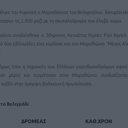
ηκε την Κυριακή ο Μαραθώνιος του Βελιγραδίου, Beogdarski
τασαν τις 2.000 μαζί με τη σκυταλοδρομία που έλαβε χώρα.
αγώνα αναδείχθηκε ο 30χρονος Κενυάτης Κίμπετ Ροπ Άμπελ μ
πό δύο εβδομάδες είχε κερδίσει και τον Μαραθώνιο “Μέγας Αλ
.
όμως ήταν η παρουσία των Ελλήνων μαραθωνοδρόμων αφού 
αν μέρος και τερμάτισαν στον Μαραθώνιο, συνδυάζοντα
 ταξίδι στην όμορφη βαλκανική πρωτεύουσα.
το Βελιγράδι
ΔΡΟΜΕΑΣ
ΚΑΘ.ΧΡΟΝ