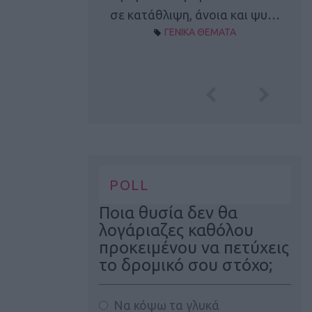
Α ΘΕΜΑΤΑ
σε κατάθλιψη, άνοια και ψυ…
ΓΕΝΙΚΑ ΘΕΜΑΤΑ
POLL
Ποια θυσία δεν θα
λογάριαζες καθόλου
προκειμένου να πετύχεις
το δρομικό σου στόχο;
Να κόψω τα γλυκά