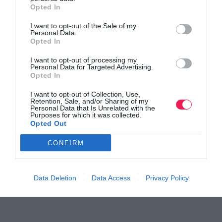
Opted In
I want to opt-out of the Sale of my
Personal Data.
Opted In
I want to opt-out of processing my
Personal Data for Targeted Advertising.
Opted In
Γίνε Συνδρομητής
I want to opt-out of Collection, Use,
Retention, Sale, and/or Sharing of my
Personal Data that Is Unrelated with the
Purposes for which it was collected.
Βρες το RUNNER!
Opted Out
CONFIRM
Όλα τα Τεύχη
Data Deletion
Data Access
Privacy Policy