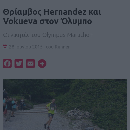
Θρίαμβος Hernandez και
Vokueva στον Όλυμπο
Οι νικητές του Olympus Marathon
28 Ιουνίου 2015
του
Runner
Facebook
Twitter
Email