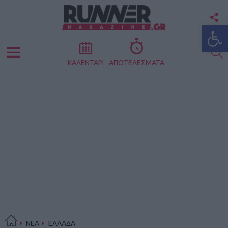
F
Ανοίξτε
U
S
Menu
ΚΑΛΕΝΤΑΡΙ
ΑΠΟΤΕΛΕΣΜΑΤΑ
ΝΕΑ
ΕΛΛΑΔΑ