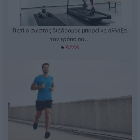
Γιατί ο σωστός διάδρομος μπορεί να αλλάξει
τον τρόπο πο…
ΆΛΛΑ