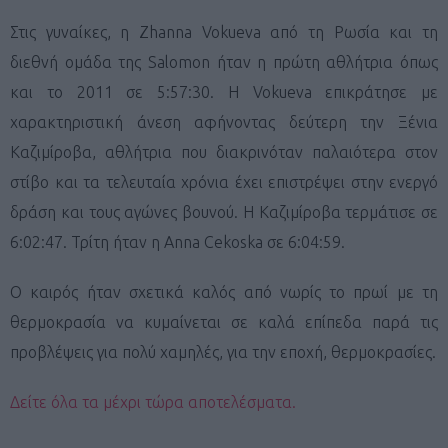
Στις γυναίκες, η Zhanna Vokueva από τη Ρωσία και τη
διεθνή ομάδα της Salomon ήταν η πρώτη αθλήτρια όπως
και το 2011 σε 5:57:30. Η Vokueva επικράτησε με
χαρακτηριστική άνεση αφήνοντας δεύτερη την Ξένια
Καζιμίροβα, αθλήτρια που διακρινόταν παλαιότερα στον
στίβο και τα τελευταία χρόνια έχει επιστρέψει στην ενεργό
δράση και τους αγώνες βουνού. Η Καζιμίροβα τερμάτισε σε
6:02:47. Τρίτη ήταν η Anna Cekoska σε 6:04:59.
Ο καιρός ήταν σχετικά καλός από νωρίς το πρωί με τη
θερμοκρασία να κυμαίνεται σε καλά επίπεδα παρά τις
προβλέψεις για πολύ χαμηλές, για την εποχή, θερμοκρασίες.
Δείτε όλα τα μέχρι τώρα αποτελέσματα.