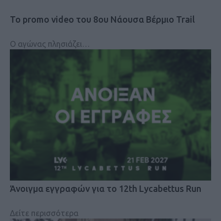
Το promo video του 8ου Νάουσα Βέρμιο Trail
Ο αγώνας πλησιάζει…
Άνοιγμα εγγραφών για το 12th Lycabettus Run
Δείτε περισσότερα