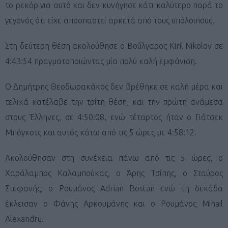
το ρεκόρ για αυτό και δεν κυνήγησε κάτι καλύτερο παρά το
γεγονός ότι είχε αποσπαστεί αρκετά από τους υπόλοιπους.
Στη δεύτερη θέση ακολούθησε ο Βούλγαρος Kiril Nikolov σε
4:43:54 πραγματοποιώντας μία πολύ καλή εμφάνιση.
O Δημήτρης Θεοδωρακάκος δεν βρέθηκε σε καλή μέρα και
τελικά κατέλαβε την τρίτη θέση, και την πρώτη ανάμεσα
στους Έλληνες, σε 4:50:08, ενώ τέταρτος ήταν ο Γιάτσεκ
Μπόγκοτς και αυτός κάτω από τις 5 ώρες με 4:58:12.
Ακολούθησαν στη συνέχεια πάνω από τις 5 ώρες, ο
Χαράλαμπος Καλαμπούκας, ο Άρης Τσίπης, ο Σταύρος
Στεφανής, ο Ρουμάνος Adrian Bostan ενώ τη δεκάδα
έκλεισαν ο Φάνης Αρκουμάνης και ο Ρουμάνος Mihail
Alexandru.