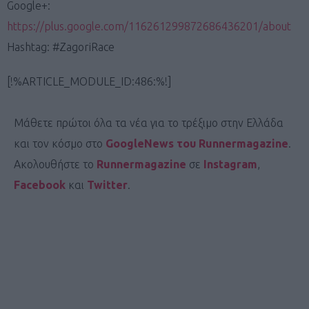
Google+:
https://plus.google.com/116261299872686436201/about
Hashtag: #ZagoriRace
[!%ARTICLE_MODULE_ID:486:%!]
Μάθετε πρώτοι όλα τα νέα για το τρέξιμο στην Ελλάδα
και τον κόσμο στο
GoogleNews του Runnermagazine
.
Ακολουθήστε το
Runnermagazine
σε
Instagram
,
Facebook
και
Twitter
.