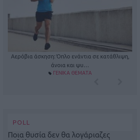
Κ
Αερόβια άσκηση: Όπλο ενάντια σε κατάθλιψη,
φή
άνοια και ψυ…
ΓΕΝΙΚΑ ΘΕΜΑΤΑ
POLL
Ποια θυσία δεν θα λογάριαζες