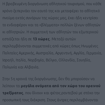
Η βραβευμένη διοργάνωση αθλητικού τουρισμού, που κάθε
χρόνο ξεπερνάει τον εαυτό της και μεταφέρει το αθλητικό
πνεύμα εκτός συνόρων της χώρας μας, έχει ήδη κεντρίσει
το ενδιαφέρον και τα «βλέμματα» πολλών ξένων αθλητών
κι αθλητριών. Η συμμετοχή των αθλητών του εξωτερικού
εστιάζεται ήδη σε
13 χώρες
. Μεταξύ αυτών
περιλαμβάνονται συμμετοχές από χώρες όπως Ηνωμένες
Πολιτείες Αμερικής, Αυστραλία, Αργεντινή, Αγγλία, Γερμανία,
Ισραήλ, Ιταλία, Νορβηγία, Βέλγιο, Ολλανδία, Σουηδία,
Πολωνία και Αλβανία.
Στην 5η χρονιά της διοργάνωσης, δεν θα μπορούσαν να
λείπουν τα
μεγάλα ονόματα από τον χώρο του ορεινού
τρεξίματος
, που δίνουν και φέτος ραντεβού με στόχο την
προσωπική τους διάκριση. Στους άντρες περιλαμβάνονται