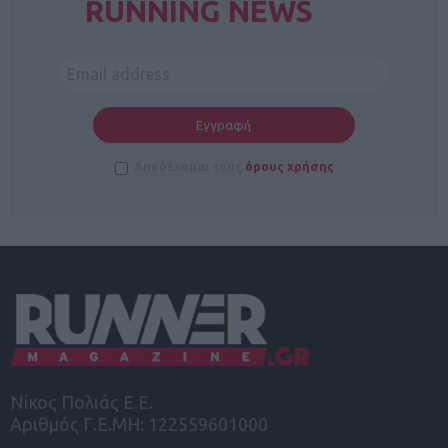
RUNNING NEWS
Αποδέχομαι τους
όρους χρήσης
Νίκος Πολιάς Ε.Ε.
Αριθμός Γ.Ε.ΜΗ: 122559601000