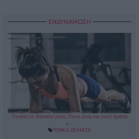
ΕΝΔΥΝΑΜΩΣΗ
Τονικοί vs Φασικοί μύες: Ποιοι είναι και γιατί πρέπει
ν…
ΓΕΝΙΚΑ ΘΕΜΑΤΑ