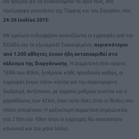
θα τρέξουν για να ανακαλύψουν τα όριά τους, στα
πανέμορφα μονοπάτια της Τύμφης και του Ζαγορίου, στις
24-26 Ιουλίου 2015
!
Με αμείωτο ενδιαφέρον συνεχίζονται οι εγγραφές από την
Ελλάδα και το εξωτερικό! Συγκεκριμένα,
περισσότεροι
από 1.300 αθλητές έχουν ήδη ανταποκριθεί στο
κάλεσμα της διοργάνωσης
. Η συμμετοχή στον αγώνα
TERA των 80km, ξεπέρασε κάθε προσδοκία καθώς, οι
εγγραφές έχουν πλέον κλείσει για την συγκεκριμένη
διαδρομή. Αντίστοιχα, με γοργούς ρυθμούς κινείται και ο
μαραθώνιος των 42km, όπου πολύ λίγες είναι οι θέσεις που
πλέον απομένουν. Η μαζικότερη συμμετοχή σημειώνεται
στα 21km και 10km όπου οι εγγραφές θα συνεχιστούν
κανονικά και τον μήνα Ιούλιο.