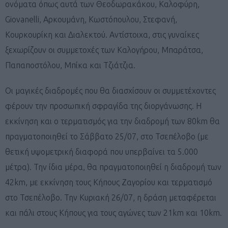
ονόματα όπως αυτά των Θεοδωρακάκου, Καλοφύρη,
Giovanelli, Αρκουμάνη, Κωστόπουλου, Στεφανή,
Κουρκουρίκη και Διαλεκτού. Αντίστοιχα, στις γυναίκες
ξεχωρίζουν οι συμμετοχές των Καλογήρου, Μπαράτσα,
Παπαποστόλου, Μπίκα και Τζιάτζια.
Οι μαγικές διαδρομές που θα διασχίσουν οι συμμετέχοντες
φέρουν την προσωπική σφραγίδα της διοργάνωσης. Η
εκκίνηση και ο τερματισμός για την διαδρομή των 80km θα
πραγματοποιηθεί το Σάββατο 25/07, στο Τσεπέλοβο (με
θετική υψομετρική διαφορά που υπερβαίνει τα 5.000
μέτρα). Την ίδια μέρα, θα πραγματοποιηθεί η διαδρομή των
42km, με εκκίνηση τους Κήπους Ζαγορίου και τερματισμό
στο Τσεπέλοβο. Την Κυριακή 26/07, η δράση μεταφέρεται
και πάλι στους Κήπους για τους αγώνες των 21km και 10km.