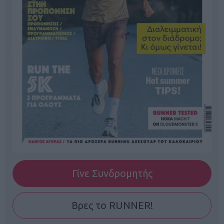
Γίνε Συνδρομητής
Βρες το RUNNER!