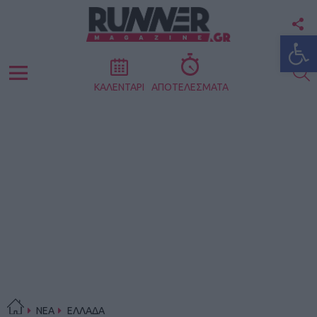
F
Ανοίξτε
U
S
Menu
ΚΑΛΕΝΤΑΡΙ
ΑΠΟΤΕΛΕΣΜΑΤΑ
ΝΕΑ
ΕΛΛΑΔΑ