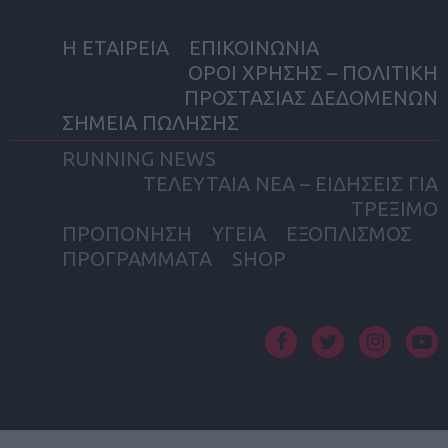
Η ΕΤΑΙΡΕΙΑ
ΕΠΙΚΟΙΝΩΝΙΑ
ΟΡΟΙ ΧΡΗΣΗΣ – ΠΟΛΙΤΙΚΗ
ΠΡΟΣΤΑΣΙΑΣ ΔΕΔΟΜΕΝΩΝ
ΣΗΜΕΙΑ ΠΩΛΗΣΗΣ
RUNNING NEWS
ΤΕΛΕΥΤΑΙΑ ΝΕΑ – ΕΙΔΗΣΕΙΣ ΓΙΑ
ΤΡΕΞΙΜΟ
ΠΡΟΠΟΝΗΣΗ
ΥΓΕΙΑ
ΕΞΟΠΛΙΣΜΟΣ
ΠΡΟΓΡΑΜΜΑΤΑ
SHOP
facebook
twitter
instagram
yout