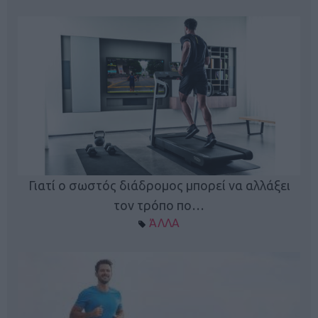
Γιατί ο σωστός διάδρομος μπορεί να αλλάξει
τον τρόπο πο…
ΆΛΛΑ