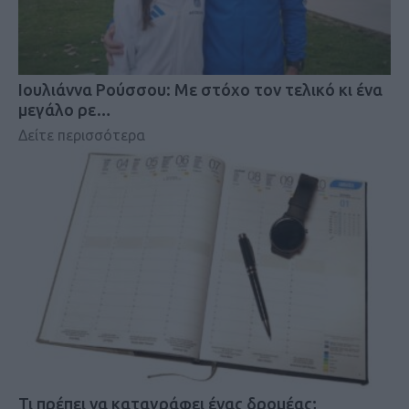
Iουλιάννα Ρούσσου: Με στόχο τον τελικό κι ένα
μεγάλο ρε…
Δείτε περισσότερα
Τι πρέπει να καταγράφει ένας δρομέας;