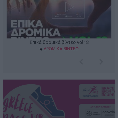
Επικά δρομικά βίντεο vol18
ΔΡΟΜΙΚΑ ΒΙΝΤΕΟ