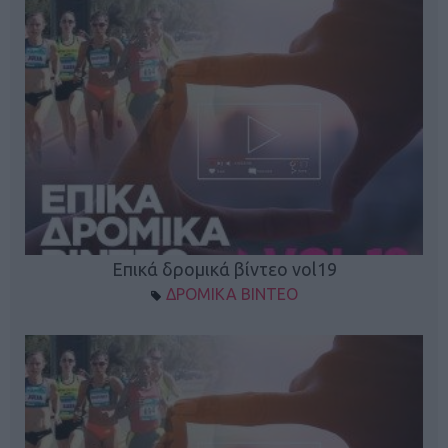
Επικά δρομικά βίντεο vol19
ΔΡΟΜΙΚΑ ΒΙΝΤΕΟ