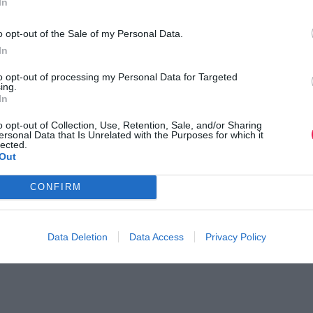
In
o opt-out of the Sale of my Personal Data.
In
to opt-out of processing my Personal Data for Targeted
ing.
In
o opt-out of Collection, Use, Retention, Sale, and/or Sharing
ersonal Data that Is Unrelated with the Purposes for which it
lected.
Out
CONFIRM
Data Deletion
Data Access
Privacy Policy