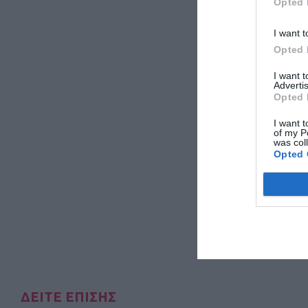
Opted 
I want t
Opted 
I want 
Advertis
Opted 
I want t
of my P
was col
Opted 
ΔΕΙΤΕ ΕΠΙΣΗΣ