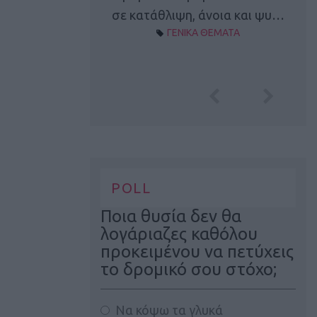
Α ΘΕΜΑΤΑ
σε κατάθλιψη, άνοια και ψυ…
ΓΕΝΙΚΑ ΘΕΜΑΤΑ
POLL
Ποια θυσία δεν θα
λογάριαζες καθόλου
προκειμένου να πετύχεις
το δρομικό σου στόχο;
Να κόψω τα γλυκά