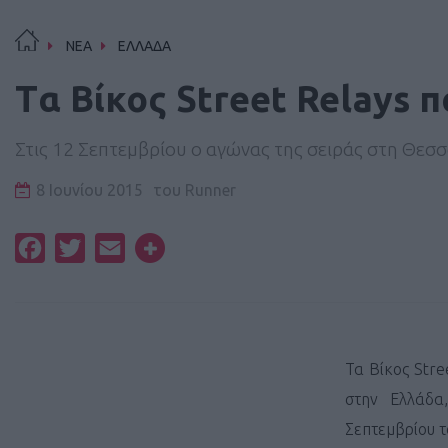
ΝΕΑ
ΕΛΛΑΔΑ
Tα Βίκος Street Relays 
Στις 12 Σεπτεμβρίου ο αγώνας της σειράς στη Θεσ
8 Ιουνίου 2015
του
Runner
Facebook
Twitter
Email
Τα Βίκος Stre
στην Ελλάδα
Σεπτεμβρίου τ