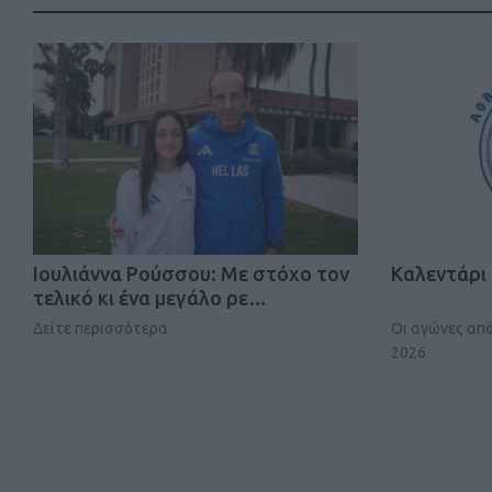
Iουλιάννα Ρούσσου: Με στόχο τον
Καλεντάρ
τελικό κι ένα μεγάλο ρε…
Δείτε περισσότερα
Οι αγώνες απ
2026