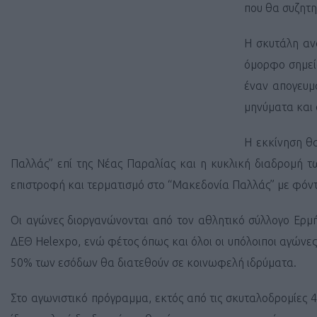
που θα συζητη
Η σκυτάλη αν
όμορφο σημεί
έναν απογευμα
μηνύματα και 
Η εκκίνηση θα
Παλλάς” επί της Νέας Παραλίας και η κυκλική διαδρομή τ
επιστροφή και τερματισμό στο “Μακεδονία Παλλάς” με φόντ
Οι αγώνες διοργανώνονται από τον αθλητικό σύλλογο Ερμή
ΔΕΘ Helexpo, ενώ φέτος όπως και όλοι οι υπόλοιποι αγώνε
50% των εσόδων θα διατεθούν σε κοινωφελή ιδρύματα.
Στο αγωνιστικό πρόγραμμα, εκτός από τις σκυταλοδρομίες 