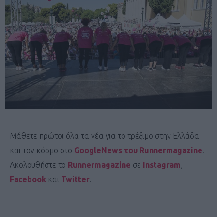
Μάθετε πρώτοι όλα τα νέα για το τρέξιμο στην Ελλάδα
και τον κόσμο στο
GoogleNews του Runnermagazine
.
Ακολουθήστε το
Runnermagazine
σε
Instagram
,
Facebook
και
Twitter
.