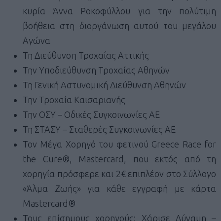
κυρία Άννα Ροκοφύλλου για την πολύτιμη
βοήθεια στη διοργάνωση αυτού του μεγάλου
Αγώνα
Τη Διεύθυνση Τροχαίας Αττικής
Την Υποδιεύθυνση Τροχαίας Αθηνών
Τη Γενική Αστυνομική Διεύθυνση Αθηνών
Την Τροχαία Καισαριανής
Την ΟΣΥ – Οδικές Συγκοινωνίες ΑΕ
Τη ΣΤΑΣΥ – Σταθερές Συγκοινωνίες ΑΕ
Τον Μέγα Χορηγό του φετινού Greece Race for
the Cure®, Mastercard, που εκτός από τη
χορηγία πρόσφερε και 2€ επιπλέον στο Σύλλογο
«Άλμα Ζωής» για κάθε εγγραφή με κάρτα
Mastercard®
Τους επίσημους χορηγούς: Χάρισε Δύναμη –