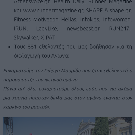
Athensvoice.gr, Health Daily, Runner Magazine
και www.runnermagazine.gr, SHAPE & shape.gr,
Fitness Motivation Hellas, Infokids, Infowoman,
IRUN, LadyLike, newsbeast.gr, RUN247,
Skywalker, X-PAT
Τους 881 εθελοντές που μας βοήθησαν για τη
διεξαγωγή του Αγώνα!
Ευχαριστούμε τον Γιώργο Μαυρίδη που ήταν εθελοντικά ο
παρουσιαστής του φετινού αγώνα.
Πάνω απ’ όλα, ευχαριστούμε όλους εσάς που για ακόμα
μια χρονιά ήσασταν δίπλα μας στον αγώνα ενάντια στον
καρκίνο του μαστού
».