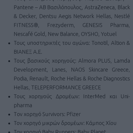
Pantene – AB Βασιλόπουλος, AstraZeneca, Black
& Decker, Dentsu Aegis Network Hellas, Nestlé
FITNESS®, Frezyderm, GENESIS Pharma,
Nescafé Gold, New Balance, OYSHO, Yotuel
Τους υποστηρικτές του αγώνα: Tonotil, Altion &
ΒΙΑΝΕΞ Α.Ε.
Τους βασικούς χορηγούς: Almora PLUS, Lamda
Development, Lanes, NAOS Skincare Greece,
Podia, Renault, Roche Hellas & Roche Diagnostics
Hellas, TELEPERFORMANCE GREECE
Τους χορηγούς Δρομέων: InterMed και Uni-
pharma
Tον χορηγό Survivors: Pfizer
Τον χορηγό μικρών δρομέων: Κάμπος Χίου
Τον χορηγό Baby Runners: Baby Planet