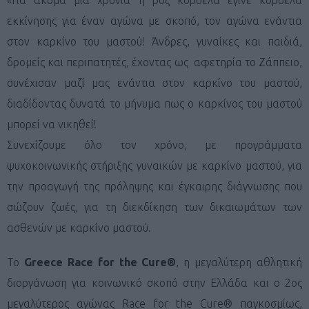
εκκίνησης για έναν αγώνα με σκοπό, τον αγώνα ενάντια
στον καρκίνο του μαστού! Άνδρες, γυναίκες και παιδιά,
δρομείς και περιπατητές, έχοντας ως αφετηρία το Ζάππειο,
συνέχισαν μαζί μας ενάντια στον καρκίνο του μαστού,
διαδίδοντας δυνατά το μήνυμα πως ο καρκίνος του μαστού
μπορεί να νικηθεί!
Συνεχίζουμε όλο τον χρόνο, με προγράμματα
ψυχοκοινωνικής στήριξης γυναικών με καρκίνο μαστού, για
την προαγωγή της πρόληψης και έγκαιρης διάγνωσης που
σώζουν ζωές, για τη διεκδίκηση των δικαιωμάτων των
ασθενών με καρκίνο μαστού.
Το
Greece Race for the Cure®
, η μεγαλύτερη αθλητική
διοργάνωση για κοινωνικό σκοπό στην Ελλάδα και ο 2ος
μεγαλύτερος αγώνας Race for the Cure® παγκοσμίως,