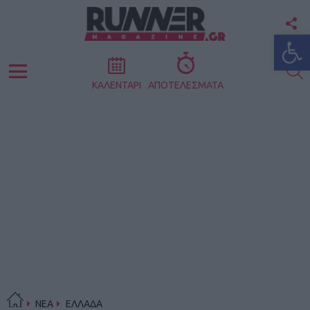
F
Ανοίξτε
U
S
Menu
ΚΑΛΕΝΤΑΡΙ
ΑΠΟΤΕΛΕΣΜΑΤΑ
ΝΕΑ
ΕΛΛΑΔΑ