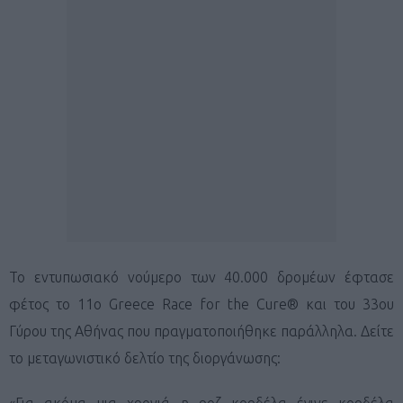
Το εντυπωσιακό νούμερο των 40.000 δρομέων έφτασε
φέτος το 11ο Greece Race for the Cure® και του 33ου
Γύρου της Αθήνας που πραγματοποιήθηκε παράλληλα. Δείτε
το μεταγωνιστικό δελτίο της διοργάνωσης:
«Για ακόμα μια χρονιά η ροζ κορδέλα έγινε κορδέλα