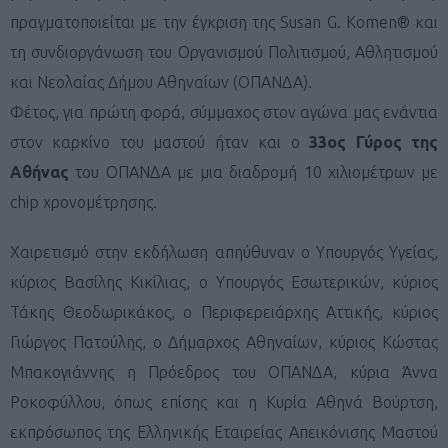
πραγματοποιείται με την έγκριση της Susan G. Komen® και
τη συνδιοργάνωση του Οργανισμού Πολιτισμού, Αθλητισμού
και Νεολαίας Δήμου Αθηναίων (ΟΠΑΝΔΑ).
Φέτος, για πρώτη φορά, σύμμαχος στον αγώνα μας ενάντια
στον καρκίνο του μαστού ήταν και ο
33ος Γύρος της
Αθήνας
του ΟΠΑΝΔΑ με μια διαδρομή 10 χιλιομέτρων με
chip χρονομέτρησης.
Χαιρετισμό στην εκδήλωση απηύθυναν ο Υπουργός Υγείας,
κύριος Βασίλης Κικίλιας, ο Υπουργός Εσωτερικών, κύριος
Τάκης Θεοδωρικάκος, ο Περιφερειάρχης Αττικής, κύριος
Γιώργος Πατούλης, ο Δήμαρχος Αθηναίων, κύριος Κώστας
Μπακογιάννης η Πρόεδρος του ΟΠΑΝΔΑ, κύρια Άννα
Ροκοφύλλου, όπως επίσης και η Κυρία Αθηνά Βούρτση,
εκπρόσωπος της Ελληνικής Εταιρείας Απεικόνισης Μαστού