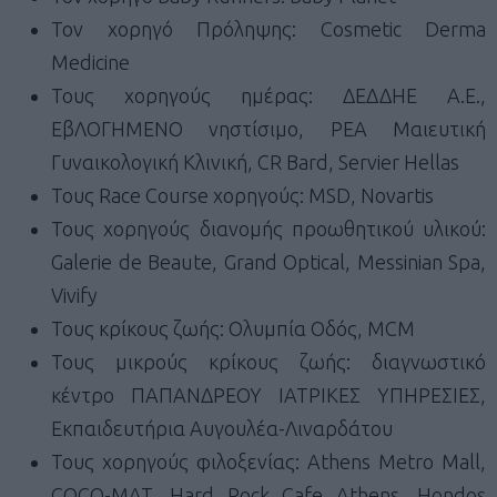
Τον χορηγό Πρόληψης: Cosmetic Derma
Medicine
Τους χορηγούς ημέρας: ΔΕΔΔΗΕ Α.Ε.,
ΕβΛΟΓΗΜΕΝΟ νηστίσιμο, ΡΕΑ Μαιευτική
Γυναικολογική Κλινική, CR Bard, Servier Hellas
Τους Race Course χορηγούς: MSD, Novartis
Τους χορηγούς διανομής προωθητικού υλικού:
Galerie de Beaute, Grand Optical, Messinian Spa,
Vivify
Τους κρίκους ζωής: Ολυμπία Οδός, MCM
Τους μικρούς κρίκους ζωής: διαγνωστικό
κέντρο ΠΑΠΑΝΔΡΕΟΥ ΙΑΤΡΙΚΕΣ ΥΠΗΡΕΣΙΕΣ,
Εκπαιδευτήρια Αυγουλέα-Λιναρδάτου
Τους χορηγούς φιλοξενίας: Athens Metro Mall,
COCO-MAT, Hard Rock Cafe Athens, Hondos