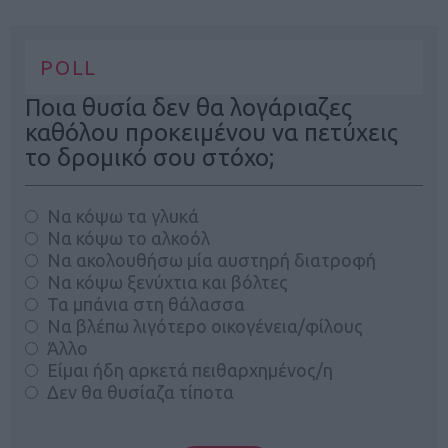
POLL
Ποια θυσία δεν θα λογάριαζες
καθόλου προκειμένου να πετύχεις
το δρομικό σου στόχο;
Να κόψω τα γλυκά
Να κόψω το αλκοόλ
Να ακολουθήσω μία αυστηρή διατροφή
Να κόψω ξενύχτια και βόλτες
Τα μπάνια στη θάλασσα
Να βλέπω λιγότερο οικογένεια/φίλους
Άλλο
Είμαι ήδη αρκετά πειθαρχημένος/η
Δεν θα θυσίαζα τίποτα