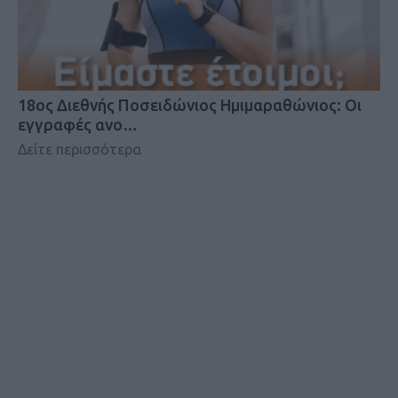
18oς Διεθνής Ποσειδώνιος Ημιμαραθώνιος: Οι
εγγραφές ανο…
Δείτε περισσότερα