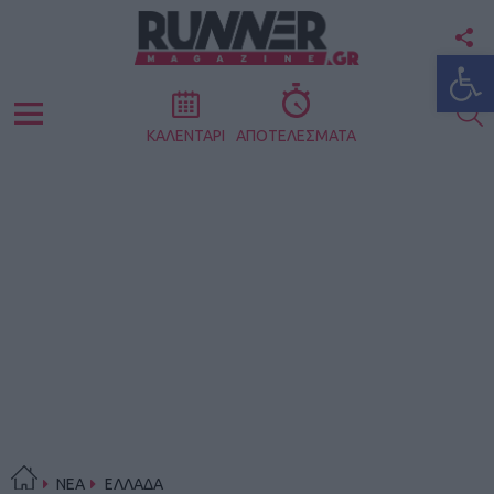
F
Ανοίξτε
U
S
Menu
ΚΑΛΕΝΤΑΡΙ
ΑΠΟΤΕΛΕΣΜΑΤΑ
ΝΕΑ
ΕΛΛΑΔΑ