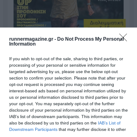
runnermagazine.gr -
Do Not Process My Personal
Information
If you wish to opt-out of the sale, sharing to third parties, or
processing of your personal or sensitive information for
targeted advertising by us, please use the below opt-out
section to confirm your selection. Please note that after your
opt-out request is processed you may continue seeing
interest-based ads based on personal information utilized by
us or personal information disclosed to third parties prior to
your opt-out. You may separately opt-out of the further
Γίνε Συνδρομητής
disclosure of your personal information by third parties on the
IAB’s list of downstream participants. This information may
also be disclosed by us to third parties on the
IAB’s List of
Βρες το RUNNER!
Downstream Participants
that may further disclose it to other
third parties.