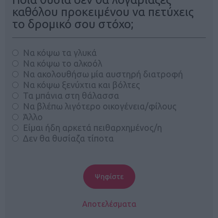
καθόλου προκειμένου να πετύχεις
το δρομικό σου στόχο;
Να κόψω τα γλυκά
Να κόψω το αλκοόλ
Να ακολουθήσω μία αυστηρή διατροφή
Να κόψω ξενύχτια και βόλτες
Τα μπάνια στη θάλασσα
Να βλέπω λιγότερο οικογένεια/φίλους
Άλλο
Είμαι ήδη αρκετά πειθαρχημένος/η
Δεν θα θυσίαζα τίποτα
Αποτελέσματα