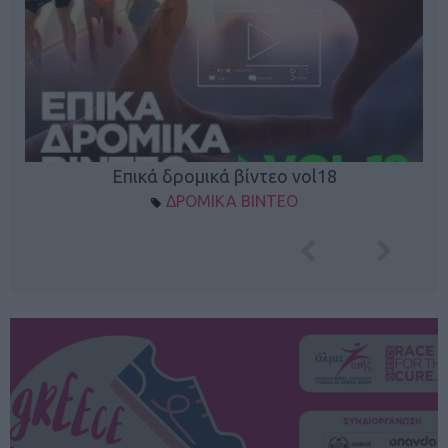
Επικά δρομικά βίντεο vol18
ΔΡΟΜΙΚΑ ΒΙΝΤΕΟ