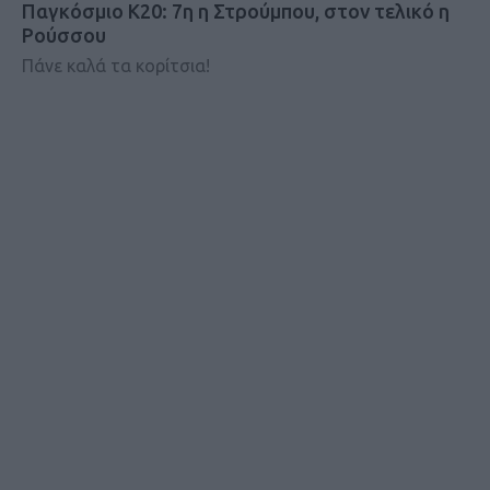
Παγκόσμιο Κ20: 7η η Στρούμπου, στον τελικό η
Ρούσσου
Πάνε καλά τα κορίτσια!