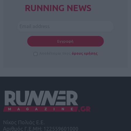
RUNNING NEWS
Αποδέχομαι τους
όρους χρήσης
Νίκος Πολιάς Ε.Ε.
Αριθμός Γ.Ε.ΜΗ: 122559601000