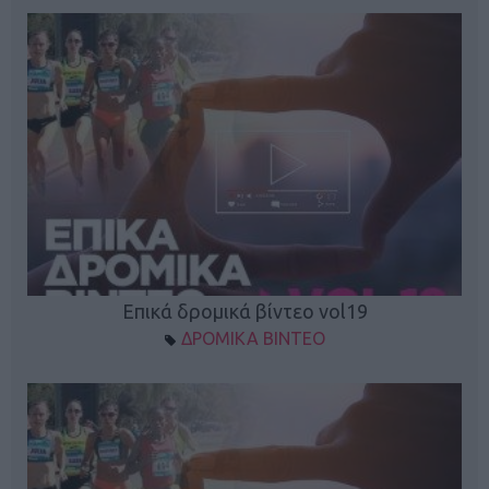
Επικά δρομικά βίντεο vol19
ΔΡΟΜΙΚΑ ΒΙΝΤΕΟ