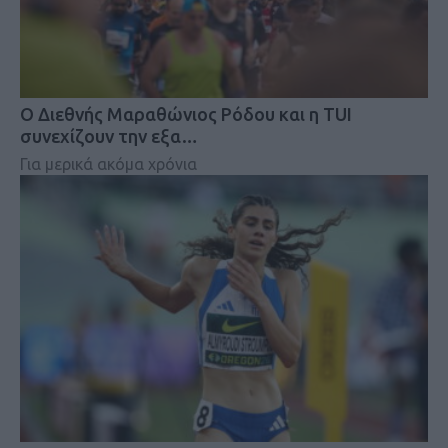
Ο Διεθνής Μαραθώνιος Ρόδου και η TUI
συνεχίζουν την εξα…
Για μερικά ακόμα χρόνια