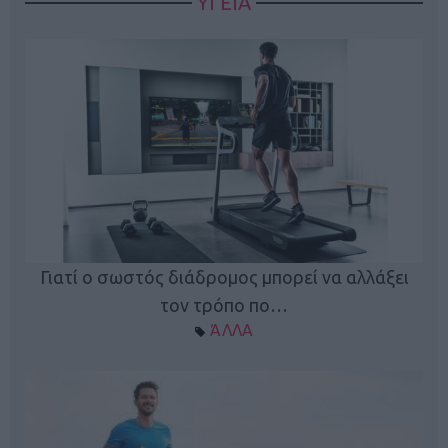
ΥΓΕΙΑ
Γιατί ο σωστός διάδρομος μπορεί να αλλάξει
τον τρόπο πο…
ΆΛΛΑ