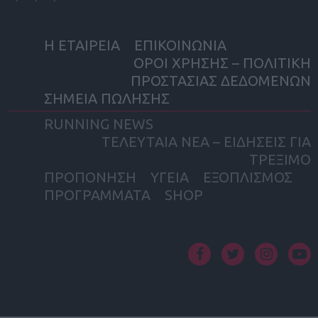
Η ΕΤΑΙΡΕΙΑ
ΕΠΙΚΟΙΝΩΝΙΑ
ΟΡΟΙ ΧΡΗΣΗΣ – ΠΟΛΙΤΙΚΗ
ΠΡΟΣΤΑΣΙΑΣ ΔΕΔΟΜΕΝΩΝ
ΣΗΜΕΙΑ ΠΩΛΗΣΗΣ
RUNNING NEWS
ΤΕΛΕΥΤΑΙΑ ΝΕΑ – ΕΙΔΗΣΕΙΣ ΓΙΑ
ΤΡΕΞΙΜΟ
ΠΡΟΠΟΝΗΣΗ
ΥΓΕΙΑ
ΕΞΟΠΛΙΣΜΟΣ
ΠΡΟΓΡΑΜΜΑΤΑ
SHOP
facebook
twitter
instagram
yout