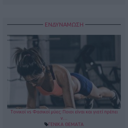
ΕΝΔΥΝΑΜΩΣΗ
Τονικοί vs Φασικοί μύες: Ποιοι είναι και γιατί πρέπει
ν…
ΓΕΝΙΚΑ ΘΕΜΑΤΑ