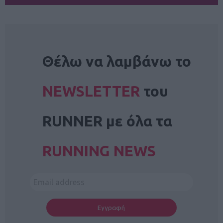
NEWSLETTER
Θέλω να λαμβάνω το
NEWSLETTER
του
RUNNER με όλα τα
RUNNING NEWS