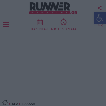
F
Ανοίξτε
U
S
Menu
ΚΑΛΕΝΤΑΡΙ
ΑΠΟΤΕΛΕΣΜΑΤΑ
ΝΕΑ
ΕΛΛΑΔΑ