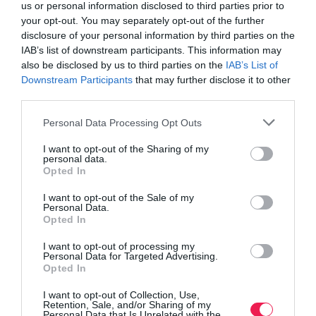
us or personal information disclosed to third parties prior to
your opt-out. You may separately opt-out of the further
disclosure of your personal information by third parties on the
IAB’s list of downstream participants. This information may
also be disclosed by us to third parties on the
IAB’s List of
Downstream Participants
that may further disclose it to other
third parties.
Personal Data Processing Opt Outs
Γίνε Συνδρομητής
I want to opt-out of the Sharing of my
personal data.
Opted In
Βρες το RUNNER!
I want to opt-out of the Sale of my
Personal Data.
Opted In
Όλα τα Τεύχη
I want to opt-out of processing my
Personal Data for Targeted Advertising.
Opted In
I want to opt-out of Collection, Use,
Retention, Sale, and/or Sharing of my
Personal Data that Is Unrelated with the