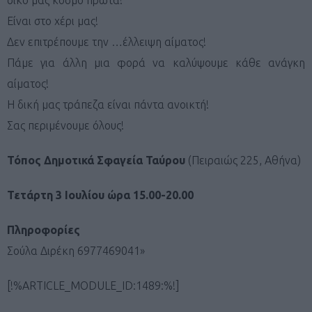
Είναι στο χέρι μας!
Δεν επιτρέπουμε την …έλλειψη αίματος!
Πάμε για άλλη μια φορά να καλύψουμε κάθε ανάγκη
αίματος!
Η δική μας τράπεζα είναι πάντα ανοικτή!
Σας περιμένουμε όλους!
Τόπος Δημοτικά Σφαγεία Ταύρου
(Πειραιώς 225, Αθήνα)
Τετάρτη 3 Ιουλίου ώρα 15.00-20.00
Πληροφορίες
Σούλα Διρέκη 6977469041»
[!%ARTICLE_MODULE_ID:1489:%!]