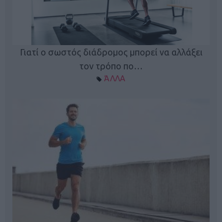
Γιατί ο σωστός διάδρομος μπορεί να αλλάξει
τον τρόπο πο…
ΆΛΛΑ