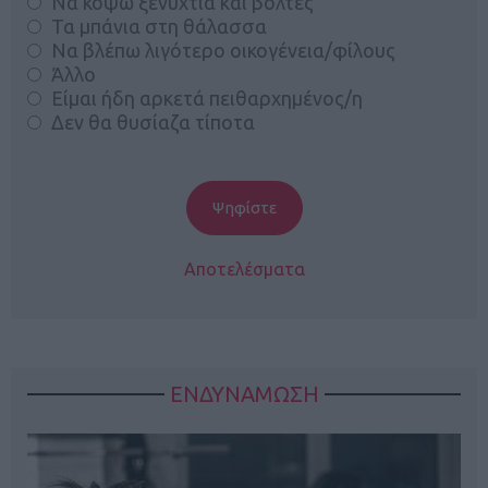
Να κόψω ξενύχτια και βόλτες
Τα μπάνια στη θάλασσα
Να βλέπω λιγότερο οικογένεια/φίλους
Άλλο
Είμαι ήδη αρκετά πειθαρχημένος/η
Δεν θα θυσίαζα τίποτα
Αποτελέσματα
ΕΝΔΥΝΑΜΩΣΗ