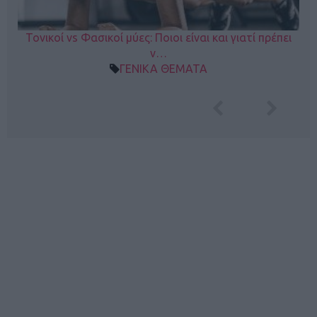
Τονικοί vs Φασικοί μύες: Ποιοι είναι και γιατί πρέπει
ν…
ΓΕΝΙΚΑ ΘΕΜΑΤΑ