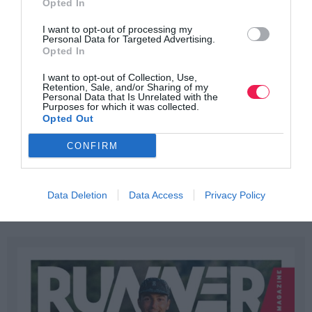
Opted In
I want to opt-out of processing my
Personal Data for Targeted Advertising.
Opted In
I want to opt-out of Collection, Use,
Retention, Sale, and/or Sharing of my
Personal Data that Is Unrelated with the
Purposes for which it was collected.
Opted Out
CONFIRM
Data Deletion
Data Access
Privacy Policy