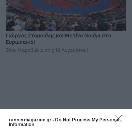
Γιώργος Σταμούλης και Ματίνα Νούλα στο
Ευρωπαϊκό!
Στον Μαραθώνιο στις 16 Αυγούστου!
runnermagazine.gr -
Do Not Process My Personal
Information