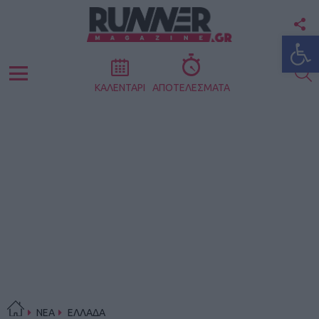
F
Ανοίξτε
U
S
Menu
ΚΑΛΕΝΤΑΡΙ
ΑΠΟΤΕΛΕΣΜΑΤΑ
ΝΕΑ
ΕΛΛΑΔΑ