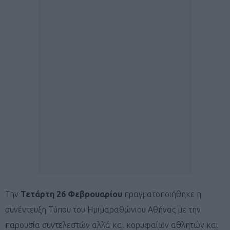
Την
Τετάρτη 26 Φεβρουαρίου
πραγματοποιήθηκε η
συνέντευξη Τύπου του Ημιμαραθώνιου Αθήνας με την
παρουσία συντελεστών αλλά και κορυφαίων αθλητών και