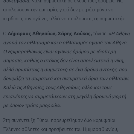
συνεργασία
. Καλή συμμετοχή σε όλους τους δρομείς. Να
απολαύσουν την εμπειρία, γιατί δεν μετράει μόνο να
κερδίσεις τον αγώνα, αλλά να απολαύσεις τη συμμετοχή».
Ο
Δήμαρχος Αθηναίων, Χάρης Δούκας,
τόνισε: «
Η Αθήνα
αγαπά τον αθλητισμό και ο αθλητισμός αγαπά την Αθήνα.
Ο Ημιμαραθώνιος είναι αγώνας δρόμου με ιδιαίτερη
σημασία, καθώς ο στόχος δεν είναι αποκλειστικά η νίκη,
αλλά πρωτίστως η συμμετοχή σε ένα δρόμο αντοχής, που
δοκιμάζει τα σωματικά και πνευματικά όρια των αθλητών.
Καλώ τις Αθηναίες, τους Αθηναίους, αλλά και τους
επισκέπτες να συμμετάσχουν στη μεγάλη δρομική γιορτή
με όποιον τρόπο μπορούν
».
Στη συνέντευξη Τύπου παρευρέθηκαν δύο κορυφαίοι
Έλληνες αθλητές και πρεσβευτές του Ημιμαραθωνίου,