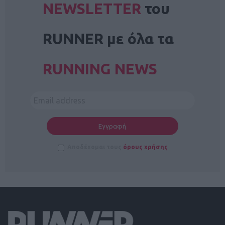
NEWSLETTER
του
RUNNER με όλα τα
RUNNING NEWS
Αποδέχομαι τους
όρους χρήσης