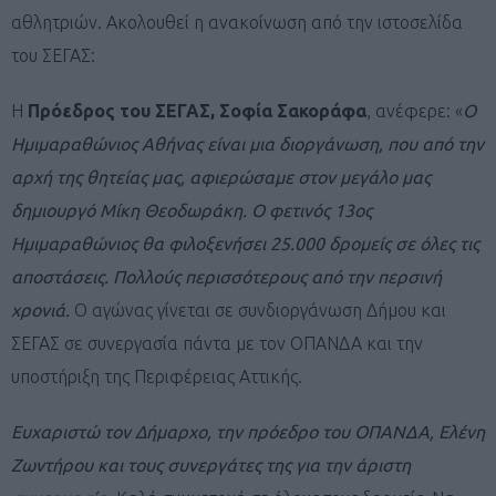
αθλητριών. Ακολουθεί η ανακοίνωση από την ιστοσελίδα
του ΣΕΓΑΣ:
Η
Πρόεδρος του ΣΕΓΑΣ, Σοφία Σακοράφα
, ανέφερε: «
Ο
Ημιμαραθώνιος Αθήνας είναι μια διοργάνωση, που από την
αρχή της θητείας μας, αφιερώσαμε στον μεγάλο μας
δημιουργό Μίκη Θεοδωράκη. Ο φετινός 13ος
Ημιμαραθώνιος θα φιλοξενήσει 25.000 δρομείς σε όλες τις
αποστάσεις. Πολλούς περισσότερους από την περσινή
χρονιά.
Ο αγώνας γίνεται σε συνδιοργάνωση Δήμου και
ΣΕΓΑΣ σε συνεργασία πάντα με τον ΟΠΑΝΔΑ και την
υποστήριξη της Περιφέρειας Αττικής.
Ευχαριστώ τον Δήμαρχο, την πρόεδρο του ΟΠΑΝΔΑ, Ελένη
Ζωντήρου και τους συνεργάτες της για την άριστη