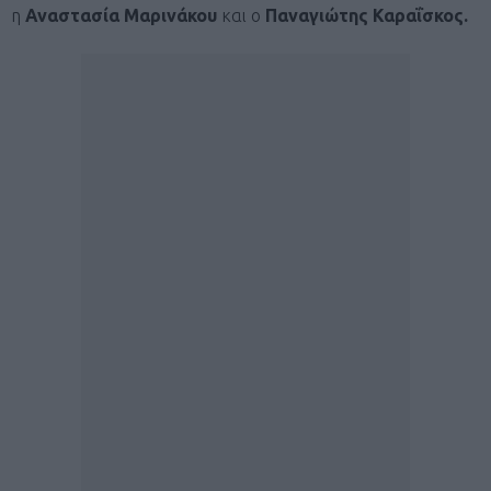
η
Αναστασία Μαρινάκου
και ο
Παναγιώτης Καραΐσκος.