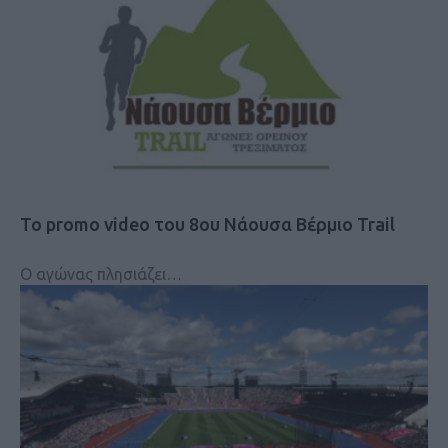
Το promo video του 8ου Νάουσα Βέρμιο Trail
Ο αγώνας πλησιάζει…