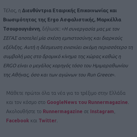
Τέλος, η
Διευθύντρια Εταιρικής Επικοινωνίας και
Βιωσιμότητας της Ergo Ασφαλιστικής, Μαρκέλλα
Τσουρουγιάννη
, δήλωσε: «
Η συνεργασία μας με τον
ΣΕΓΑΣ αποτελεί μία σχέση εμπιστοσύνης και διαρκούς
εξέλιξης. Αυτή η δέσμευση ενισχύει ακόμη περισσότερο τη
συμβολή μας στο δρομικό κίνημα της χώρας καθώς η
ERGO είναι ο μεγάλος χορηγός τόσο του Ημιμαραθωνίου
της Αθήνας, όσο και των αγώνων του Run Greece
».
Μάθετε πρώτοι όλα τα νέα για το τρέξιμο στην Ελλάδα
και τον κόσμο στο
GoogleNews του Runnermagazine
.
Ακολουθήστε το
Runnermagazine
σε
Instagram
,
Facebook
και
Twitter
.