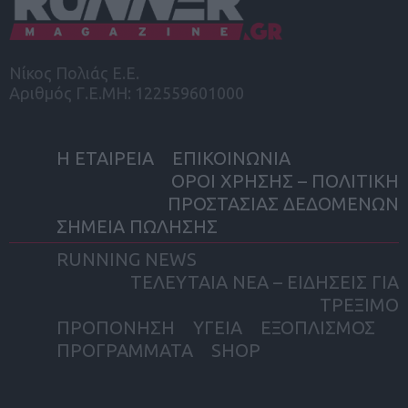
Νίκος Πολιάς Ε.Ε.
Αριθμός Γ.Ε.ΜΗ: 122559601000
Η ΕΤΑΙΡΕΙΑ
ΕΠΙΚΟΙΝΩΝΙΑ
ΟΡΟΙ ΧΡΗΣΗΣ – ΠΟΛΙΤΙΚΗ
ΠΡΟΣΤΑΣΙΑΣ ΔΕΔΟΜΕΝΩΝ
ΣΗΜΕΙΑ ΠΩΛΗΣΗΣ
RUNNING NEWS
ΤΕΛΕΥΤΑΙΑ ΝΕΑ – ΕΙΔΗΣΕΙΣ ΓΙΑ
ΤΡΕΞΙΜΟ
ΠΡΟΠΟΝΗΣΗ
ΥΓΕΙΑ
ΕΞΟΠΛΙΣΜΟΣ
ΠΡΟΓΡΑΜΜΑΤΑ
SHOP
facebook
twitter
instagram
yout