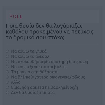
POLL
Ποια θυσία δεν θα λογάριαζες
καθόλου προκειμένου να πετύχεις
το δρομικό σου στόχο;
Να κόψω τα γλυκά
Να κόψω το αλκοόλ
Να ακολουθήσω μία αυστηρή διατροφή
Να κόψω ξενύχτια και βόλτες
Τα μπάνια στη θάλασσα
Να βλέπω λιγότερο οικογένεια/φίλους
Άλλο
Είμαι ήδη αρκετά πειθαρχημένος/η
Δεν θα θυσίαζα τίποτα