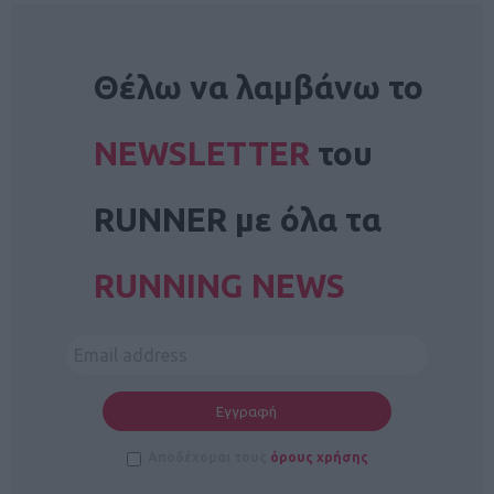
NEWSLETTER
Θέλω να λαμβάνω το
NEWSLETTER
του
RUNNER με όλα τα
RUNNING NEWS
Αποδέχομαι τους
όρους χρήσης