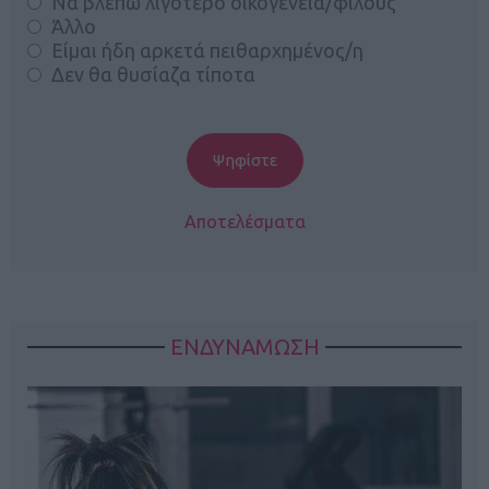
Να βλέπω λιγότερο οικογένεια/φίλους
Άλλο
Είμαι ήδη αρκετά πειθαρχημένος/η
Δεν θα θυσίαζα τίποτα
Αποτελέσματα
ΕΝΔΥΝΑΜΩΣΗ