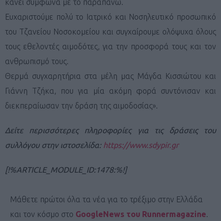
κάνει σύμφωνα με το παραπάνω.
Ευχαριστούμε πολύ το Ιατρικό και Νοσηλευτικό προσωπικό
του Τζανείου Νοσοκομείου και συγχαίρουμε ολόψυχα όλους
τους εθελοντές αιμοδότες, για την προσφορά τους και τον
ανθρωπισμό τους.
Θερμά συγχαρητήρια στα μέλη μας Μάγδα Κισσιώτου και
Γιάννη Τζήκα, που για μία ακόμη φορά συντόνισαν και
διεκπεραίωσαν την δράση της αιμοδοσίας».
Δείτε περισσότερες πληροφορίες για τις δράσεις του
συλλόγου στην ιστοσελίδα:
https://www.sdypir.gr
[!%ARTICLE_MODULE_ID:1478:%!]
Μάθετε πρώτοι όλα τα νέα για το τρέξιμο στην Ελλάδα
και τον κόσμο στο
GoogleNews του Runnermagazine
.