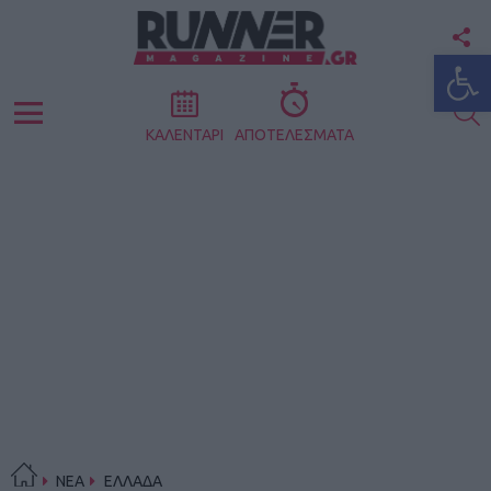
F
Ανοίξτε
U
S
Menu
ΚΑΛΕΝΤΑΡΙ
ΑΠΟΤΕΛΕΣΜΑΤΑ
ΝΕΑ
ΕΛΛΑΔΑ