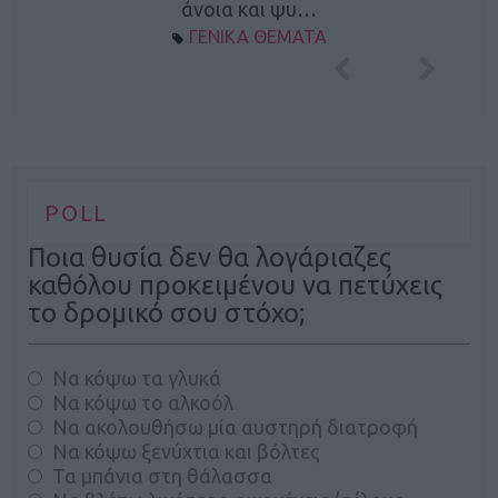
άνοια και ψυ…
ΓΕΝΙΚΑ ΘΕΜΑΤΑ
POLL
Ποια θυσία δεν θα λογάριαζες
καθόλου προκειμένου να πετύχεις
το δρομικό σου στόχο;
Να κόψω τα γλυκά
Να κόψω το αλκοόλ
Να ακολουθήσω μία αυστηρή διατροφή
Να κόψω ξενύχτια και βόλτες
Τα μπάνια στη θάλασσα