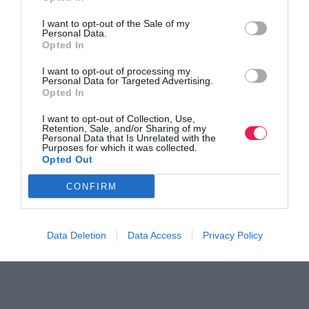
I want to opt-out of the Sale of my
Personal Data.
Opted In
I want to opt-out of processing my
Personal Data for Targeted Advertising.
Opted In
Γίνε Συνδρομητής
I want to opt-out of Collection, Use,
Retention, Sale, and/or Sharing of my
Personal Data that Is Unrelated with the
Βρες το RUNNER!
Purposes for which it was collected.
Opted Out
CONFIRM
Όλα τα Τεύχη
Data Deletion
Data Access
Privacy Policy