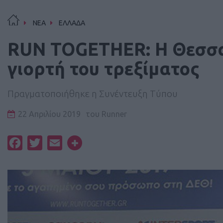
ΝΕΑ
ΕΛΛΑΔΑ
RUN TOGETHER: Η Θεσσα
γιορτή του τρεξίματος
Πραγματοποιήθηκε η Συνέντευξη Τύπου
22 Απριλίου 2019
του
Runner
Facebook
Twitter
Email