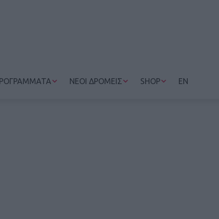
ΡΟΓΡΑΜΜΑΤΑ
ΝΕΟΙ ΔΡΟΜΕΙΣ
SHOP
EN