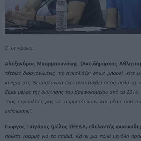
Οι δηλώσεις:
Αλέξανδρος Μπαρμπουνάκης (Αντιδήμαρχος Αθλητισ
τέτοιες διοργανώσεις, τις αγκαλιάζει όπως μπορεί, είτε υ
κίνημα στη Θεσσαλονίκη έχει αναπτυχθεί πάρα πολύ τα τε
Είμαι μέλος της διοίκησης του βρεφοκομείου από το 2014
τους συμπολίτες μας να συμμετάσχουν και μέσα από αυτ
επίπλωσης”.
Γιώργος Τσιγάρας (μέλος ΣΕΕΔΑ, εθελοντής φυσικοθερ
πρώτη γραμμή για τα παιδιά. Κάνει μια πολύ μεγάλη προ