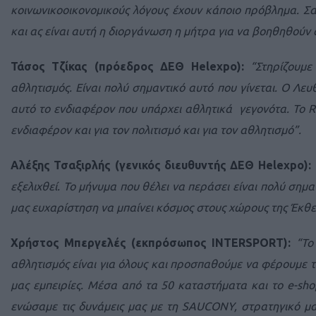
κοινωνικοοικονομικούς λόγους έχουν κάποιο πρόβλημα. Σα
και ας είναι αυτή η διοργάνωση η μήτρα για να βοηθηθούν αυ
Τάσος Τζίκας (πρόεδρος ΔΕΘ Helexpo):
“Στηρίζουμε
αθλητισμός. Είναι πολύ σημαντικό αυτό που γίνεται. Ο Λε
αυτό το ενδιαφέρον που υπάρχει αθλητικά γεγονότα. Το Run
ενδιαφέρον και για τον πολιτισμό και για τον αθλητισμό”.
Αλέξης Τσαξιρλής (γενικός διευθυντής ΔΕΘ Helexpo):
εξελιχθεί. Το μήνυμα που θέλει να περάσει είναι πολύ σημα
μας ευχαρίστηση να μπαίνει κόσμος στους χώρους της Έκθε
Χρήστος Μπεργελές (εκπρόσωπος INTERSPORT):
“Το
αθλητισμός είναι για όλους και προσπαθούμε να φέρουμε τ
μας εμπειρίες. Μέσα από τα 50 καταστήματα και το e-sho
ενώσαμε τις δυνάμεις μας με τη SAUCONY, στρατηγικό μας