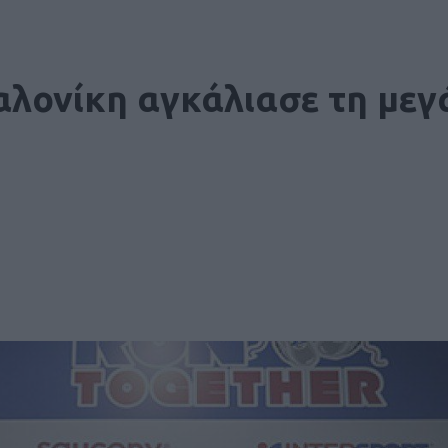
λονίκη αγκάλιασε τη μεγ