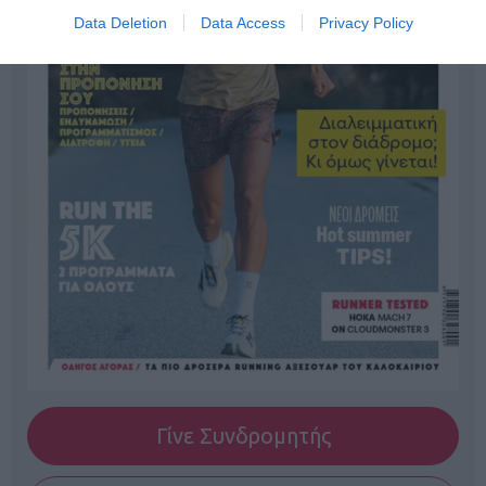
Data Deletion
Data Access
Privacy Policy
Γίνε Συνδρομητής