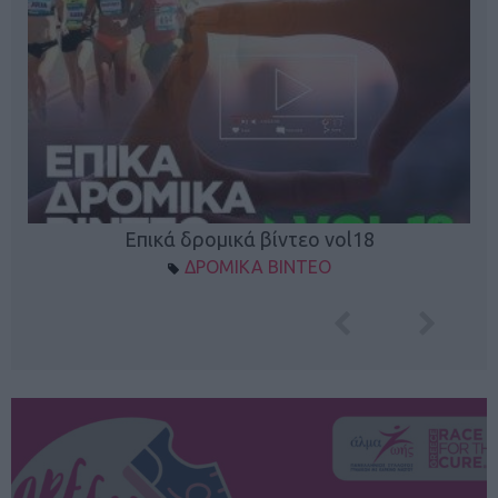
Επικά δρομικά βίντεο vol18
ΔΡΟΜΙΚΑ ΒΙΝΤΕΟ