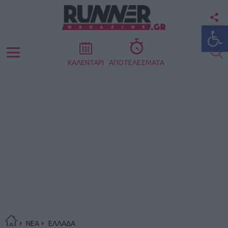
F
Ανοίξτε
U
S
Menu
ΚΑΛΕΝΤΑΡΙ
ΑΠΟΤΕΛΕΣΜΑΤΑ
ΝΕΑ
ΕΛΛΑΔΑ