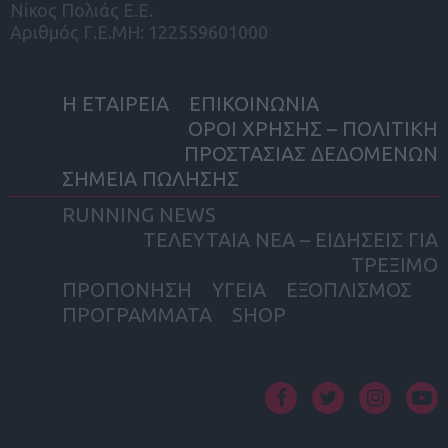
Νίκος Πολιάς Ε.Ε.
Αριθμός Γ.Ε.ΜΗ: 122559601000
Η ΕΤΑΙΡΕΙΑ
ΕΠΙΚΟΙΝΩΝΙΑ
ΟΡΟΙ ΧΡΗΣΗΣ – ΠΟΛΙΤΙΚΗ
ΠΡΟΣΤΑΣΙΑΣ ΔΕΔΟΜΕΝΩΝ
ΣΗΜΕΙΑ ΠΩΛΗΣΗΣ
RUNNING NEWS
ΤΕΛΕΥΤΑΙΑ ΝΕΑ – ΕΙΔΗΣΕΙΣ ΓΙΑ
ΤΡΕΞΙΜΟ
ΠΡΟΠΟΝΗΣΗ
ΥΓΕΙΑ
ΕΞΟΠΛΙΣΜΟΣ
ΠΡΟΓΡΑΜΜΑΤΑ
SHOP
facebook
twitter
instagram
yout