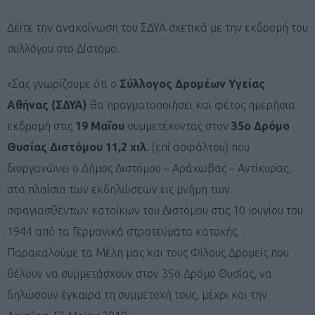
Δείτε την ανακοίνωση του ΣΔΥΑ σχετικά με την εκδρομή του
συλλόγου στο Δίστομο.
«Σας γνωρίζουμε ότι ο
Σύλλογος Δρομέων Υγείας
Αθήνας (ΣΔΥΑ)
θα πραγματοποιήσει και φέτος ημερήσια
εκδρομή στις
19 Μαΐου
συμμετέχοντας στον
35ο Δρόμο
Θυσίας Διστόμου 11,2 χιλ.
(επί ασφάλτου) που
διοργανώνει ο Δήμος Διστόμου – Αράχωβας – Αντίκυρας,
στα πλαίσια των εκδηλώσεων εις μνήμη των
σφαγιασθέντων κατοίκων του Διστόμου στις 10 Ιουνίου του
1944 από τα Γερμανικά στρατεύματα κατοχής.
Παρακαλούμε τα Μέλη μας και τους Φίλους Δρομείς που
θέλουν να συμμετάσχουν στον 35ο Δρόμο Θυσίας, να
δηλώσουν έγκαιρα τη συμμετοχή τους, μέχρι και την