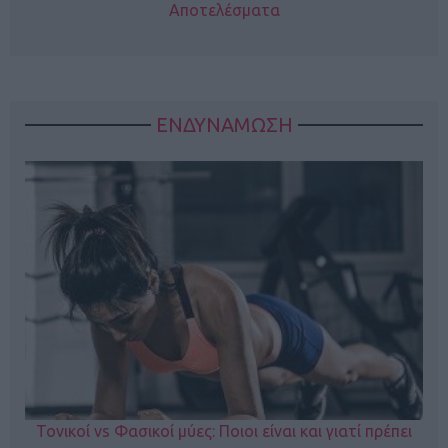
Αποτελέσματα
ΕΝΔΥΝΑΜΩΣΗ
Τονικοί vs Φασικοί μύες: Ποιοι είναι και γιατί πρέπει