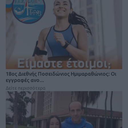
18oς Διεθνής Ποσειδώνιος Ημιμαραθώνιος: Οι
εγγραφές ανο…
Δείτε περισσότερα