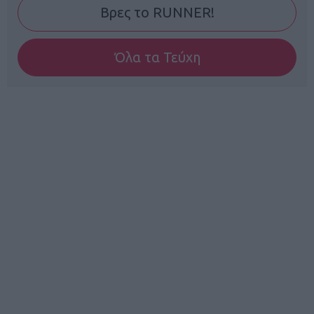
Βρες το RUNNER!
Όλα τα Τεύχη