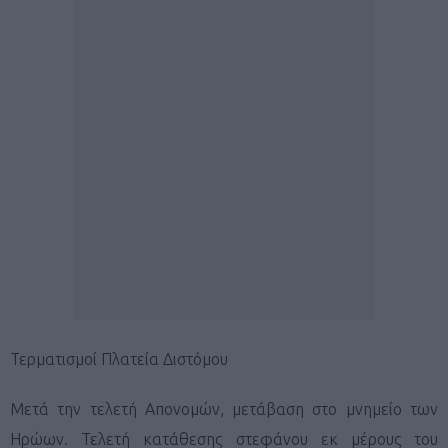
Τερματισμοί Πλατεία Διστόμου
Μετά την τελετή Απονομών, μετάβαση στο μνημείο των
Ηρώων. Τελετή κατάθεσης στεφάνου εκ μέρους του