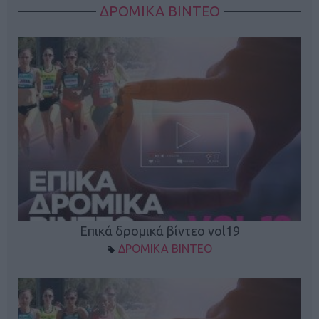
ΔΡΟΜΙΚΑ ΒΙΝΤΕΟ
Επικά δρομικά βίντεο vol19
ΔΡΟΜΙΚΑ ΒΙΝΤΕΟ