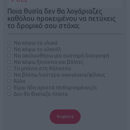
Ποια θυσία δεν θα λογάριαζες
καθόλου προκειμένου να πετύχεις
το δρομικό σου στόχο;
Να κόψω τα γλυκά
Να κόψω το αλκοόλ
Να ακολουθήσω μία αυστηρή διατροφή
Να κόψω ξενύχτια και βόλτες
Τα μπάνια στη θάλασσα
Να βλέπω λιγότερο οικογένεια/φίλους
Άλλο
Είμαι ήδη αρκετά πειθαρχημένος/η
Δεν θα θυσίαζα τίποτα