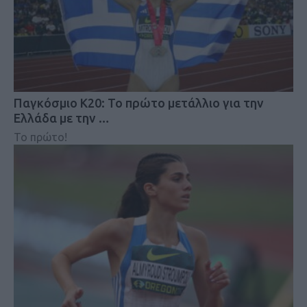
Παγκόσμιο Κ20: Το πρώτο μετάλλιο για την
Ελλάδα με την …
Το πρώτο!