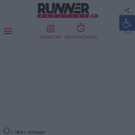
F
Ανοίξτε
U
S
Menu
ΚΑΛΕΝΤΑΡΙ
ΑΠΟΤΕΛΕΣΜΑΤΑ
ΝΕΑ
ΕΛΛΑΔΑ