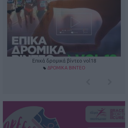
Επικά δρομικά βίντεο vol18
ΔΡΟΜΙΚΑ ΒΙΝΤΕΟ