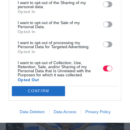
I want to opt-out of the Sharing of my
personal data.
Opted In
I want to opt-out of the Sale of my
Personal Data.
Opted In
I want to opt-out of processing my
Personal Data for Targeted Advertising.
Opted In
I want to opt-out of Collection, Use,
Retention, Sale, and/or Sharing of my
Personal Data that Is Unrelated with the
Ironman Αγάπης: Μια διαδρομή σε σχήμα
Purposes for which it was collected.
Opted Out
καρδιάς για τη συ…
Δείτε περισσότερα
CONFIRM
Data Deletion
Data Access
Privacy Policy