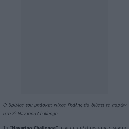
Ο θρύλος του μπάσκετ Νίκος Γκάλης θα δώσει το παρών
ο
στο 7
Navarino Challenge.
Το
“
Navarino
Challenge
”,
που αποτελεί την ετήσια γιορτή