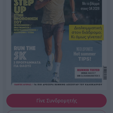
Γίνε Συνδρομητής