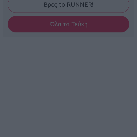
Βρες το RUNNER!
Όλα τα Τεύχη