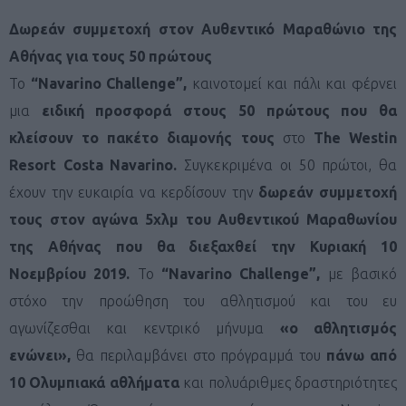
Δωρεάν συμμετοχή στον Αυθεντικό Μαραθώνιο της
Αθήνας για τους 50 πρώτους
Το
“Navarino Challenge”,
καινοτομεί και πάλι και φέρνει
μια
ειδική προσφορά στους 50 πρώτους που θα
κλείσουν το πακέτο διαμονής τους
στο
The Westin
Resort Costa Navarino.
Συγκεκριμένα οι 50 πρώτοι, θα
έχουν την ευκαιρία να κερδίσουν την
δωρεάν συμμετοχή
τους στον αγώνα 5χλμ του Αυθεντικού Μαραθωνίου
της Αθήνας που θα διεξαχθεί την Κυριακή 10
Νοεμβρίου 2019.
Το
“Navarino Challenge”,
με βασικό
στόχο την προώθηση του αθλητισμού και του ευ
αγωνίζεσθαι και κεντρικό μήνυμα
«ο αθλητισμός
ενώνει»,
θα περιλαμβάνει στο πρόγραμμά του
πάνω από
10 Ολυμπιακά αθλήματα
και πολυάριθμες δραστηριότητες