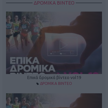
ΔΡΟΜΙΚΑ ΒΙΝΤΕΟ
Επικά δρομικά βίντεο vol19
ΔΡΟΜΙΚΑ ΒΙΝΤΕΟ