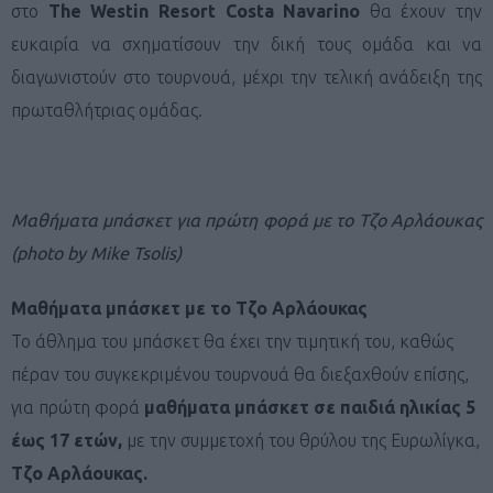
στο
The
Westin
Resort
Costa
Navarino
θα έχουν την
ευκαιρία να σχηματίσουν την δική τους ομάδα και να
διαγωνιστούν στο τουρνουά, μέχρι την τελική ανάδειξη της
πρωταθλήτριας ομάδας.
Μαθήματα μπάσκετ για πρώτη φορά με το Τζο Αρλάουκας
(photo by Mike Tsolis)
Μαθήματα μπάσκετ με το Τζο Αρλάουκας
Το άθλημα του μπάσκετ θα έχει την τιμητική του, καθώς
πέραν του συγκεκριμένου τουρνουά θα διεξαχθούν επίσης,
για πρώτη φορά
μαθήματα μπάσκετ σε παιδιά ηλικίας 5
έως 17 ετών,
με την συμμετοχή του θρύλου της Ευρωλίγκα,
Τζο Αρλάουκας.