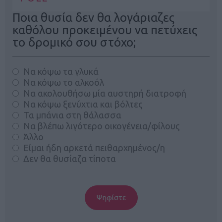
Ποια θυσία δεν θα λογάριαζες
καθόλου προκειμένου να πετύχεις
το δρομικό σου στόχο;
Να κόψω τα γλυκά
Να κόψω το αλκοόλ
Να ακολουθήσω μία αυστηρή διατροφή
Να κόψω ξενύχτια και βόλτες
Τα μπάνια στη θάλασσα
Να βλέπω λιγότερο οικογένεια/φίλους
Άλλο
Είμαι ήδη αρκετά πειθαρχημένος/η
Δεν θα θυσίαζα τίποτα