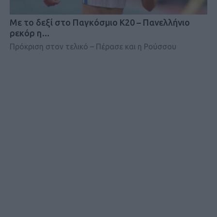
Mε το δεξί στο Παγκόσμιο Κ20 – Πανελλήνιο
ρεκόρ η…
Πρόκριση στον τελικό – Πέρασε και η Ρούσσου