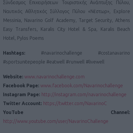
Σύνδεσμος Επιχειρήσεων Τουριστικής Ανάπτυξης Πύλου,
Ναυτικός Αθλητικός Σύλλογος Πύλου «Νέστωρ», Explore
Messinia, Navarino Golf Academy, Target Security, Athens
Easy Transfers, Karalis City Hotel & Spa, Karalis Beach
Hotel, Pylos Poems
Hashtags:
#navarinochallenge #costanavarino
#sportsunitepeople #eatwell #runwell #livewell
Website:
www.navarinochallenge.com
Facebook Page:
www.facebook.com/Navarinochallenge
Instagram Page:
http://instagram.com/navarinochallenge
Twitter Account:
https://twitter.com/NavarinoC
YouTube Channel:
http://www.youtube.com/user/NavarinoChallenge