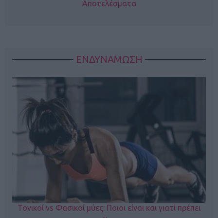
Αποτελέσματα
ΕΝΔΥΝΑΜΩΣΗ
Τονικοί vs Φασικοί μύες: Ποιοι είναι και γιατί πρέπει