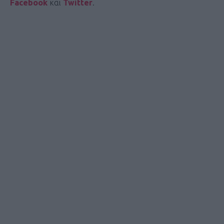
Facebook
και
Twitter
.