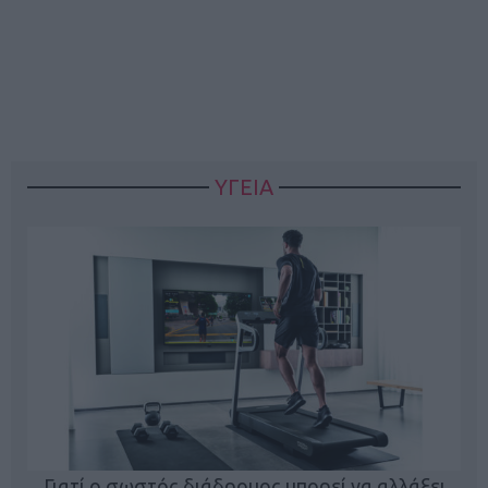
ΥΓΕΙΑ
Γιατί ο σωστός διάδρομος μπορεί να αλλάξει