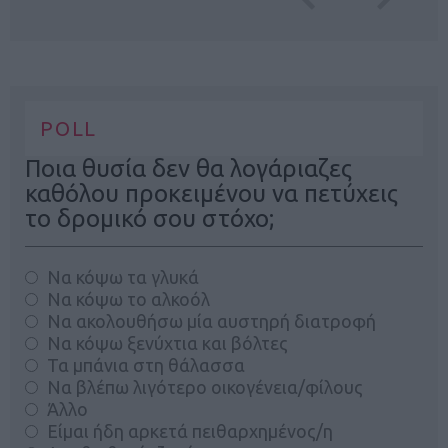
POLL
Ποια θυσία δεν θα λογάριαζες
καθόλου προκειμένου να πετύχεις
το δρομικό σου στόχο;
Να κόψω τα γλυκά
Να κόψω το αλκοόλ
Να ακολουθήσω μία αυστηρή διατροφή
Να κόψω ξενύχτια και βόλτες
Τα μπάνια στη θάλασσα
Να βλέπω λιγότερο οικογένεια/φίλους
Άλλο
Είμαι ήδη αρκετά πειθαρχημένος/η