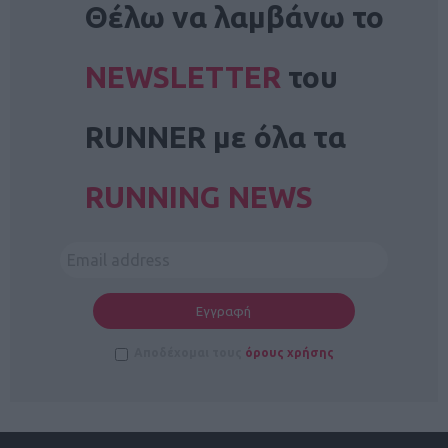
Θέλω να λαμβάνω το
NEWSLETTER
του
RUNNER με όλα τα
RUNNING NEWS
Αποδέχομαι τους
όρους χρήσης