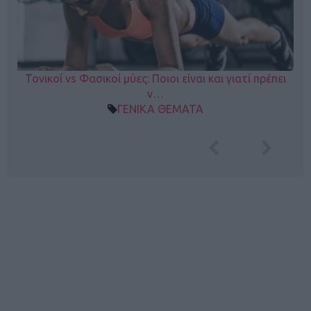
Τονικοί vs Φασικοί μύες: Ποιοι είναι και γιατί πρέπει
ν…
ΓΕΝΙΚΑ ΘΕΜΑΤΑ