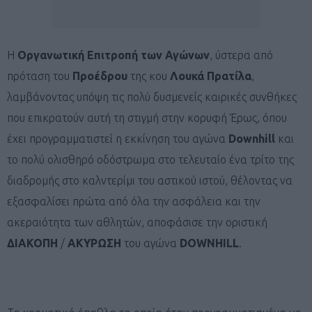
Η
Οργανωτική Επιτροπή των Αγώνων
, ύστερα από
πρόταση του
Προέδρου
της κου
Λουκά Πρατίλα
,
λαμβάνοντας υπόψη τις πολύ δυσμενείς καιρικές συνθήκες
που επικρατούν αυτή τη στιγμή στην κορυφή Έρως, όπου
έχει προγραμματιστεί η εκκίνηση του αγώνα
Downhill
και
το πολύ ολισθηρό οδόστρωμα στο τελευταίο ένα τρίτο της
διαδρομής στο καλντερίμι του αστικού ιστού, θέλοντας να
εξασφαλίσει πρώτα από όλα την ασφάλεια και την
ακεραιότητα των αθλητών, αποφάσισε την οριστική
ΔΙΑΚΟΠΗ
/
ΑΚΥΡΩΣΗ
του αγώνα
DOWNHILL
.