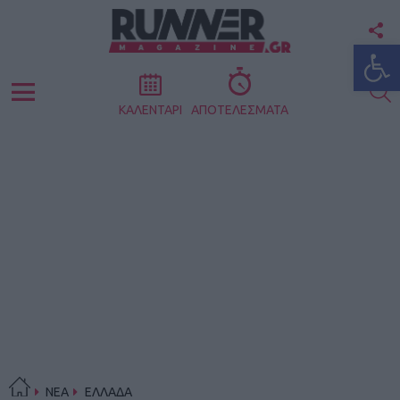
F
Ανοίξτε
U
S
Menu
ΚΑΛΕΝΤΑΡΙ
ΑΠΟΤΕΛΕΣΜΑΤΑ
ΝΕΑ
ΕΛΛΑΔΑ