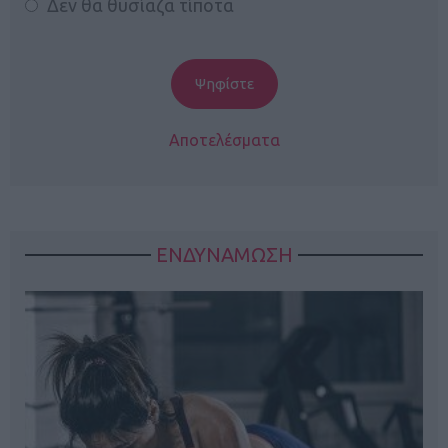
Δεν θα θυσίαζα τίποτα
Αποτελέσματα
ΕΝΔΥΝΑΜΩΣΗ