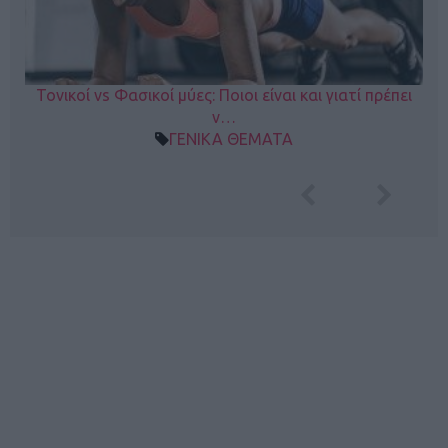
Τονικοί vs Φασικοί μύες: Ποιοι είναι και γιατί πρέπει
ν…
ΓΕΝΙΚΑ ΘΕΜΑΤΑ