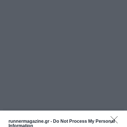
runnermagazine.gr -
Do Not Process My Personal
Information