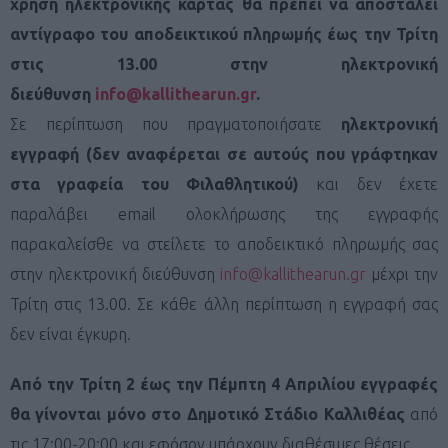
χρήση ηλεκτρονικής κάρτας θα πρέπει να αποσταλεί
αντίγραφο του αποδεικτικού πληρωμής έως την Τρίτη
στις 13.00 στην ηλεκτρονική
διεύθυνση
info@kallithearun.gr
.
Σε περίπτωση που πραγματοποιήσατε
ηλεκτρονική
εγγραφή
(δεν αναφέρεται σε αυτούς που γράφτηκαν
στα γραφεία του Φιλαθλητικού)
και δεν έχετε
παραλάβει email ολοκλήρωσης της εγγραφής
παρακαλείσθε να στείλετε το αποδεικτικό πληρωμής σας
στην ηλεκτρονική διεύθυνση
info@kallithearun.gr
μέχρι την
Τρίτη στις 13.00. Σε κάθε άλλη περίπτωση η εγγραφή σας
δεν είναι έγκυρη.
Από την Τρίτη 2 έως την Πέμπτη 4 Απριλίου εγγραφές
θα γίνονται μόνο στο Δημοτικό Στάδιο Καλλιθέας
από
τις 17:00-20:00 και εφόσον υπάρχουν διαθέσιμες θέσεις.