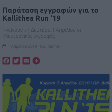
Παράταση εγγραφών για το
Kallithea Run ’19
Κλείνουν τη Δευτέρα 1 Απριλίου οι
ηλεκτρονικές εγγραφές
1 Απριλίου 2019
του
Runner
Facebook
Twitter
Email