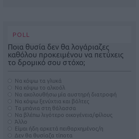
POLL
Ποια θυσία δεν θα λογάριαζες
καθόλου προκειμένου να πετύχεις
το δρομικό σου στόχο;
Να κόψω τα γλυκά
Να κόψω το αλκοόλ
Να ακολουθήσω μία αυστηρή διατροφή
Να κόψω ξενύχτια και βόλτες
Τα μπάνια στη θάλασσα
Να βλέπω λιγότερο οικογένεια/φίλους
Άλλο
Είμαι ήδη αρκετά πειθαρχημένος/η
Δεν θα θυσίαζα τίποτα