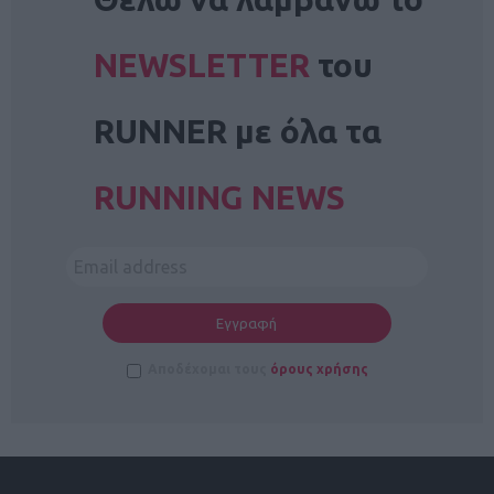
NEWSLETTER
του
RUNNER με όλα τα
RUNNING NEWS
Αποδέχομαι τους
όρους χρήσης