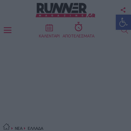
F
Ανοίξτε
U
S
Menu
ΚΑΛΕΝΤΑΡΙ
ΑΠΟΤΕΛΕΣΜΑΤΑ
ΝΕΑ
ΕΛΛΑΔΑ