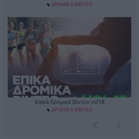
ΔΡΟΜΙΚΑ ΒΙΝΤΕΟ
Επικά δρομικά βίντεο vol18
ΔΡΟΜΙΚΑ ΒΙΝΤΕΟ