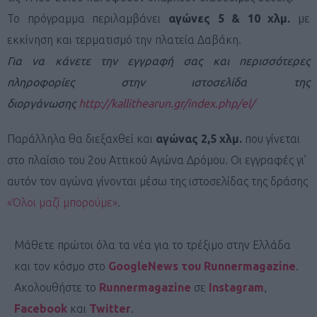
Το πρόγραμμα περιλαμβάνει
αγώνες 5 & 10 χλμ.
με
εκκίνηση και τερματισμό την πλατεία Δαβάκη.
Για να κάνετε την εγγραφή σας και περισσότερες
πληροφορίες στην ιστοσελίδα της
διοργάνωσης
http://kallithearun.gr/index.php/el/
Παράλληλα θα διεξαχθεί και
αγώνας 2,5 χλμ.
που γίνεται
στο πλαίσιο του 2ου Αττικού Αγώνα Δρόμου. Οι εγγραφές γι’
αυτόν τον αγώνα γίνονται μέσω της ιστοσελίδας της δράσης
«Όλοι μαζί μπορούμε»
.
Μάθετε πρώτοι όλα τα νέα για το τρέξιμο στην Ελλάδα
και τον κόσμο στο
GoogleNews του Runnermagazine
.
Ακολουθήστε το
Runnermagazine
σε
Instagram
,
Facebook
και
Twitter
.