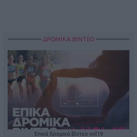
ΔΡΟΜΙΚΑ ΒΙΝΤΕΟ
Επικά δρομικά βίντεο vol19