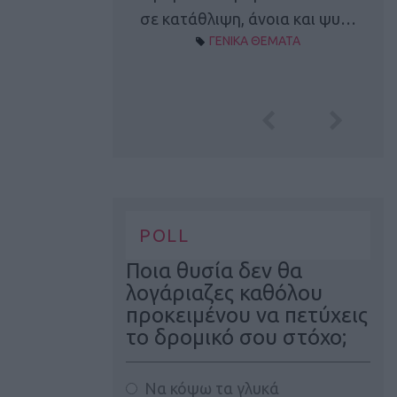
Α ΘΕΜΑΤΑ
σε κατάθλιψη, άνοια και ψυ…
ΓΕΝΙΚΑ ΘΕΜΑΤΑ
POLL
Ποια θυσία δεν θα
λογάριαζες καθόλου
προκειμένου να πετύχεις
το δρομικό σου στόχο;
Να κόψω τα γλυκά