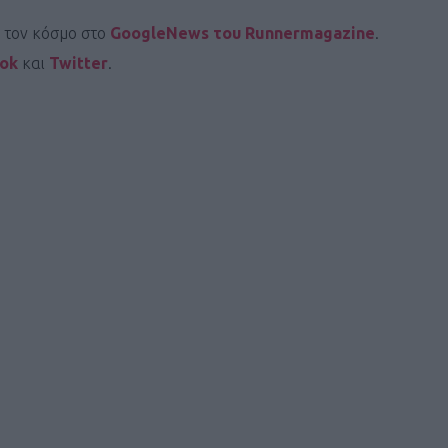
ι τον κόσμο στο
GoogleNews του Runnermagazine
.
ook
και
Twitter
.