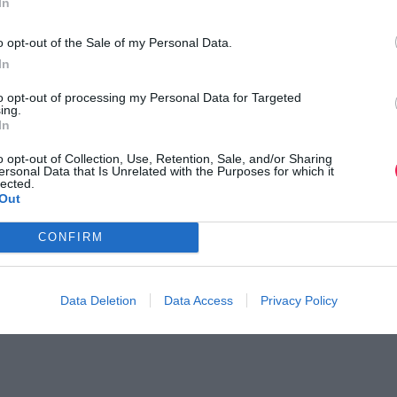
In
o opt-out of the Sale of my Personal Data.
In
to opt-out of processing my Personal Data for Targeted
ing.
In
o opt-out of Collection, Use, Retention, Sale, and/or Sharing
ersonal Data that Is Unrelated with the Purposes for which it
lected.
Out
CONFIRM
Data Deletion
Data Access
Privacy Policy