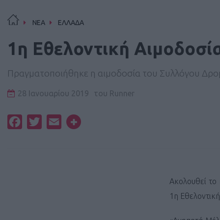
ΝΕΑ
ΕΛΛΑΔΑ
1η Εθελοντική Αιμοδοσί
Πραγματοποιήθηκε η αιμοδοσία του Συλλόγου Δρο
28 Ιανουαρίου 2019
του
Runner
Facebook
Twitter
Email
Ακολουθεί το 
1η Εθελοντική