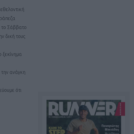
 εθελοντική
Τράπεζα
ε το Σάββατο
ην δική τους
ο ξεκίνημα
α την ανάγκη
εύουμε ότι