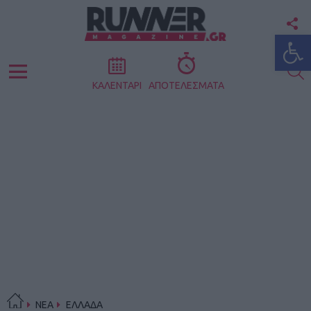
F
Ανοίξτε
U
S
Menu
ΚΑΛΕΝΤΑΡΙ
ΑΠΟΤΕΛΕΣΜΑΤΑ
ΝΕΑ
ΕΛΛΑΔΑ