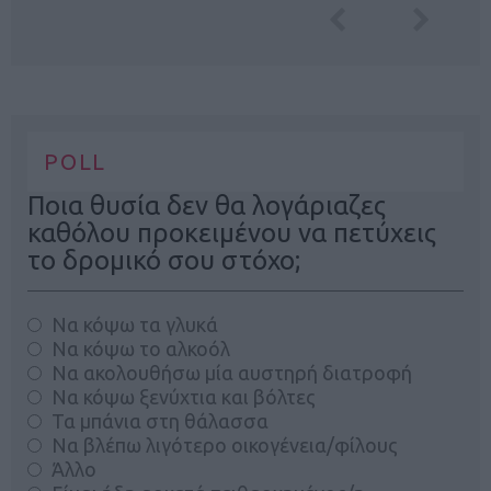
POLL
Ποια θυσία δεν θα λογάριαζες
καθόλου προκειμένου να πετύχεις
το δρομικό σου στόχο;
Να κόψω τα γλυκά
Να κόψω το αλκοόλ
Να ακολουθήσω μία αυστηρή διατροφή
Να κόψω ξενύχτια και βόλτες
Τα μπάνια στη θάλασσα
Να βλέπω λιγότερο οικογένεια/φίλους
Άλλο