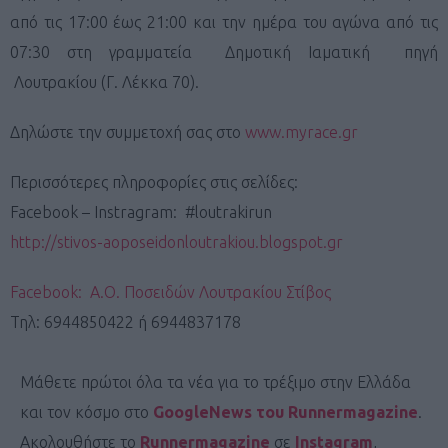
από τις 17:00 έως 21:00 και την ημέρα του αγώνα από τις
07:30 στη γραμματεία Δημοτική Ιαματική πηγή
Λουτρακίου (Γ. Λέκκα 70).
Δηλώστε την συμμετοχή σας στο
www.myrace.gr
Περισσότερες πληροφορίες στις σελίδες:
Facebook – Instragram: #loutrakirun
http://stivos-aoposeidonloutrakiou.blogspot.gr
Facebook: Α.Ο. Ποσειδών Λουτρακίου Στίβος
Τηλ: 6944850422 ή 6944837178
Μάθετε πρώτοι όλα τα νέα για το τρέξιμο στην Ελλάδα
και τον κόσμο στο
GoogleNews του Runnermagazine
.
Ακολουθήστε το
Runnermagazine
σε
Instagram
,