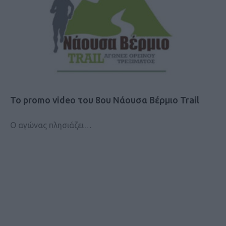
Το promo video του 8ου Νάουσα Βέρμιο Trail
Ο αγώνας πλησιάζει…