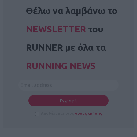
NEWSLETTER
Θέλω να λαμβάνω το
NEWSLETTER
του
RUNNER με όλα τα
RUNNING NEWS
Αποδέχομαι τους
όρους χρήσης