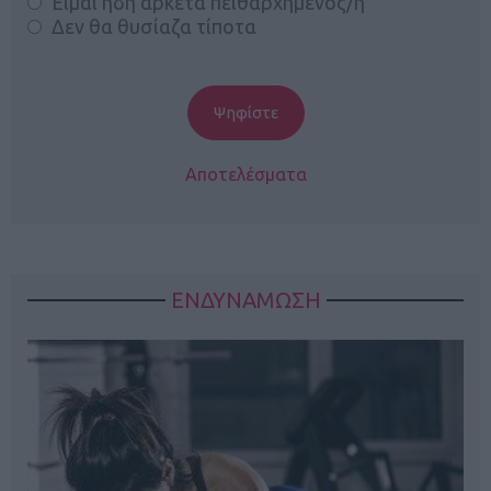
Είμαι ήδη αρκετά πειθαρχημένος/η
Δεν θα θυσίαζα τίποτα
Αποτελέσματα
ΕΝΔΥΝΑΜΩΣΗ