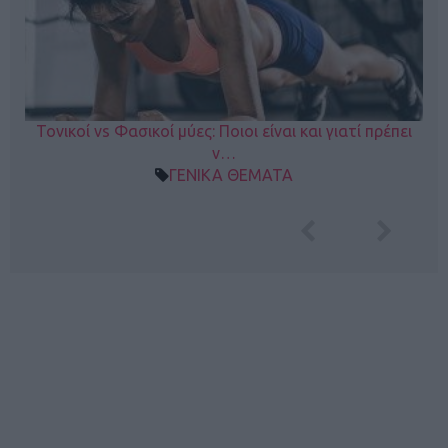
Τονικοί vs Φασικοί μύες: Ποιοι είναι και γιατί πρέπει
ν…
ΓΕΝΙΚΑ ΘΕΜΑΤΑ