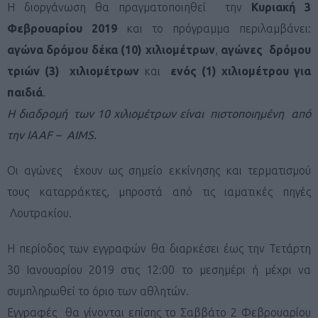
Η διοργάνωση θα πραγματοποιηθεί την
Κυριακή 3
Φεβρουαρίου 2019
και το πρόγραμμα περιλαμβάνει:
αγώνα δρόμου δέκα (10) χιλιομέτρων
,
αγώνες δρόμου
τριών (3) χιλιομέτρων
και
ενός (1) χιλιομέτρου για
παιδιά
.
Η διαδρομή των 10 χιλιομέτρων είναι πιστοποιημένη από
την ΙΑΑF – AIMS.
Οι αγώνες έχουν ως σημείο εκκίνησης και τερματισμού
τους καταρράκτες, μπροστά από τις ιαματικές πηγές
Λουτρακίου.
Η περίοδος των εγγραφών θα διαρκέσει έως την Τετάρτη
30 Ιανουαρίου 2019 στις 12:00 το μεσημέρι ή μέχρι να
συμπληρωθεί το όριο των αθλητών.
Εγγραφές θα γίνονται επίσης το Σαββάτο 2 Φεβρουαρίου