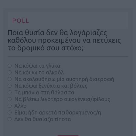
POLL
Ποια θυσία δεν θα λογάριαζες
καθόλου προκειμένου να πετύχεις
το δρομικό σου στόχο;
Να κόψω τα γλυκά
Να κόψω το αλκοόλ
Να ακολουθήσω μία αυστηρή διατροφή
Να κόψω ξενύχτια και βόλτες
Τα μπάνια στη θάλασσα
Να βλέπω λιγότερο οικογένεια/φίλους
Άλλο
Είμαι ήδη αρκετά πειθαρχημένος/η
Δεν θα θυσίαζα τίποτα