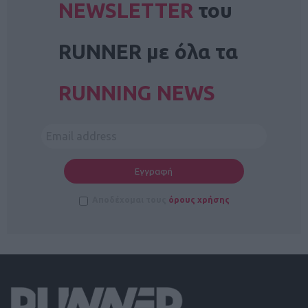
NEWSLETTER
του
RUNNER με όλα τα
RUNNING NEWS
Αποδέχομαι τους
όρους χρήσης