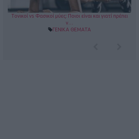
Τονικοί vs Φασικοί μύες: Ποιοι είναι και γιατί πρέπει
ν…
ΓΕΝΙΚΑ ΘΕΜΑΤΑ