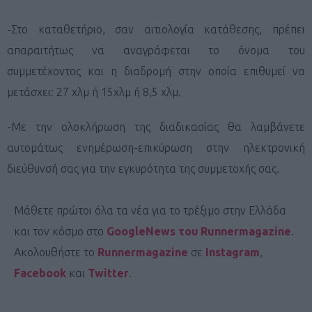
-Στο καταθετήριο, σαν αιτιολογία κατάθεσης, πρέπει
απαραιτήτως να αναγράφεται το όνομα του
συμμετέχοντος και η διαδρομή στην οποία επιθυμεί να
μετάσχει: 27 χλμ ή 15χλμ ή 8,5 χλμ.
-Με την ολοκλήρωση της διαδικασίας θα λαμβάνετε
αυτομάτως ενημέρωση-επικύρωση στην ηλεκτρονική
διεύθυνσή σας για την εγκυρότητα της συμμετοχής σας.
Μάθετε πρώτοι όλα τα νέα για το τρέξιμο στην Ελλάδα
και τον κόσμο στο
GoogleNews του Runnermagazine
.
Ακολουθήστε το
Runnermagazine
σε
Instagram
,
Facebook
και
Twitter
.