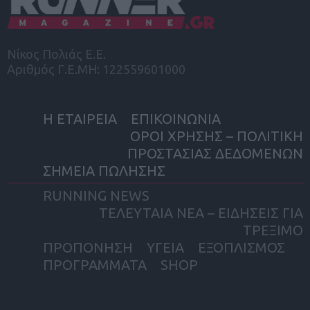
Νίκος Πολιάς Ε.Ε.
Αριθμός Γ.Ε.ΜΗ: 122559601000
Η ΕΤΑΙΡΕΙΑ
ΕΠΙΚΟΙΝΩΝΙΑ
ΟΡΟΙ ΧΡΗΣΗΣ – ΠΟΛΙΤΙΚΗ
ΠΡΟΣΤΑΣΙΑΣ ΔΕΔΟΜΕΝΩΝ
ΣΗΜΕΙΑ ΠΩΛΗΣΗΣ
RUNNING NEWS
ΤΕΛΕΥΤΑΙΑ ΝΕΑ – ΕΙΔΗΣΕΙΣ ΓΙΑ
ΤΡΕΞΙΜΟ
ΠΡΟΠΟΝΗΣΗ
ΥΓΕΙΑ
ΕΞΟΠΛΙΣΜΟΣ
ΠΡΟΓΡΑΜΜΑΤΑ
SHOP
facebook
twitter
instagram
yout