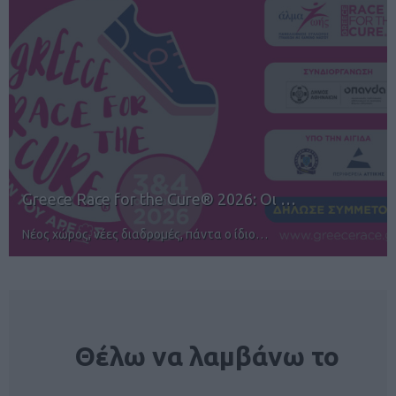
Greece Race for the Cure® 2026: Οι …
Νέος χώρος, νέες διαδρομές, πάντα ο ίδιο…
NEWSLETTER
Θέλω να λαμβάνω το