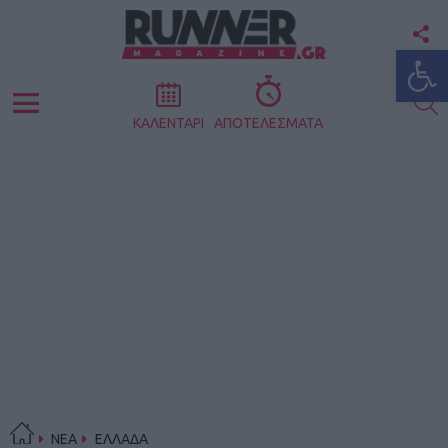
F
Ανοίξτε
U
S
Menu
ΚΑΛΕΝΤΑΡΙ
ΑΠΟΤΕΛΕΣΜΑΤΑ
ΝΕΑ
ΕΛΛΑΔΑ