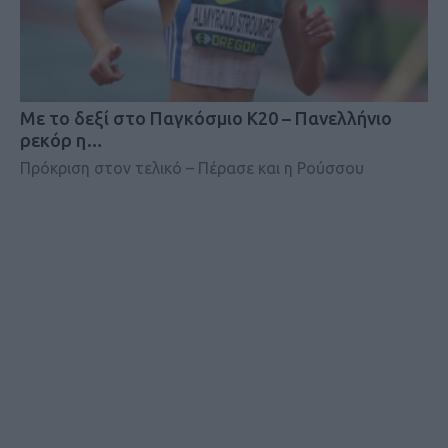
Mε το δεξί στο Παγκόσμιο Κ20 – Πανελλήνιο
ρεκόρ η…
Πρόκριση στον τελικό – Πέρασε και η Ρούσσου