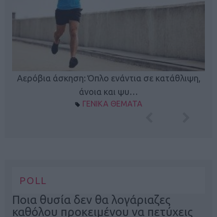
Κ
Αερόβια άσκηση: Όπλο ενάντια σε κατάθλιψη,
φή
άνοια και ψυ…
ΓΕΝΙΚΑ ΘΕΜΑΤΑ
POLL
Ποια θυσία δεν θα λογάριαζες
καθόλου προκειμένου να πετύχεις