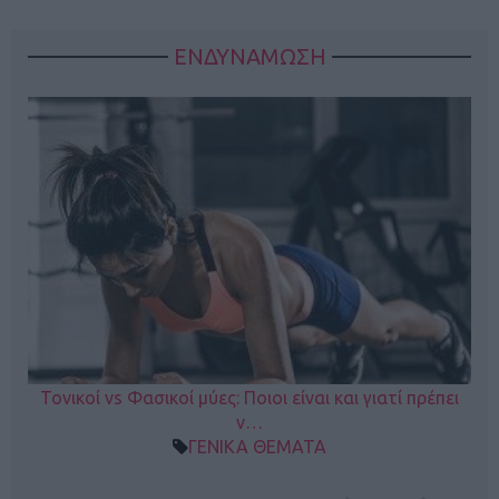
ΕΝΔΥΝΑΜΩΣΗ
Τονικοί vs Φασικοί μύες: Ποιοι είναι και γιατί πρέπει
ν…
ΓΕΝΙΚΑ ΘΕΜΑΤΑ