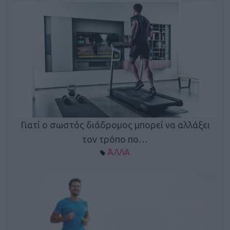
Γιατί ο σωστός διάδρομος μπορεί να αλλάξει
τον τρόπο πο…
ΆΛΛΑ