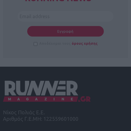
Αποδέχομαι τους
όρους χρήσης
Νίκος Πολιάς Ε.Ε.
Αριθμός Γ.Ε.ΜΗ: 122559601000