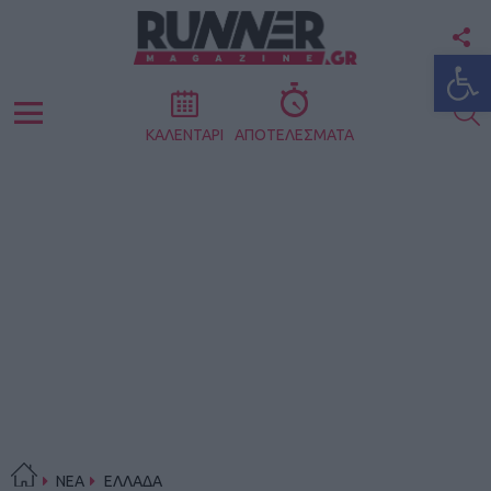
F
Ανοίξτε
U
S
Menu
ΚΑΛΕΝΤΑΡΙ
ΑΠΟΤΕΛΕΣΜΑΤΑ
ΝΕΑ
ΕΛΛΑΔΑ