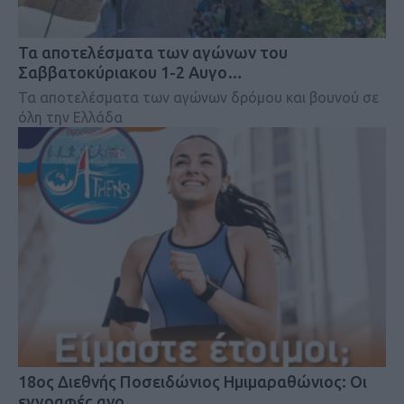
Τα αποτελέσματα των αγώνων του
Σαββατοκύριακου 1-2 Αυγο…
Τα αποτελέσματα των αγώνων δρόμου και βουνού σε
όλη την Ελλάδα
18oς Διεθνής Ποσειδώνιος Ημιμαραθώνιος: Οι
εγγραφές ανο…