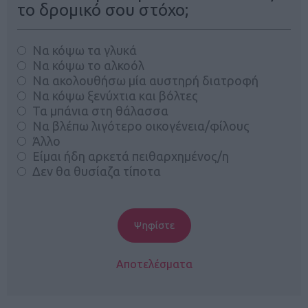
το δρομικό σου στόχο;
Να κόψω τα γλυκά
Να κόψω το αλκοόλ
Να ακολουθήσω μία αυστηρή διατροφή
Να κόψω ξενύχτια και βόλτες
Τα μπάνια στη θάλασσα
Να βλέπω λιγότερο οικογένεια/φίλους
Άλλο
Είμαι ήδη αρκετά πειθαρχημένος/η
Δεν θα θυσίαζα τίποτα
Αποτελέσματα