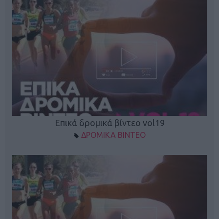
Επικά δρομικά βίντεο vol19
ΔΡΟΜΙΚΑ ΒΙΝΤΕΟ