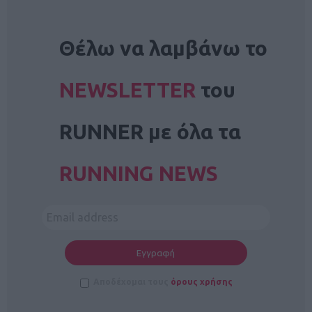
NEWSLETTER
Θέλω να λαμβάνω το
NEWSLETTER
του
RUNNER με όλα τα
RUNNING NEWS
Αποδέχομαι τους
όρους χρήσης