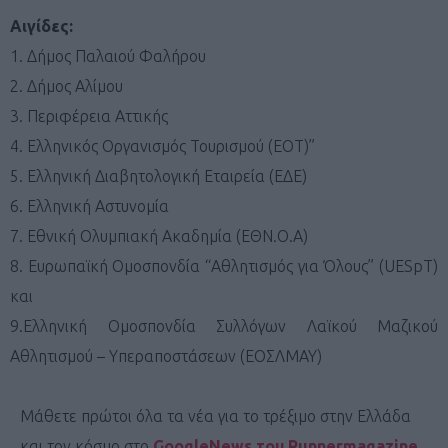
Αιγίδες:
1. Δήμος Παλαιού Φαλήρου
2. Δήμος Αλίμου
3. Περιφέρεια Αττικής
4. Ελληνικός Οργανισμός Τουρισμού (ΕΟΤ)”
5. Ελληνική Διαβητολογική Εταιρεία (ΕΔΕ)
6. Ελληνική Αστυνομία
7. Εθνική Ολυμπιακή Ακαδημία (ΕΘΝ.Ο.Α)
8. Ευρωπαϊκή Ομοσπονδία “Αθλητισμός για Όλους” (UESpT)
και
9.Ελληνική Ομοσπονδία Συλλόγων Λαϊκού Μαζικού
Αθλητισμού – Υπεραποστάσεων (ΕΟΣΛΜΑΥ)
Μάθετε πρώτοι όλα τα νέα για το τρέξιμο στην Ελλάδα
και τον κόσμο στο
GoogleNews του Runnermagazine
.