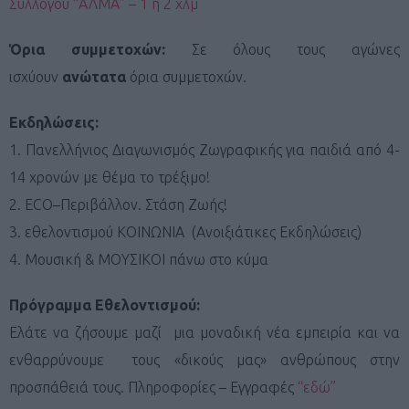
Συλλόγου “ΑΛΜΑ” – 1 ή 2 χλμ
Όρια συμμετοχών:
Σε όλους τους αγώνες
ισχύουν
ανώτατα
όρια συμμετοχών.
Εκδηλώσεις:
1. Πανελλήνιος Διαγωνισμός Ζωγραφικής για παιδιά από 4-
14 χρονών με θέμα το τρέξιμο!
2. ECO–Περιβάλλον. Στάση Ζωής!
3. εθελοντισμού ΚΟΙΝΩΝΙΑ (Ανοιξιάτικες Εκδηλώσεις)
4. Μουσική & ΜΟΥΣΙΚΟΙ πάνω στο κύμα
Πρόγραμμα Εθελοντισμού:
Eλάτε να ζήσουμε μαζί μια μοναδική νέα εμπειρία και να
ενθαρρύνουμε τους «δικούς μας» ανθρώπους στην
προσπάθειά τους. Πληροφορίες – Εγγραφές
“εδώ”