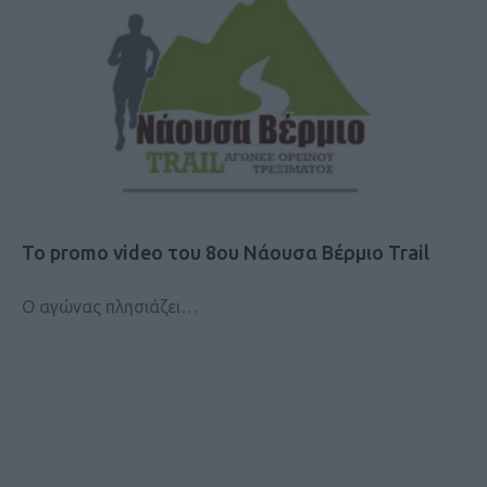
Το promo video του 8ου Νάουσα Βέρμιο Trail
Ο αγώνας πλησιάζει…