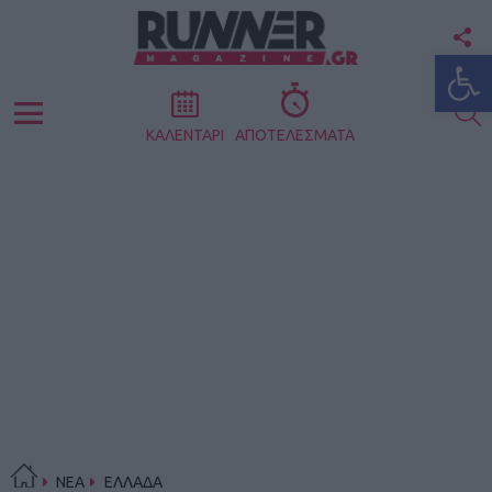
F
Ανοίξτε
U
S
Menu
ΚΑΛΕΝΤΑΡΙ
ΑΠΟΤΕΛΕΣΜΑΤΑ
ΝΕΑ
ΕΛΛΑΔΑ