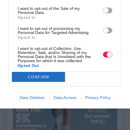
I want to opt-out of the Sale of my
Personal Data.
Opted In
I want to opt-out of processing my
Personal Data for Targeted Advertising.
Opted In
I want to opt-out of Collection, Use,
Retention, Sale, and/or Sharing of my
Personal Data that Is Unrelated with the
Purposes for which it was collected.
Opted Out
CONFIRM
Data Deletion
Data Access
Privacy Policy