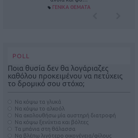
ΓΕΝΙΚΑ ΘΕΜΑΤΑ
POLL
Ποια θυσία δεν θα λογάριαζες
καθόλου προκειμένου να πετύχεις
το δρομικό σου στόχο;
Να κόψω τα γλυκά
Να κόψω το αλκοόλ
Να ακολουθήσω μία αυστηρή διατροφή
Να κόψω ξενύχτια και βόλτες
Τα μπάνια στη θάλασσα
Να βλέπω λιγότερο οικογένεια/φίλους