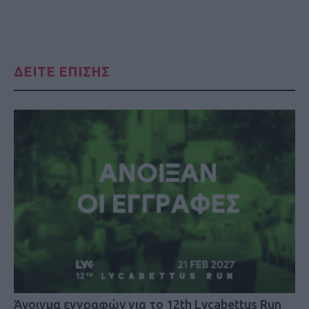
ΔΕΙΤΕ ΕΠΙΣΗΣ
Άνοιγμα εγγραφών για το 12th Lycabettus Run