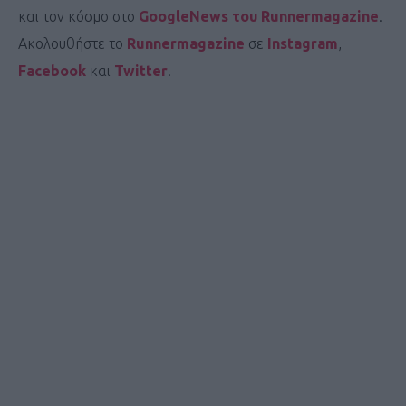
και τον κόσμο στο
GoogleNews του Runnermagazine
.
Ακολουθήστε το
Runnermagazine
σε
Instagram
,
Facebook
και
Twitter
.