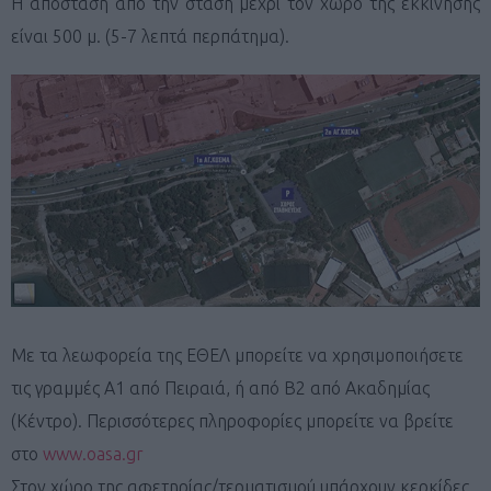
Η απόσταση από την στάση μέχρι τον χώρο της εκκίνησης
είναι 500 μ. (5-7 λεπτά περπάτημα).
Με τα λεωφορεία της ΕΘΕΛ μπορείτε να χρησιμοποιήσετε
τις γραμμές Α1 από Πειραιά, ή από Β2 από Ακαδημίας
(Κέντρο). Περισσότερες πληροφορίες μπορείτε να βρείτε
στο
www.oasa.gr
Στον χώρο της αφετηρίας/τερματισμού υπάρχουν κερκίδες