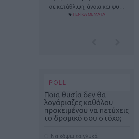
Α ΘΕΜΑΤΑ
σε κατάθλιψη, άνοια και ψυ…
ΓΕΝΙΚΑ ΘΕΜΑΤΑ
POLL
Ποια θυσία δεν θα
λογάριαζες καθόλου
προκειμένου να πετύχεις
το δρομικό σου στόχο;
Να κόψω τα γλυκά