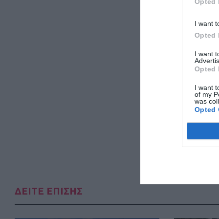
Opted 
I want t
Opted 
I want 
Advertis
Opted 
I want t
of my P
was col
Opted 
ΔΕΙΤΕ ΕΠΙΣΗΣ