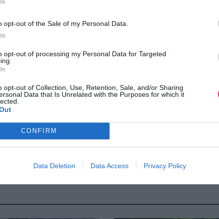
In
o opt-out of the Sale of my Personal Data.
In
to opt-out of processing my Personal Data for Targeted
ing.
In
o opt-out of Collection, Use, Retention, Sale, and/or Sharing
ersonal Data that Is Unrelated with the Purposes for which it
lected.
Out
CONFIRM
Data Deletion
Data Access
Privacy Policy