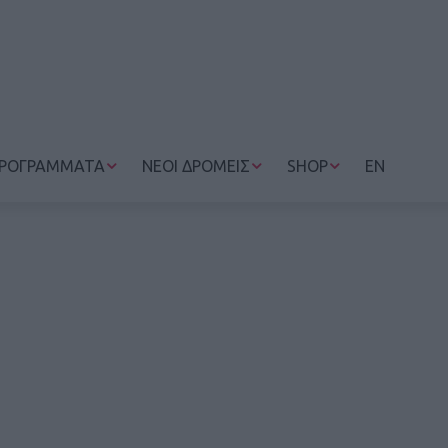
ΡΟΓΡΑΜΜΑΤΑ
ΝΕΟΙ ΔΡΟΜΕΙΣ
SHOP
EN