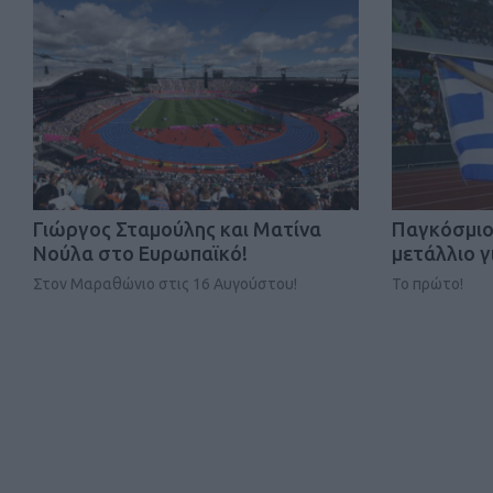
Γιώργος Σταμούλης και Ματίνα
Παγκόσμιο
Νούλα στο Ευρωπαϊκό!
μετάλλιο γ
Στον Μαραθώνιο στις 16 Αυγούστου!
Το πρώτο!