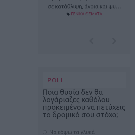
Α ΘΕΜΑΤΑ
σε κατάθλιψη, άνοια και ψυ…
ΓΕΝΙΚΑ ΘΕΜΑΤΑ
POLL
Ποια θυσία δεν θα
λογάριαζες καθόλου
προκειμένου να πετύχεις
το δρομικό σου στόχο;
Να κόψω τα γλυκά