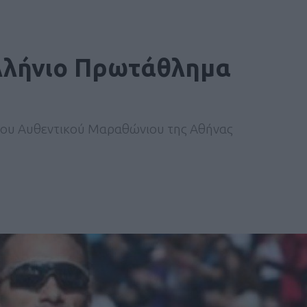
ελλήνιο Πρωτάθλημα
 του Αυθεντικού Μαραθώνιου της Αθήνας