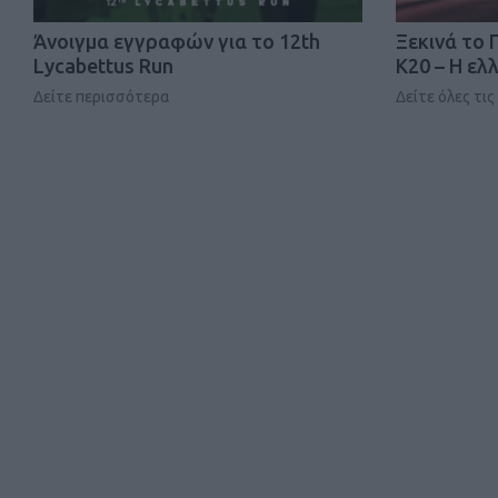
Άνοιγμα εγγραφών για το 12th
Ξεκινά το
Lycabettus Run
Κ20 – Η ελ
Δείτε περισσότερα
Δείτε όλες τι