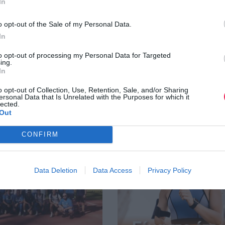
In
o opt-out of the Sale of my Personal Data.
In
to opt-out of processing my Personal Data for Targeted
ing.
In
o opt-out of Collection, Use, Retention, Sale, and/or Sharing
ersonal Data that Is Unrelated with the Purposes for which it
lected.
Out
CONFIRM
Data Deletion
Data Access
Privacy Policy