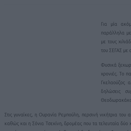
Για μία ακό
παράλληλα με
με τους χιλιά
του ΣΕΓΑΣ με
Φυσικά ξεχωρί
χρονιές. Το 
Γκελαούζος α
δηλώσεις συ
Θεοδωρακάκος
Στις γυναίκες, η Ουρανία Ρεμπούλη, περσινή νικήτρια του
καθώς και η Σόνια Τσεκίνη, δρομέας που τα τελευταία δύο 