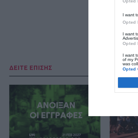
Opted 
I want t
Opted 
I want 
Advertis
Opted 
I want t
of my P
was col
ΔΕΙΤΕ ΕΠΙΣΗΣ
Opted 