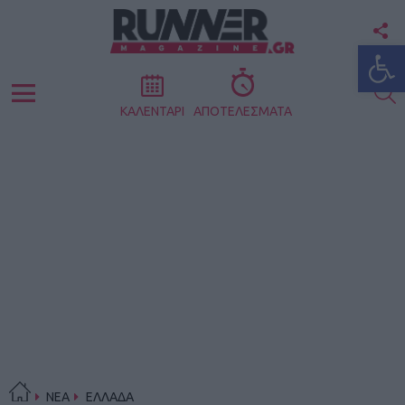
F
Ανοίξτε
U
S
Menu
ΚΑΛΕΝΤΑΡΙ
ΑΠΟΤΕΛΕΣΜΑΤΑ
ΝΕΑ
ΕΛΛΑΔΑ