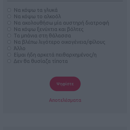
Να κόψω τα γλυκά
Να κόψω το αλκοόλ
Να ακολουθήσω μία αυστηρή διατροφή
Να κόψω ξενύχτια και βόλτες
Τα μπάνια στη θάλασσα
Να βλέπω λιγότερο οικογένεια/φίλους
Άλλο
Είμαι ήδη αρκετά πειθαρχημένος/η
Δεν θα θυσίαζα τίποτα
Αποτελέσματα