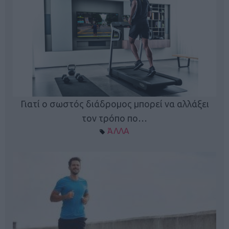
Γιατί ο σωστός διάδρομος μπορεί να αλλάξει
τον τρόπο πο…
ΆΛΛΑ