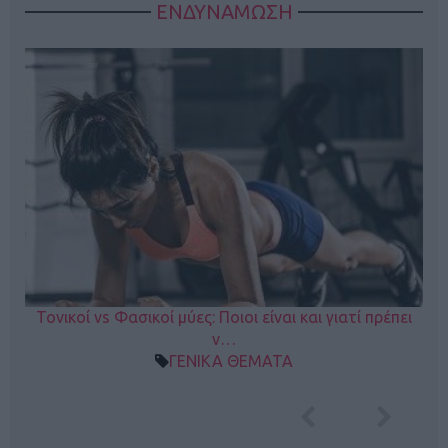
ΕΝΔΥΝΑΜΩΣΗ
Τονικοί vs Φασικοί μύες: Ποιοι είναι και γιατί πρέπει
ν…
ΓΕΝΙΚΑ ΘΕΜΑΤΑ