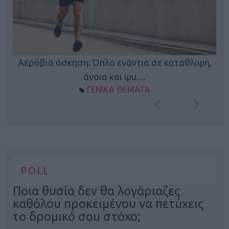
Κ
Αερόβια άσκηση: Όπλο ενάντια σε κατάθλιψη,
φή
άνοια και ψυ…
ΓΕΝΙΚΑ ΘΕΜΑΤΑ
POLL
Ποια θυσία δεν θα λογάριαζες
καθόλου προκειμένου να πετύχεις
το δρομικό σου στόχο;