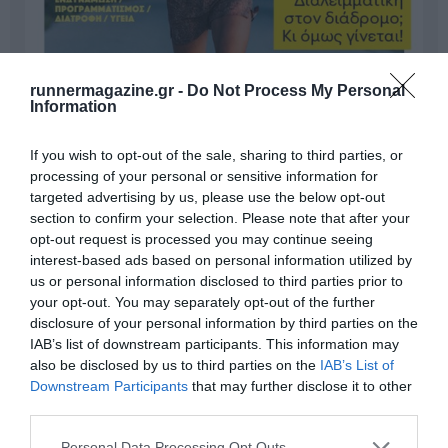
runnermagazine.gr -
Do Not Process My Personal
Information
If you wish to opt-out of the sale, sharing to third parties, or
processing of your personal or sensitive information for
targeted advertising by us, please use the below opt-out
section to confirm your selection. Please note that after your
opt-out request is processed you may continue seeing
interest-based ads based on personal information utilized by
us or personal information disclosed to third parties prior to
Γίνε Συνδρομητής
your opt-out. You may separately opt-out of the further
disclosure of your personal information by third parties on the
IAB’s list of downstream participants. This information may
Βρες το RUNNER!
also be disclosed by us to third parties on the
IAB’s List of
Downstream Participants
that may further disclose it to other
third parties.
Όλα τα Τεύχη
Personal Data Processing Opt Outs