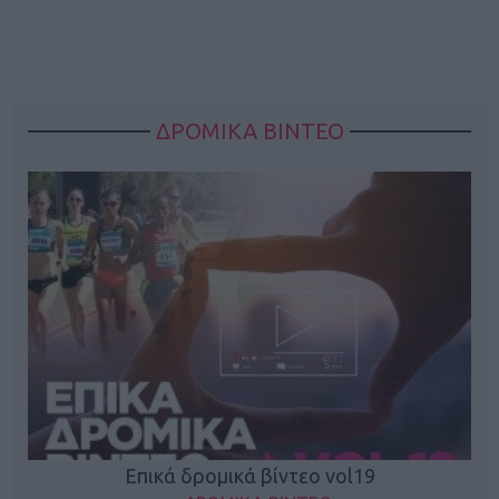
ΔΡΟΜΙΚΑ ΒΙΝΤΕΟ
Επικά δρομικά βίντεο vol19