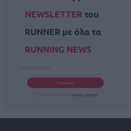
NEWSLETTER
του
RUNNER με όλα τα
RUNNING NEWS
Αποδέχομαι τους
όρους χρήσης