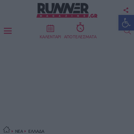
F
Ανοίξτε
U
S
Menu
ΚΑΛΕΝΤΑΡΙ
ΑΠΟΤΕΛΕΣΜΑΤΑ
ΝΕΑ
ΕΛΛΑΔΑ