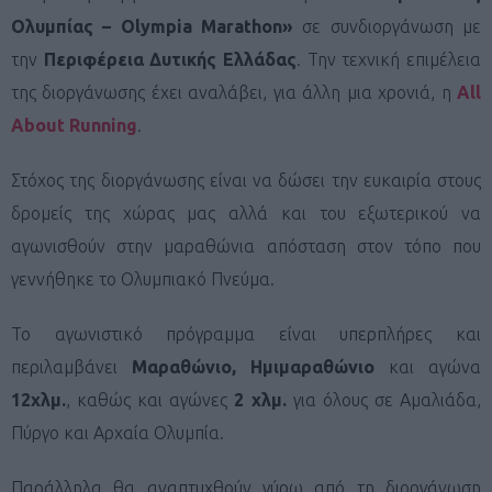
Ολυμπίας – Olympia Marathon»
σε συνδιοργάνωση με
την
Περιφέρεια Δυτικής Ελλάδας
. Την τεχνική επιμέλεια
της διοργάνωσης έχει αναλάβει, για άλλη μια χρονιά, η
All
About Running
.
Στόχος της διοργάνωσης είναι να δώσει την ευκαιρία στους
δρομείς της χώρας μας αλλά και του εξωτερικού να
αγωνισθούν στην μαραθώνια απόσταση στον τόπο που
γεννήθηκε το Ολυμπιακό Πνεύμα.
Το αγωνιστικό πρόγραμμα είναι υπερπλήρες και
περιλαμβάνει
Μαραθώνιο, Ημιμαραθώνιο
και αγώνα
12χλμ.
, καθώς και αγώνες
2 χλμ.
για όλους σε Αμαλιάδα,
Πύργο και Αρχαία Ολυμπία.
Παράλληλα θα αναπτυχθούν γύρω από τη διοργάνωση