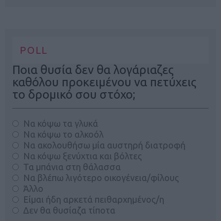
POLL
Ποια θυσία δεν θα λογάριαζες
καθόλου προκειμένου να πετύχεις
το δρομικό σου στόχο;
Να κόψω τα γλυκά
Να κόψω το αλκοόλ
Να ακολουθήσω μία αυστηρή διατροφή
Να κόψω ξενύχτια και βόλτες
Τα μπάνια στη θάλασσα
Να βλέπω λιγότερο οικογένεια/φίλους
Άλλο
Είμαι ήδη αρκετά πειθαρχημένος/η
Δεν θα θυσίαζα τίποτα