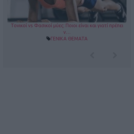
Τονικοί vs Φασικοί μύες: Ποιοι είναι και γιατί πρέπει
ν…
ΓΕΝΙΚΑ ΘΕΜΑΤΑ