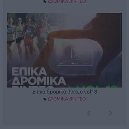
ΔΡΟΜΙΚΑ ΒΙΝΤΕΟ
Επικά δρομικά βίντεο vol18
ΔΡΟΜΙΚΑ ΒΙΝΤΕΟ