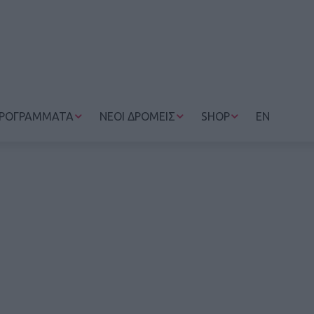
ΡΟΓΡΑΜΜΑΤΑ
ΝΕΟΙ ΔΡΟΜΕΙΣ
SHOP
EN