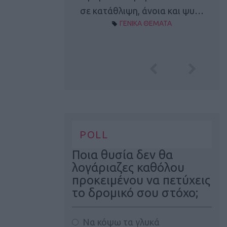
Α ΘΕΜΑΤΑ
σε κατάθλιψη, άνοια και ψυ…
ΓΕΝΙΚΑ ΘΕΜΑΤΑ
POLL
Ποια θυσία δεν θα
λογάριαζες καθόλου
προκειμένου να πετύχεις
το δρομικό σου στόχο;
Να κόψω τα γλυκά