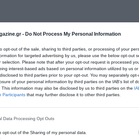
azine.gr -
Do Not Process My Personal Information
to opt-out of the sale, sharing to third parties, or processing of your per
formation for targeted advertising by us, please use the below opt-out s
r selection. Please note that after your opt-out request is processed y
eing interest-based ads based on personal information utilized by us or
disclosed to third parties prior to your opt-out. You may separately opt-
losure of your personal information by third parties on the IAB’s list of
. This information may also be disclosed by us to third parties on the
IA
Participants
that may further disclose it to other third parties.
l Data Processing Opt Outs
o opt-out of the Sharing of my personal data.
νής Ποσειδώνιος
Το promo video του 8ου