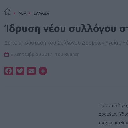
ΝΕΑ
ΕΛΛΑΔΑ
Ίδρυση νέου συλλόγου σ
Δείτε τη σύσταση του Συλλόγου Δρομέων Υγείας Ύ
6 Σεπτεμβρίου 2017
του
Runner
Facebook
Twitter
Email
Πριν από λίγε
Δρομέων Ύδρας
τρέξιμο καθώς