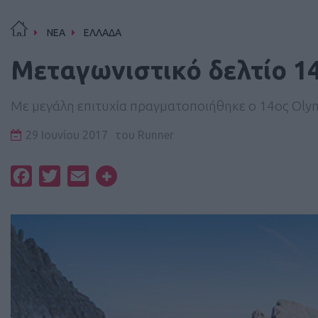
ΝΕΑ
ΕΛΛΑΔΑ
Μεταγωνιστικό δελτίο 1
Mε μεγάλη επιτυχία πραγματοποιήθηκε ο 14ος Ol
29 Ιουνίου 2017
του
Runner
Facebook
Twitter
Email