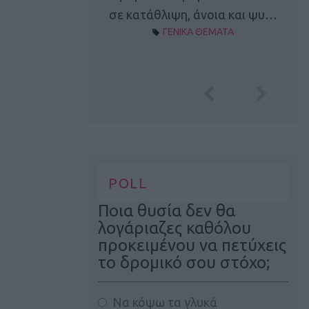
Α ΘΕΜΑΤΑ
σε κατάθλιψη, άνοια και ψυ…
ΓΕΝΙΚΑ ΘΕΜΑΤΑ
POLL
Ποια θυσία δεν θα
λογάριαζες καθόλου
προκειμένου να πετύχεις
το δρομικό σου στόχο;
Να κόψω τα γλυκά