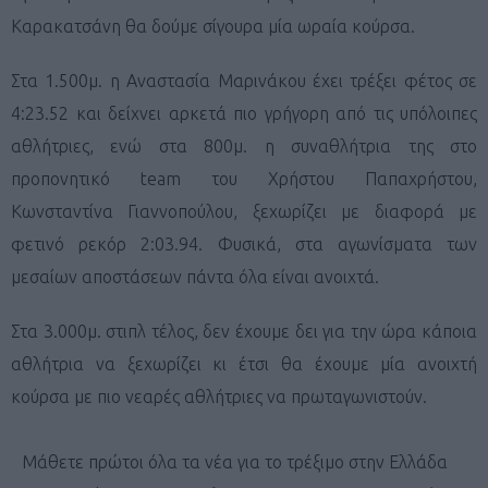
Καρακατσάνη θα δούμε σίγουρα μία ωραία κούρσα.
Στα 1.500μ. η Αναστασία Μαρινάκου έχει τρέξει φέτος σε
4:23.52 και δείχνει αρκετά πιο γρήγορη από τις υπόλοιπες
αθλήτριες, ενώ στα 800μ. η συναθλήτρια της στο
προπονητικό team του Χρήστου Παπαχρήστου,
Κωνσταντίνα Γιαννοπούλου, ξεχωρίζει με διαφορά με
φετινό ρεκόρ 2:03.94. Φυσικά, στα αγωνίσματα των
μεσαίων αποστάσεων πάντα όλα είναι ανοιχτά.
Στα 3.000μ. στιπλ τέλος, δεν έχουμε δει για την ώρα κάποια
αθλήτρια να ξεχωρίζει κι έτσι θα έχουμε μία ανοιχτή
κούρσα με πιο νεαρές αθλήτριες να πρωταγωνιστούν.
Μάθετε πρώτοι όλα τα νέα για το τρέξιμο στην Ελλάδα