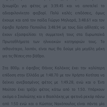
ξεχωρίζει για φέτος με 3:39.45 και να αποτελεί το
αδιαφιλονίκητο φαβορί. Πολύ καλές επιδόσεις, όμως
έχουμε και από τον παίδα Γιώργο Μηλιαρά, 3:48.61 και τον
έφηβο Χρήστο Παπούλια 3:48.94 με τους δύο αθλητές να
έχουν εξασφαλίσει τη συμμετοχή τους στα Ευρωπαϊκά
Πρωταθλήματα των ηλικιακών κατηγοριών τους. Το
πιθανότερο, λοιπόν, είναι πως θα δούμε μία μεγάλη μάχη
για τις θέσεις στο βάθρο.
Στα 800μ. ο έφηβος Θάνος Καλάκος έχει την καλύτερη
επίδοση στην Ελλάδα με 1:48.70 με τον Χρήστο Κοτίτσα να
δείχνει ανεβασμένος φέτος με 1:49.28, ενώ και ο Έντι
Μούτσο έχει τρέξει φέτος κάτω από το 1:50. Υπάρχουν
ακόμα ο Σουλιώτης και ο Βασιλάκης με φετινά ρεκόρ πάνω
από 1:50 ενώ και ο Κώστας Νακόπουλος είναι πάντα μία