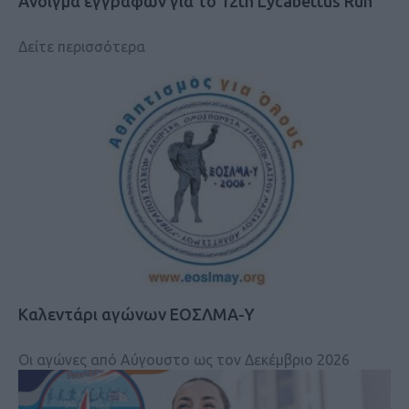
Άνοιγμα εγγραφών για το 12th Lycabettus Run
Δείτε περισσότερα
Καλεντάρι αγώνων ΕΟΣΛΜΑ-Υ
Οι αγώνες από Αύγουστο ως τον Δεκέμβριο 2026