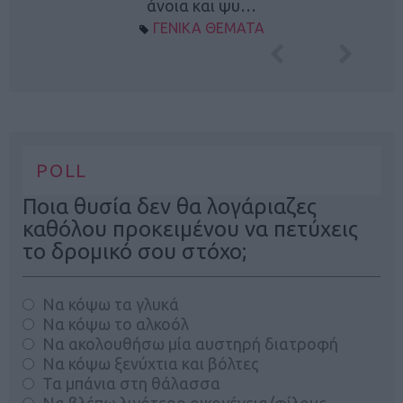
άνοια και ψυ…
ΓΕΝΙΚΑ ΘΕΜΑΤΑ
POLL
Ποια θυσία δεν θα λογάριαζες
καθόλου προκειμένου να πετύχεις
το δρομικό σου στόχο;
Να κόψω τα γλυκά
Να κόψω το αλκοόλ
Να ακολουθήσω μία αυστηρή διατροφή
Να κόψω ξενύχτια και βόλτες
Τα μπάνια στη θάλασσα
Να βλέπω λιγότερο οικογένεια/φίλους