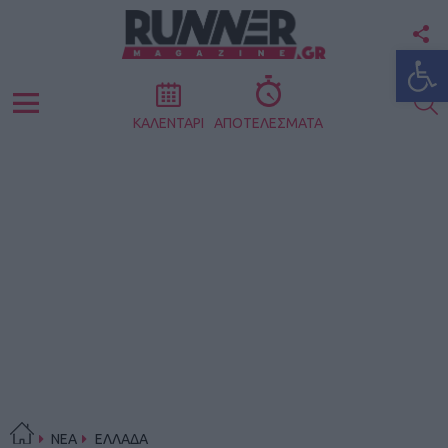
F
Ανοίξτε
U
S
Menu
ΚΑΛΕΝΤΑΡΙ
ΑΠΟΤΕΛΕΣΜΑΤΑ
ΝΕΑ
ΕΛΛΑΔΑ