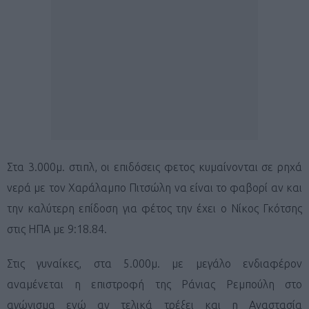
Στα 3.000μ. στιπλ, οι επιδόσεις φετος κυμαίνονται σε ρηχά
νερά με τον Χαράλαμπο Πιτσώλη να είναι το φαβορί αν και
την καλύτερη επίδοση για φέτος την έχει ο Νίκος Γκότσης
στις ΗΠΑ με 9:18.84.
Στις γυναίκες, στα 5.000μ. με μεγάλο ενδιαφέρον
αναμένεται η επιστροφή της Ράνιας Ρεμπούλη στο
αγώνισμα ενώ αν τελικά τρέξει και η Αναστασία