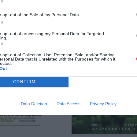
In
o opt-out of the Sale of my Personal Data.
In
to opt-out of processing my Personal Data for Targeted
ing.
In
o opt-out of Collection, Use, Retention, Sale, and/or Sharing
ersonal Data that Is Unrelated with the Purposes for which it
lected.
Out
CONFIRM
Data Deletion
Data Access
Privacy Policy