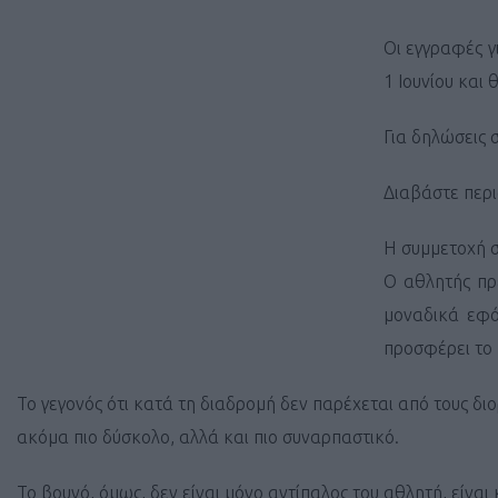
Οι εγγραφές 
1 Ιουνίου και
Για δηλώσεις
Διαβάστε περι
Η συμμετοχή σ
Ο αθλητής πρέ
μοναδικά εφό
προσφέρει το 
Το γεγονός ότι κατά τη διαδρομή δεν παρέχεται από τους δ
ακόμα πιο δύσκολο, αλλά και πιο συναρπαστικό.
Το βουνό, όμως, δεν είναι μόνο αντίπαλος του αθλητή, είναι