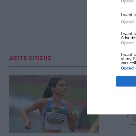
Opted 
I want t
Opted 
I want 
Advertis
Opted 
I want t
ΔΕΙΤΕ ΕΠΙΣΗΣ
of my P
was col
Opted 