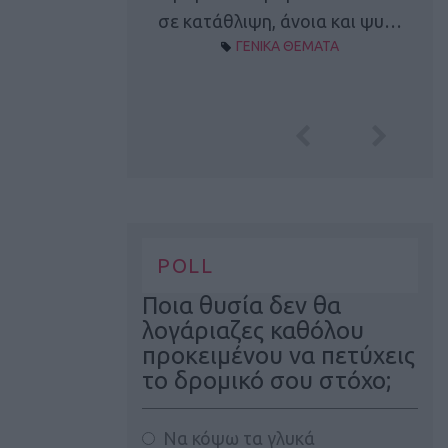
Α ΘΕΜΑΤΑ
σε κατάθλιψη, άνοια και ψυ…
ΓΕΝΙΚΑ ΘΕΜΑΤΑ
POLL
Ποια θυσία δεν θα
λογάριαζες καθόλου
προκειμένου να πετύχεις
το δρομικό σου στόχο;
Να κόψω τα γλυκά