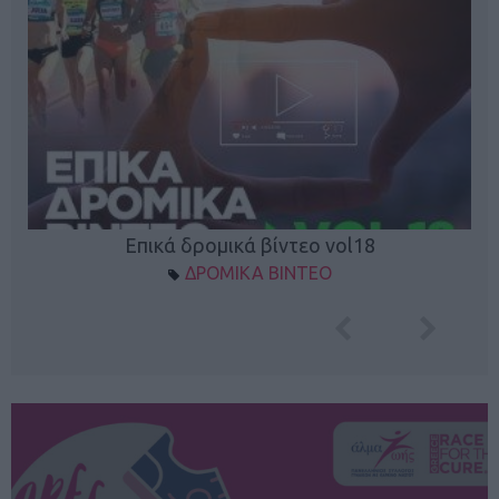
Επικά δρομικά βίντεο vol18
ΔΡΟΜΙΚΑ ΒΙΝΤΕΟ