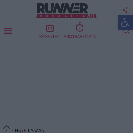
F
Ανοίξτε
U
S
Menu
ΚΑΛΕΝΤΑΡΙ
ΑΠΟΤΕΛΕΣΜΑΤΑ
ΝΕΑ
ΕΛΛΑΔΑ