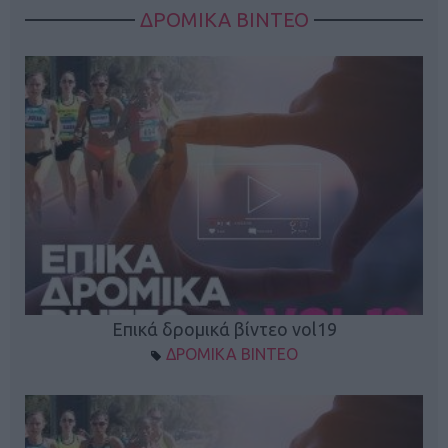
ΔΡΟΜΙΚΑ ΒΙΝΤΕΟ
Επικά δρομικά βίντεο vol19
ΔΡΟΜΙΚΑ ΒΙΝΤΕΟ