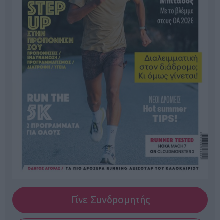
Γίνε Συνδρομητής