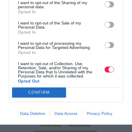
I want to opt-out of the Sharing of my
personal data.
Opted In
I want to opt-out of the Sale of my
Personal Data.
Opted In
Τα αποτελέσματα των αγώνων του
I want to opt-out of processing my
Σαββατοκύριακου 1-2 Αυγο…
Personal Data for Targeted Advertising.
Opted In
Τα αποτελέσματα των αγώνων δρόμου και βουνού σε
όλη την Ελλάδα
I want to opt-out of Collection, Use,
Retention, Sale, and/or Sharing of my
Personal Data that Is Unrelated with the
Purposes for which it was collected.
Opted Out
CONFIRM
Data Deletion
Data Access
Privacy Policy