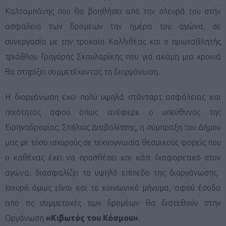
Καλταμπάνης που θα βοηθήσει από την πλευρά του στην
ασφάλεια των δρομέων την ημέρα του αγώνα, σε
συνεργασία με την τροχαία Καλλιθέας και ο πρωταθλητής
τριάθλου Γρηγόρης Σκουλαρίκης που για ακόμη μια χρονιά
θα στηρίξει συμμετέχοντας τη διοργάνωση.
Η διοργάνωση έχει πολύ υψηλά στάνταρτ ασφάλειας και
ποιότητας αφού όπως ανέφερε ο υπεύθυνος της
Ειρηνοδρομίας, Σπήλιος Διαβολίτσης, η σύμπραξη του Δήμου
μας με τόσο ισχυρούς σε τεχνογνωσία θεσμικούς φορείς που
ο καθένας έχει να προσθέσει και κάτι διαφορετικό στον
αγώνα, διασφαλίζει το υψηλό επίπεδο της διοργάνωσης.
Ισχυρό όμως είναι και το κοινωνικό μήνυμα, αφού έσοδα
από τις συμμετοχές των δρομέων θα διατεθούν στην
Οργάνωση
«Κιβωτός του Κόσμου»
.