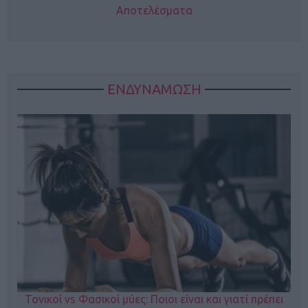
Αποτελέσματα
ΕΝΔΥΝΑΜΩΣΗ
Τονικοί vs Φασικοί μύες: Ποιοι είναι και γιατί πρέπει