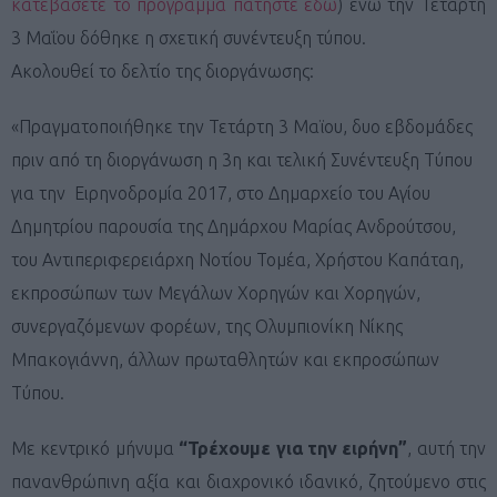
κατεβάσετε το πρόγραμμα πατήστε εδώ
) ενώ την Τετάρτη
3 Μαΐου δόθηκε η σχετική συνέντευξη τύπου.
Ακολουθεί το δελτίο της διοργάνωσης:
«Πραγματοποιήθηκε την Τετάρτη 3 Μαϊου, δυο εβδομάδες
πριν από τη διοργάνωση η 3η και τελική Συνέντευξη Τύπου
για την Ειρηνοδρομία 2017, στο Δημαρχείο του Αγίου
Δημητρίου παρουσία της Δημάρχου Μαρίας Ανδρούτσου,
του Αντιπεριφερειάρχη Νοτίου Τομέα, Χρήστου Καπάταη,
εκπροσώπων των Μεγάλων Χορηγών και Χορηγών,
συνεργαζόμενων φορέων, της Ολυμπιονίκη Νίκης
Μπακογιάννη, άλλων πρωταθλητών και εκπροσώπων
Τύπου.
Με κεντρικό μήνυμα
“Τρέχουμε για την ειρήνη”
, αυτή την
πανανθρώπινη αξία και διαχρονικό ιδανικό, ζητούμενο στις