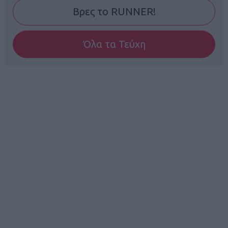
Βρες το RUNNER!
Όλα τα Τεύχη