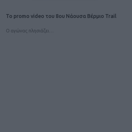
Το promo video του 8ου Νάουσα Βέρμιο Trail
Ο αγώνας πλησιάζει…