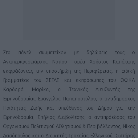
Στο πάνελ συμμετείχαν με δηλώσεις τους ο
Αντιπεριφερειάρχης Νοτίου Τομέα Χρήστος Καπάταης
εκφράζοντας την υποστήριξη της Περιφέρειας, η Ειδική
Γραμματέας του ΣΕΓΑΣ και εκπρόσωπος του ΟΦΚΑ
Καρδαρά Μαρίκα, ο Τεχνικός Διευθυντής της
Ειρηνοδρομίας Ευάγγελος Παπαποστόλου, ο αντιδήμαρχος
Ποιότητας Ζωής και υπεύθυνος του Δήμου για την
Ειρηνοδρομία, Σπήλιος Διαβολίτσης, ο αντιπρόεδρος του
Οργανισμού Πολιτισμού Αθλητισμού & Περιβάλλοντος, Νίκος
Δασόπουλος και ο Διοικητής Τροχαίας Ελληνικού, Σωτήρης