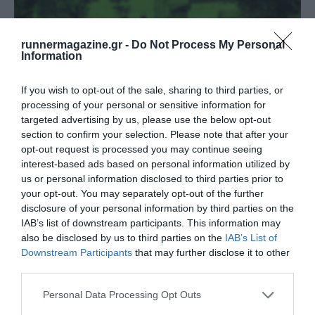
runnermagazine.gr -
Do Not Process My Personal
Information
If you wish to opt-out of the sale, sharing to third parties, or
processing of your personal or sensitive information for
targeted advertising by us, please use the below opt-out
section to confirm your selection. Please note that after your
opt-out request is processed you may continue seeing
interest-based ads based on personal information utilized by
Άνοιγμα εγγραφών για το 12th Lycabettus Run
us or personal information disclosed to third parties prior to
your opt-out. You may separately opt-out of the further
Δείτε περισσότερα
disclosure of your personal information by third parties on the
IAB’s list of downstream participants. This information may
also be disclosed by us to third parties on the
IAB’s List of
Downstream Participants
that may further disclose it to other
third parties.
Personal Data Processing Opt Outs