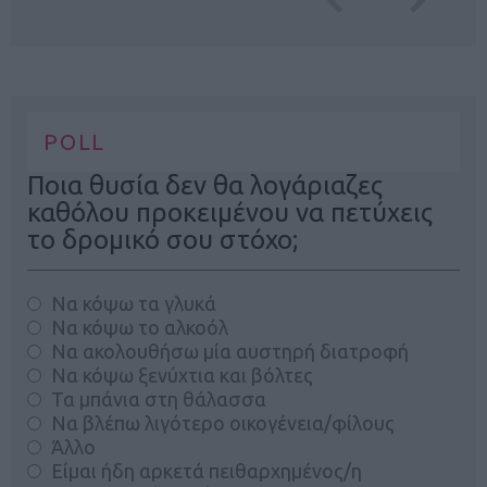
POLL
Ποια θυσία δεν θα λογάριαζες
καθόλου προκειμένου να πετύχεις
το δρομικό σου στόχο;
Να κόψω τα γλυκά
Να κόψω το αλκοόλ
Να ακολουθήσω μία αυστηρή διατροφή
Να κόψω ξενύχτια και βόλτες
Τα μπάνια στη θάλασσα
Να βλέπω λιγότερο οικογένεια/φίλους
Άλλο
Είμαι ήδη αρκετά πειθαρχημένος/η