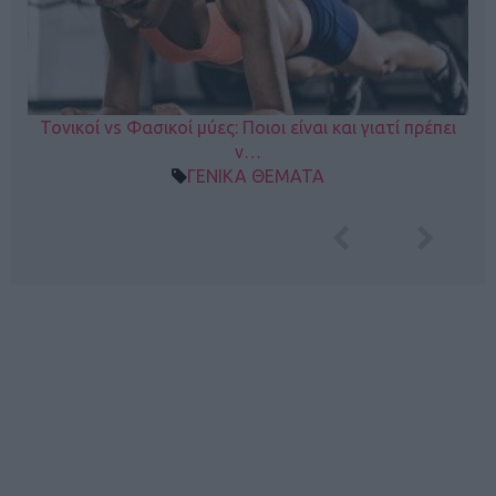
Τονικοί vs Φασικοί μύες: Ποιοι είναι και γιατί πρέπει
ν…
ΓΕΝΙΚΑ ΘΕΜΑΤΑ