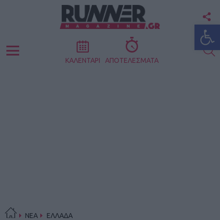
F
Ανοίξτε
U
S
Menu
ΚΑΛΕΝΤΑΡΙ
ΑΠΟΤΕΛΕΣΜΑΤΑ
ΝΕΑ
ΕΛΛΑΔΑ