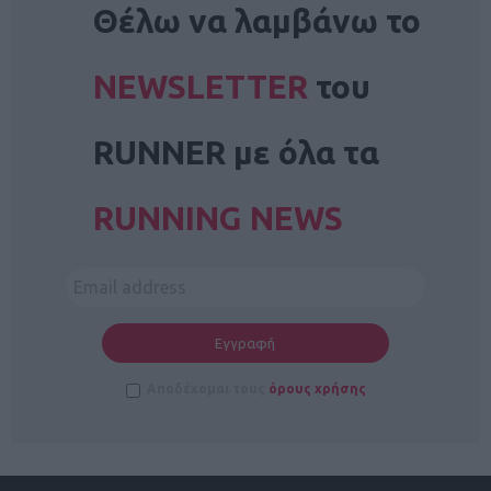
Θέλω να λαμβάνω το
NEWSLETTER
του
RUNNER με όλα τα
RUNNING NEWS
Αποδέχομαι τους
όρους χρήσης