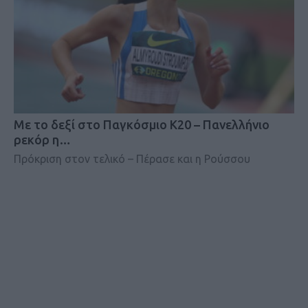
Mε το δεξί στο Παγκόσμιο Κ20 – Πανελλήνιο
ρεκόρ η…
Πρόκριση στον τελικό – Πέρασε και η Ρούσσου