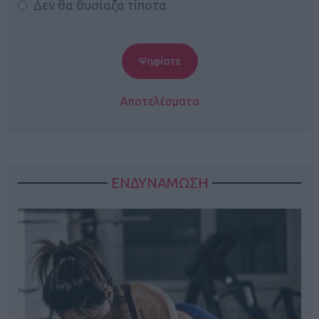
Δεν θα θυσίαζα τίποτα
Αποτελέσματα
ΕΝΔΥΝΑΜΩΣΗ