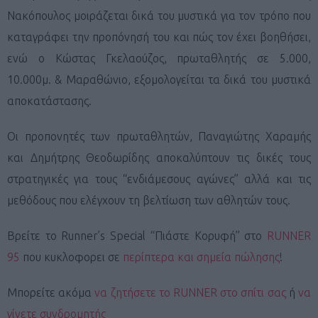
Νακόπουλος μοιράζεται δικά του μυστικά για τον τρόπο που
καταγράφει την προπόνησή του και πώς τον έχει βοηθήσει,
ενώ ο Κώστας Γκελαούζος, πρωταθλητής σε 5.000,
10.000μ. & Μαραθώνιο, εξομολογείται τα δικά του μυστικά
αποκατάστασης.
Οι προπονητές των πρωταθλητών, Παναγιώτης Χαραμής
και Δημήτρης Θεοδωρίδης αποκαλύπτουν τις δικές τους
στρατηγικές για τους “ενδιάμεσους αγώνες” αλλά και τις
μεθόδους που ελέγχουν τη βελτίωση των αθλητών τους.
Βρείτε το Runner’s Special “Πιάστε Κορυφή” στο
RUNNER
95
που κυκλοφορει σε
περίπτερα και σημεία πώλησης
!
Μπορείτε ακόμα
να ζητήσετε το RUNNER στο σπίτι σας
ή
να
γίνετε συνδρομητής