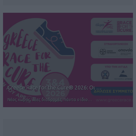
12ος TUI Rhodes Marathon: Άνοιγμα ε…
Αγώνες για όλους στην Ρόδο
NEWSLETTER