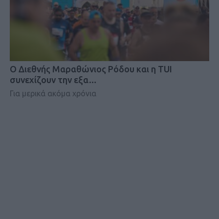
Ο Διεθνής Μαραθώνιος Ρόδου και η TUI
συνεχίζουν την εξα…
Για μερικά ακόμα χρόνια