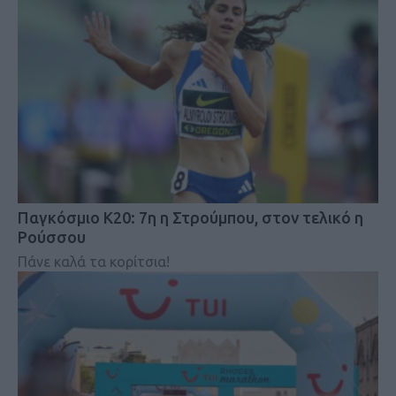
Παγκόσμιο Κ20: 7η η Στρούμπου, στον τελικό η
Ρούσσου
Πάνε καλά τα κορίτσια!