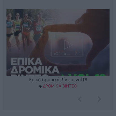
Επικά δρομικά βίντεο vol18
ΔΡΟΜΙΚΑ ΒΙΝΤΕΟ