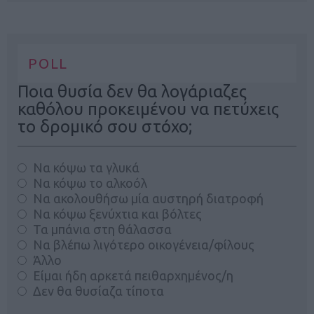
POLL
Ποια θυσία δεν θα λογάριαζες
καθόλου προκειμένου να πετύχεις
το δρομικό σου στόχο;
Να κόψω τα γλυκά
Να κόψω το αλκοόλ
Να ακολουθήσω μία αυστηρή διατροφή
Να κόψω ξενύχτια και βόλτες
Τα μπάνια στη θάλασσα
Να βλέπω λιγότερο οικογένεια/φίλους
Άλλο
Είμαι ήδη αρκετά πειθαρχημένος/η
Δεν θα θυσίαζα τίποτα