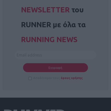
NEWSLETTER
του
RUNNER με όλα τα
RUNNING NEWS
Αποδέχομαι τους
όρους χρήσης