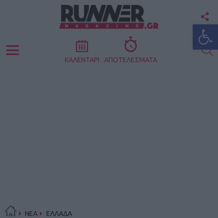
F
Ανοίξτε
U
S
Menu
ΚΑΛΕΝΤΑΡΙ
ΑΠΟΤΕΛΕΣΜΑΤΑ
ΝΕΑ
ΕΛΛΑΔΑ