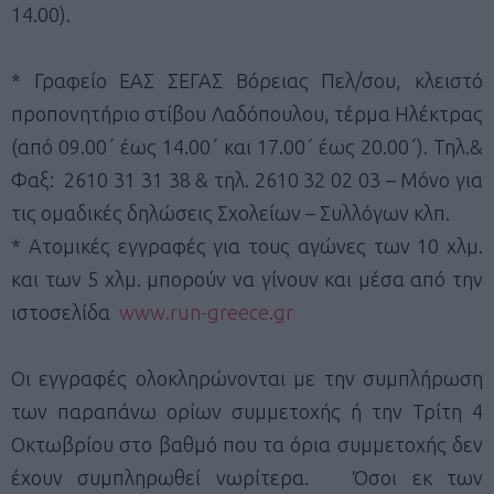
14.00).
* Γραφείο ΕΑΣ ΣΕΓΑΣ Βόρειας Πελ/σου, κλειστό
προπονητήριο στίβου Λαδόπουλου, τέρμα Ηλέκτρας
(από 09.00΄ έως 14.00΄ και 17.00΄ έως 20.00΄). Τηλ.&
Φαξ: 2610 31 31 38 & τηλ. 2610 32 02 03 – Μόνο για
τις ομαδικές δηλώσεις Σχολείων – Συλλόγων κλπ.
* Ατομικές εγγραφές για τους αγώνες των 10 χλμ.
και των 5 χλμ. μπορούν να γίνουν και μέσα από την
ιστοσελίδα
www.run-greece.gr
Οι εγγραφές ολοκληρώνονται με την συμπλήρωση
των παραπάνω ορίων συμμετοχής ή την Τρίτη 4
Οκτωβρίου στο βαθμό που τα όρια συμμετοχής δεν
έχουν συμπληρωθεί νωρίτερα. Όσοι εκ των