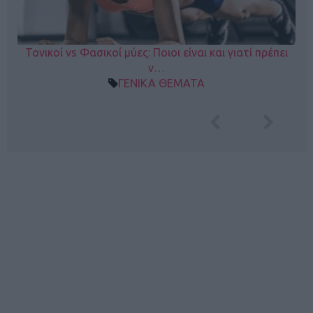
Τονικοί vs Φασικοί μύες: Ποιοι είναι και γιατί πρέπει
ν…
ΓΕΝΙΚΑ ΘΕΜΑΤΑ