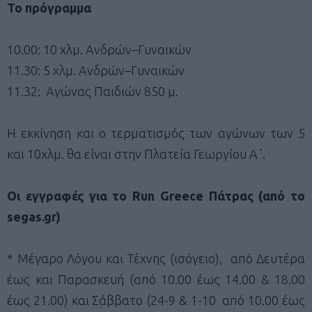
Το πρόγραμμα
10.00: 10 χλμ. Ανδρών–Γυναικών
11.30: 5 χλμ. Ανδρών–Γυναικών
11.32: Αγώνας Παιδιών 850 μ.
Η εκκίνηση και ο τερματισμός των αγώνων των 5
και 10χλμ. θα είναι στην Πλατεία Γεωργίου Α΄.
Οι εγγραφές για το Run Greece Πάτρας (από το
segas.gr)
* Μέγαρο Λόγου και Τέχνης (ισόγειο), από Δευτέρα
έως και Παρασκευή (από 10.00 έως 14.00 & 18.00
έως 21.00) και Σάββατο (24-9 & 1-10 από 10.00 έως