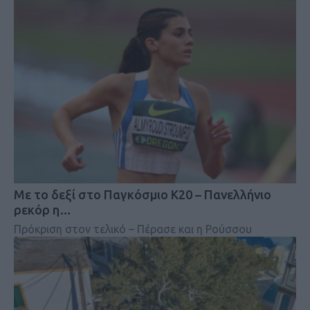
Mε το δεξί στο Παγκόσμιο Κ20 – Πανελλήνιο
ρεκόρ η…
Πρόκριση στον τελικό – Πέρασε και η Ρούσσου