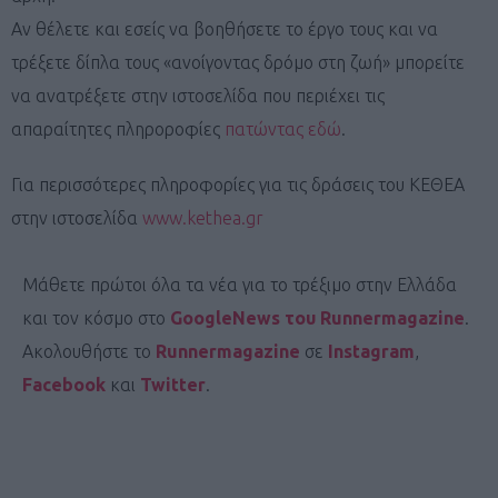
Αν θέλετε και εσείς να βοηθήσετε το έργο τους και να
τρέξετε δίπλα τους «ανοίγοντας δρόμο στη ζωή» μπορείτε
να ανατρέξετε στην ιστοσελίδα που περιέχει τις
απαραίτητες πληροροφίες
πατώντας εδώ
.
Για περισσότερες πληροφορίες για τις δράσεις του ΚΕΘΕΑ
στην ιστοσελίδα
www.kethea.gr
Μάθετε πρώτοι όλα τα νέα για το τρέξιμο στην Ελλάδα
και τον κόσμο στο
GoogleNews του Runnermagazine
.
Ακολουθήστε το
Runnermagazine
σε
Instagram
,
Facebook
και
Twitter
.