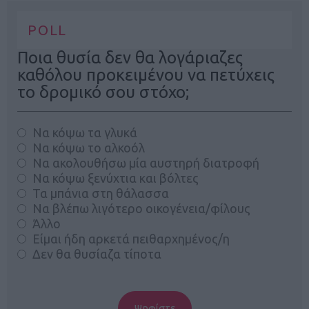
POLL
Ποια θυσία δεν θα λογάριαζες
καθόλου προκειμένου να πετύχεις
το δρομικό σου στόχο;
Να κόψω τα γλυκά
Να κόψω το αλκοόλ
Να ακολουθήσω μία αυστηρή διατροφή
Να κόψω ξενύχτια και βόλτες
Τα μπάνια στη θάλασσα
Να βλέπω λιγότερο οικογένεια/φίλους
Άλλο
Είμαι ήδη αρκετά πειθαρχημένος/η
Δεν θα θυσίαζα τίποτα