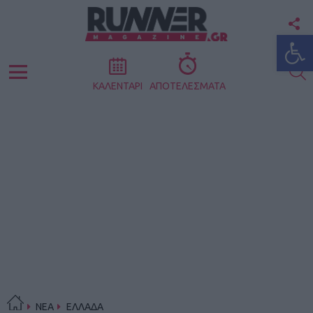
F
Ανοίξτε
U
S
Menu
ΚΑΛΕΝΤΑΡΙ
ΑΠΟΤΕΛΕΣΜΑΤΑ
ΝΕΑ
ΕΛΛΑΔΑ