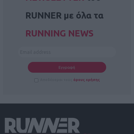
RUNNER με όλα τα
RUNNING NEWS
Αποδέχομαι τους
όρους χρήσης