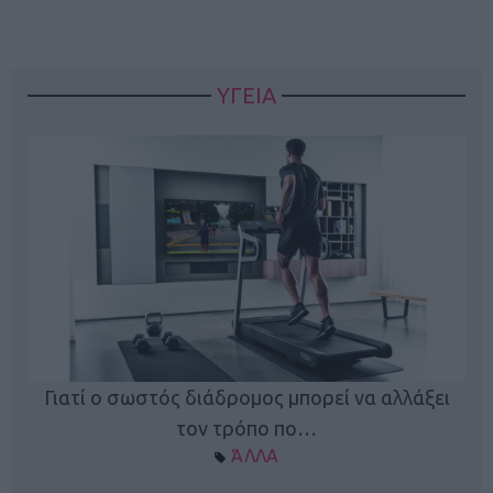
ΥΓΕΙΑ
Γιατί ο σωστός διάδρομος μπορεί να αλλάξει
τον τρόπο πο…
ΆΛΛΑ