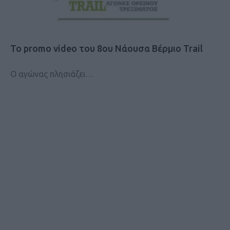
Το promo video του 8ου Νάουσα Βέρμιο Trail
Ο αγώνας πλησιάζει…