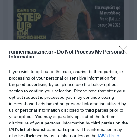
runnermagazine.gr -
Do Not Process My Personal
Information
If you wish to opt-out of the sale, sharing to third parties, or
processing of your personal or sensitive information for
targeted advertising by us, please use the below opt-out
section to confirm your selection. Please note that after your
opt-out request is processed you may continue seeing
interest-based ads based on personal information utilized by
us or personal information disclosed to third parties prior to
your opt-out. You may separately opt-out of the further
disclosure of your personal information by third parties on the
IAB’s list of downstream participants. This information may
Γίνε Συνδρομητής
also be disclosed by us to third parties on the
IAB’s List of