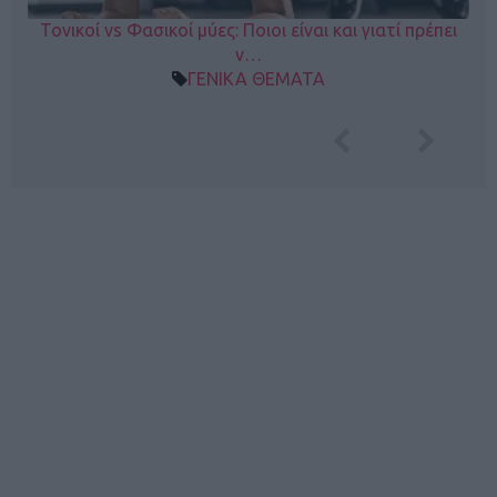
Τονικοί vs Φασικοί μύες: Ποιοι είναι και γιατί πρέπει
ν…
ΓΕΝΙΚΑ ΘΕΜΑΤΑ