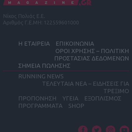
Νίκος Πολιάς Ε.Ε.
Αριθμός Γ.Ε.ΜΗ: 122559601000
Η ΕΤΑΙΡΕΙΑ
ΕΠΙΚΟΙΝΩΝΙΑ
ΟΡΟΙ ΧΡΗΣΗΣ – ΠΟΛΙΤΙΚΗ
ΠΡΟΣΤΑΣΙΑΣ ΔΕΔΟΜΕΝΩΝ
ΣΗΜΕΙΑ ΠΩΛΗΣΗΣ
RUNNING NEWS
ΤΕΛΕΥΤΑΙΑ ΝΕΑ – ΕΙΔΗΣΕΙΣ ΓΙΑ
ΤΡΕΞΙΜΟ
ΠΡΟΠΟΝΗΣΗ
ΥΓΕΙΑ
ΕΞΟΠΛΙΣΜΟΣ
ΠΡΟΓΡΑΜΜΑΤΑ
SHOP
facebook
twitter
instagram
yout