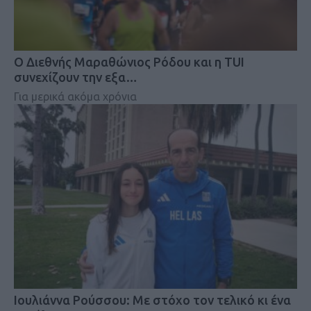
Ο Διεθνής Μαραθώνιος Ρόδου και η TUI
συνεχίζουν την εξα…
Για μερικά ακόμα χρόνια
Iουλιάννα Ρούσσου: Με στόχο τον τελικό κι ένα