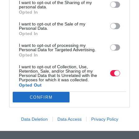
I want to opt-out of the Sharing of my
personal data.
Opted In
I want to opt-out of the Sale of my
Personal Data.
Opted In
I want to opt-out of processing my
Personal Data for Targeted Advertising.
Opted In
I want to opt-out of Collection, Use,
Γίνε Συνδρομητής
Retention, Sale, and/or Sharing of my
Personal Data that Is Unrelated with the
Purposes for which it was collected.
Opted Out
Βρες το RUNNER!
CONFIRM
Όλα τα Τεύχη
Data Deletion
Data Access
Privacy Policy