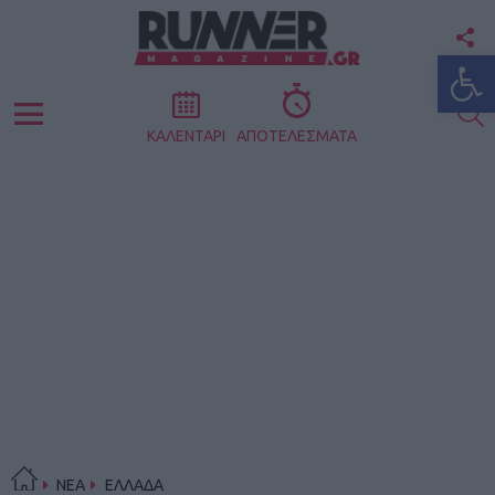
F
Ανοίξτε
U
S
Menu
ΚΑΛΕΝΤΑΡΙ
ΑΠΟΤΕΛΕΣΜΑΤΑ
ΝΕΑ
ΕΛΛΑΔΑ