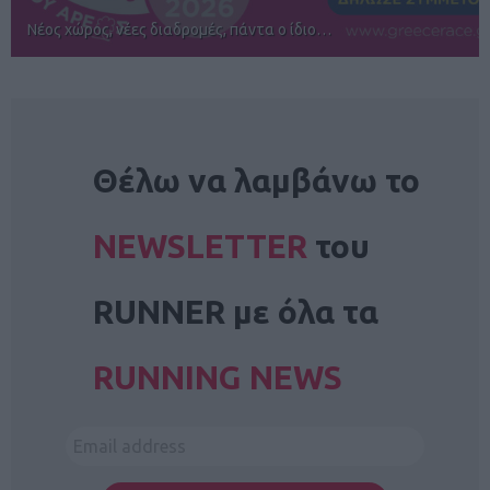
Αγώνες για όλους στην Ρόδο
NEWSLETTER
Θέλω να λαμβάνω το
NEWSLETTER
του
RUNNER με όλα τα
RUNNING NEWS