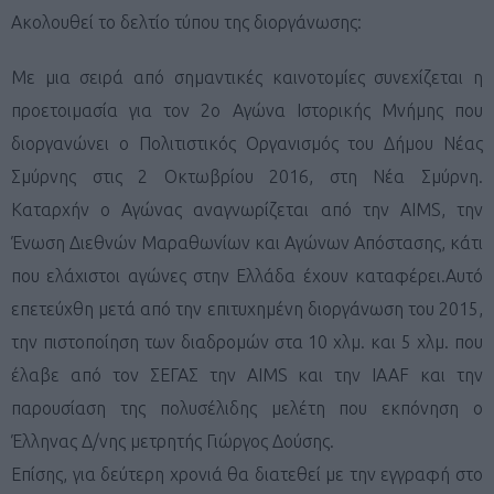
Ακολουθεί το δελτίο τύπου της διοργάνωσης:
Mε μια σειρά από σημαντικές καινοτομίες συνεχίζεται η
προετοιμασία για τον 2ο Αγώνα Ιστορικής Μνήμης που
διοργανώνει ο Πολιτιστικός Οργανισμός του Δήμου Νέας
Σμύρνης στις 2 Οκτωβρίου 2016, στη Νέα Σμύρνη.
Καταρχήν ο Αγώνας αναγνωρίζεται από την ΑIMS, την
Ένωση Διεθνών Μαραθωνίων και Αγώνων Απόστασης, κάτι
που ελάχιστοι αγώνες στην Ελλάδα έχουν καταφέρει.Αυτό
επετεύχθη μετά από την επιτυχημένη διοργάνωση του 2015,
την πιστοποίηση των διαδρομών στα 10 χλμ. και 5 χλμ. που
έλαβε από τον ΣΕΓΑΣ την AIMS και την IAAF και την
παρουσίαση της πολυσέλιδης μελέτη που εκπόνηση ο
Έλληνας Δ/νης μετρητής Γιώργος Δούσης.
Επίσης, για δεύτερη χρονιά θα διατεθεί με την εγγραφή στο