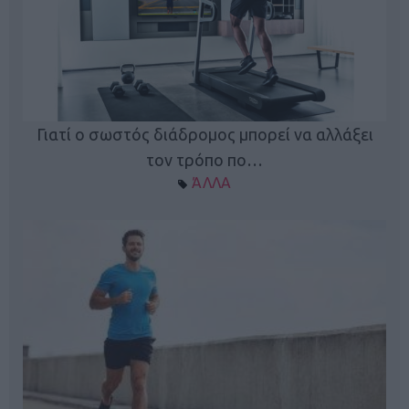
Γιατί ο σωστός διάδρομος μπορεί να αλλάξει
τον τρόπο πο…
ΆΛΛΑ