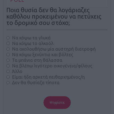
Ποια θυσία δεν θα λογάριαζες
καθόλου προκειμένου να πετύχεις
το δρομικό σου στόχο;
Να κόψω τα γλυκά
Να κόψω το αλκοόλ
Να ακολουθήσω μία αυστηρή διατροφή
Να κόψω ξενύχτια και βόλτες
Τα μπάνια στη θάλασσα
Να βλέπω λιγότερο οικογένεια/φίλους
Άλλο
Είμαι ήδη αρκετά πειθαρχημένος/η
Δεν θα θυσίαζα τίποτα