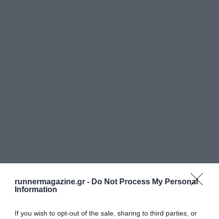
runnermagazine.gr -
Do Not Process My Personal
Information
If you wish to opt-out of the sale, sharing to third parties, or