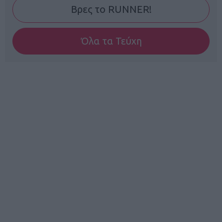
Βρες το RUNNER!
Όλα τα Τεύχη