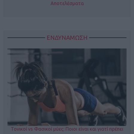
Αποτελέσματα
ΕΝΔΥΝΑΜΩΣΗ
Τονικοί vs Φασικοί μύες: Ποιοι είναι και γιατί πρέπει