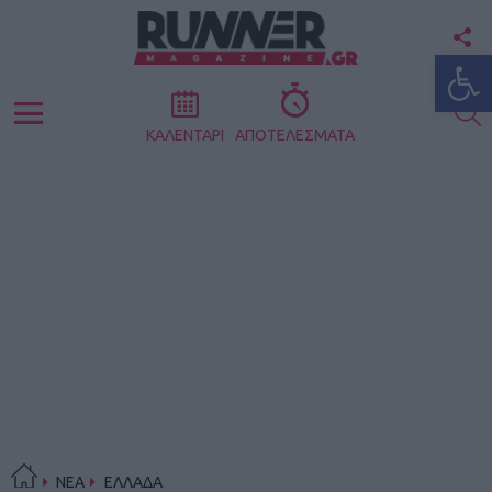
F
Ανοίξτε
U
S
Menu
ΚΑΛΕΝΤΑΡΙ
ΑΠΟΤΕΛΕΣΜΑΤΑ
ΝΕΑ
ΕΛΛΑΔΑ