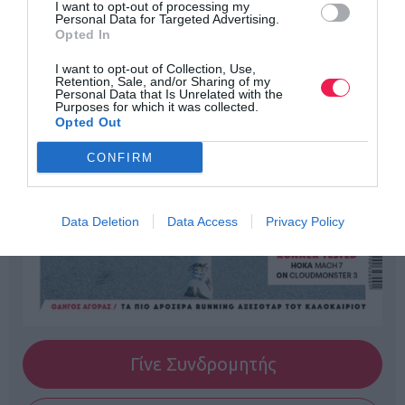
I want to opt-out of processing my
Personal Data for Targeted Advertising.
Opted In
I want to opt-out of Collection, Use,
Retention, Sale, and/or Sharing of my
Personal Data that Is Unrelated with the
Purposes for which it was collected.
Opted Out
CONFIRM
Data Deletion
Data Access
Privacy Policy
Γίνε Συνδρομητής