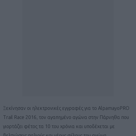
Ξεκίνησαν οι ηλεκτρονικές εγγραφές για το AlpamayoPRO
Trail Race 2016, τον αγαπημένο αγώνα στην Πάρνηθα που
γιορτάζει φέτος τα 10 του χρόνια και υποδέχεται με
βελτιώσεις παλιούς και νέους φίλους του αγώνα.