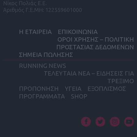
Νίκος Πολιάς Ε.Ε.
Αριθμός Γ.Ε.ΜΗ: 122559601000
Η ΕΤΑΙΡΕΙΑ
ΕΠΙΚΟΙΝΩΝΙΑ
ΟΡΟΙ ΧΡΗΣΗΣ – ΠΟΛΙΤΙΚΗ
ΠΡΟΣΤΑΣΙΑΣ ΔΕΔΟΜΕΝΩΝ
ΣΗΜΕΙΑ ΠΩΛΗΣΗΣ
RUNNING NEWS
ΤΕΛΕΥΤΑΙΑ ΝΕΑ – ΕΙΔΗΣΕΙΣ ΓΙΑ
ΤΡΕΞΙΜΟ
ΠΡΟΠΟΝΗΣΗ
ΥΓΕΙΑ
ΕΞΟΠΛΙΣΜΟΣ
ΠΡΟΓΡΑΜΜΑΤΑ
SHOP
facebook
twitter
instagram
yout