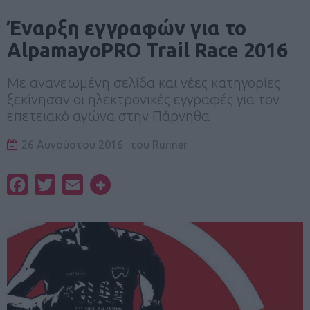
Έναρξη εγγραφών για το
AlpamayoPRO Trail Race 2016
Με ανανεωμένη σελίδα και νέες κατηγορίες
ξεκίνησαν οι ηλεκτρονικές εγγραφές για τον
επετειακό αγώνα στην Πάρνηθα
26 Αυγούστου 2016
του
Runner
Facebook
Twitter
Email