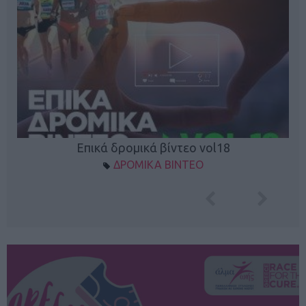
Επικά δρομικά βίντεο vol18
ΔΡΟΜΙΚΑ ΒΙΝΤΕΟ