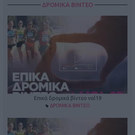
ΔΡΟΜΙΚΑ ΒΙΝΤΕΟ
Επικά δρομικά βίντεο vol19
ΔΡΟΜΙΚΑ ΒΙΝΤΕΟ