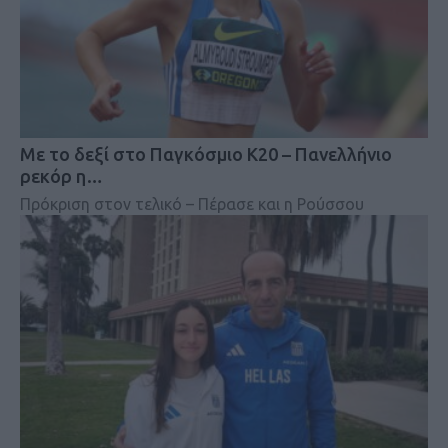
Mε το δεξί στο Παγκόσμιο Κ20 – Πανελλήνιο
ρεκόρ η…
Πρόκριση στον τελικό – Πέρασε και η Ρούσσου