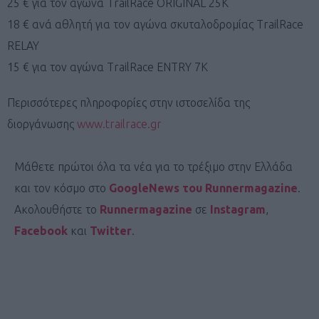
25 € για τον αγώνα TrailRace ORIGINAL 25K
18 € ανά αθλητή για τον αγώνα σκυταλοδρομίας TrailRace
RELAY
15 € για τον αγώνα TrailRace ENTRY 7K
Περισσότερες πληροφορίες στην ιστοσελίδα της
διοργάνωσης
www.trailrace.gr
Μάθετε πρώτοι όλα τα νέα για το τρέξιμο στην Ελλάδα
και τον κόσμο στο
GoogleNews του Runnermagazine
.
Ακολουθήστε το
Runnermagazine
σε
Instagram
,
Facebook
και
Twitter
.