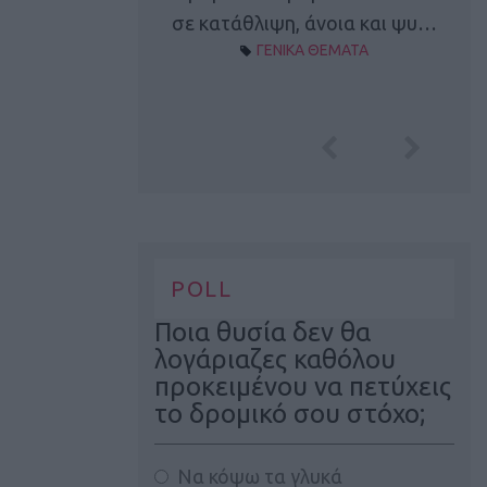
Α ΘΕΜΑΤΑ
σε κατάθλιψη, άνοια και ψυ…
ΓΕΝΙΚΑ ΘΕΜΑΤΑ
POLL
Ποια θυσία δεν θα
λογάριαζες καθόλου
προκειμένου να πετύχεις
το δρομικό σου στόχο;
Να κόψω τα γλυκά