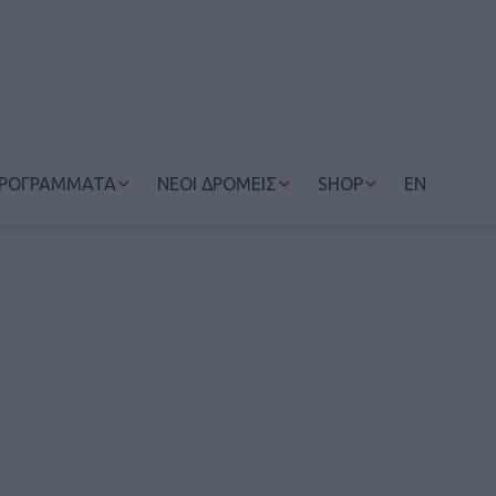
ΡΟΓΡΑΜΜΑΤΑ
ΝΕΟΙ ΔΡΟΜΕΙΣ
SHOP
EN