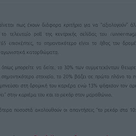
ίνεται πως έχουν διάφορα κριτήρια για να “αξιολογούν” άλ
ο τελευταίο poll της κεντρικής σελίδας του runnermaga
265 επισκέπτες, το σημαντικότερο είναι το ήθος του δρομέ
α αγωνιστικά κατορθώματα.
, όπως μπορείτε να δείτε, το 30% των συμμετεχόντων θεωρε
 σημαντικότερο στοιχείο, το 20% βάζει σε πρώτο πλάνο το 
εμπνεύσει στη δρομική του καριέρα ενώ 13% ψήφισαν τον αρ
ψει” στην καριέρα του και το ρεκόρ στον μαραθώνιο.
ότερα ποσοστά ακολουθούν οι απαντήσεις “το ρεκόρ στα 10χ