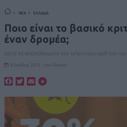
ΝΕΑ
ΕΛΛΑΔΑ
Ποιο είναι το βασικό κρι
έναν δρομέα;
Δείτε τα αποτελέσματα του τελευταίου poll του ru
8 Ιουλίου 2016
του
Runner
Facebook
Twitter
Email